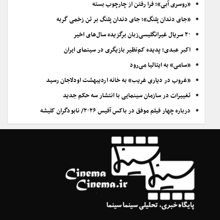
«روسری آبی»؛ فرا رفتن از چارچوب بسته
«جای دندان پلنگ»؛ جای دندان پلنگ بر تن زخمی گربه
۲۰ سریال غیرانگلیسی‌زبان برگزیده سال‌های اخیر
اکبر عبدی؛ پدیده کم‌نظیر بازیگری در سینمای ایران
«سامی» به ایتالیا می‌رود
«غروب در دیاری غریب» به خانه اردیبهشت اودلاجان رسید
تغییرات در سازمان سینمایی با انتشار سه حکم جدید
درباره چهار فیلم موفق در باکس آفیس ۲۰۲۶/ نابودگران کلیشه