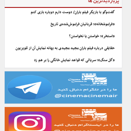
پربازدیدترین ها
گفت‌وگو با بازیگر فیلم باران/ دوست دارم دوباره بازی کنم
«فراموشخانه»؛ قربانیان فراموش‌شده‌ی تاریخ
«استخر»؛ خواستن یا نخواستن؟
حقایقی درباره فیلم باران مجید مجیدی به بهانه نمایش آن از تلویزیون
«گل سنگ»؛ سریالی که قواعد نمایش خانگی را بر هم زد