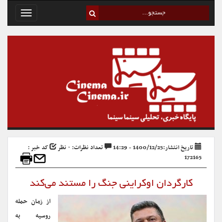
Toggle
avigation
تاریخ انتشار:1400/12/25 - 14:29
تعداد نظرات: ۰ نظر
کد خبر :
172165
کارگردان اوکراینی جنگ را مستند می‌کند
از زمان حمله
روسیه به