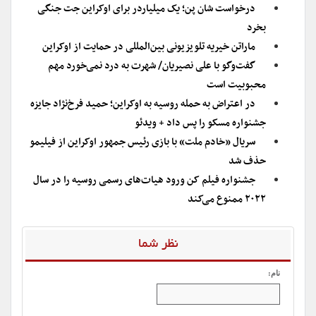
درخواست شان پن؛ یک میلیاردر برای اوکراین جت جنگی
بخرد
ماراتن خیریه تلویزیونی بین‌المللی در حمایت از اوکراین
گفت‌وگو با علی نصیریان/ شهرت به درد نمی‌خورد مهم
محبوبیت است
در اعتراض به حمله روسیه به اوکراین؛ حمید فرخ‌نژاد جایزه
جشنواره مسکو را پس داد + ویدئو
سریال «خادم ملت» با بازی رئیس جمهور اوکراین از فیلیمو
حذف شد
جشنواره فیلم کن ورود هیات‌های رسمی روسیه را در سال
۲۰۲۲ ممنوع می‌کند
نظر شما
نام: