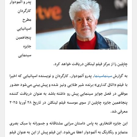
پدرو آلمودوار
کارگردان
مطرح
اسپانیایی
پنجاهمین
جایزه
سینمایی
چاپلین را از مرکز فیلم لینکلن دریافت خواهد کرد.
به گزارش
سینماسینما
، پدرو آلمودوار، کارگردان و نویسنده اسپانیایی که اخیرا
با فیلم «اتاق کناری» برنده شیر طلایی ونیز شده و پیش‌بینی می‌شود حضور
موفقی در فصل جوایز سینمایی پیش رو داشته باشد به عنوان دریافت کننده
پنجاهمین جایزه چاپلین از سوی موسسه فیلم لینکلن در تاریخ ۲۸ آوریا ۲۰۲۵
معرفی شد.
این جایزه افتخاری به پاس داستان سرایی مشتاقانه و جسورانه با سبک بصری
متمایز و رنگارنگ به آلمودوار اعطا می‌شود. این فیلم پیش از این به عنوان فیلم