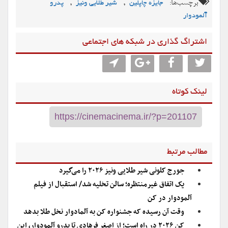
برچسب‌ها:
,
,
جایزه چاپلین
شیر طلایی ونیز
پدرو
آلمودوار
اشتراگ گذاری در شبکه های اجتماعی
لینک کوتاه
مطالب مرتبط
جورج کلونی شیر طلایی ونیز ۲۰۲۶ را می‌گیرد
یک اتفاق غیرمنتظره؛ سالن تخلیه شد/ استقبال از فیلم
آلمودوار در کن
وقت آن رسیده که جشنواره کن به آلمادوار نخل طلا بدهد
کن ۲۰۲۶ در راه است؛ از اصغر فرهادی تا پدرو آلمودوار، این