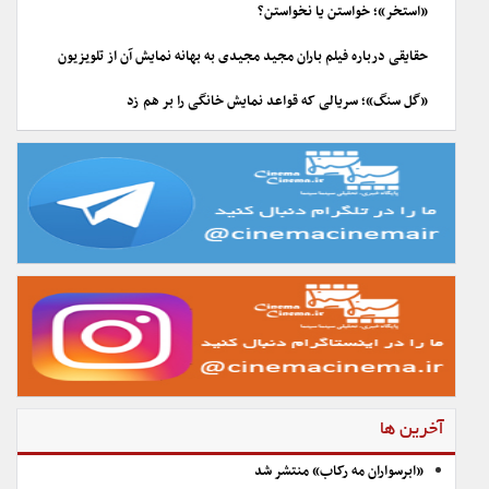
«استخر»؛ خواستن یا نخواستن؟
حقایقی درباره فیلم باران مجید مجیدی به بهانه نمایش آن از تلویزیون
«گل سنگ»؛ سریالی که قواعد نمایش خانگی را بر هم زد
آخرین ها
«ابرسواران مه رکاب» منتشر شد