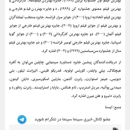
بهترین فیلم اول جشنواره برلین (۱۹۸۷)، جایزه بهترین فیلم‌نامه، کارگردانی و
بهترین فیلم معنوی جشنواره کن (۱۹۹۹)، دو جایزه بهترین فیلم خارجی و
بهترین فیلم اتحادیه اروپا (۲۰۰۰) از جوایز سزار فرانسه، جایزه منتخب تماشاگران
و بهترین فیلم از جوایز فیلم اروپا (۲۰۰۶)، جایزه بهترین فیلم خارجی از جوایز
فیلم آلمان (۲۰۰۰)، دو جایزه بهترین کارگردانی (۲۰۰۷) و (۲۰۰۰) از جوایز گویا
اسپانیا، جایزه بهترین فیلم خارجی لومیر فرانسه (۲۰۰۰) و دو جایزه بهترین فیلم
سال از جشنواره سن‌سباستین (۱۹۹۹) و (۲۰۰۶) اشاره کرد.
از دریافت‌کنندگان پیشین جایزه دستاورد سینمایی چاپلین می‌توان به آلفرد
هیچکاک، بیلی وایلدر، لاورنس اولویه، فدریکو فلینی، الیزابت تیلور، بتی
دیویس، جیمز استوارت، رابرت آلتمن، مارتین اسکورسیزی، دایان کیتون،
سیدنی پوآتیه، مریل استریپ، تام هنکس، بارابار استرایسند، رابرت ردفورد و
رابرت دنیرو و هلن میرن اشاره کرد.
منبع: ایسنا