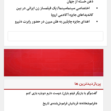
ذهن خسته از جهان
اختصاصی سینماسینما/ یک فیلمساز زن ایرانی در بین
کاندیداهای جایزه آکادمی اروپا
اهدای جایزه چاپلین به هلن میرن در حضور رابرت دنیرو
پربازدیدترین ها
گفت‌وگو با بازیگر فیلم باران/ دوست دارم دوباره بازی کنم
«فراموشخانه»؛ قربانیان فراموش‌شده‌ی تاریخ