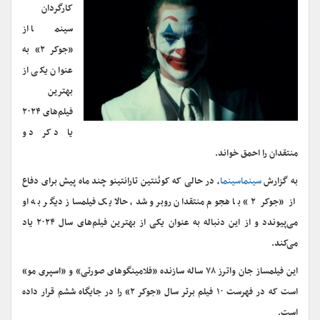
کارگردان
سینما از
«جوکر ۲» به
عنوان یکی از
بهترین
فیلم‌های ۲۰۲۴
یاد کرد و
منتقدان را احمق خواند.
به گزارش
سینماسینما
، در حالی که کوئنتین تارانتینو چند ماه پیش برای دفاع
از «جوکر ۲» با هجوم منتقدان روبرو شد، حالا یک فیلمساز دیگر به او
می‌پیوندد و از این دنباله به عنوان یکی از بهترین فیلم‌های سال ۲۰۲۴ یاد
می‌کند.
این فیلمساز جان واترز ۷۸ ساله سازنده «فلامینگوهای صورتی» و «اسپری مو»
است که در فهرست ۱۰ فیلم برتر سال «جوکر ۲» را در جایگاه ششم قرار داده
است.