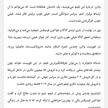
واترز درباره این فیلم می‌نویسد: یک داستان عاشقانه است که می‌توانم با آن
ارتباط برقرار کنم. سراسر دیوانگی است، خیلی خوب برایش فکر شده، خیلی
خوب کارگردانی شده است.
وی در نهایت از بازی لیدی گاگا و خواکین فینیکس تمجید می‌کند و می‌افزاید:
منتقدان احمق گاگا خیلی خوب بازی کرده، کار جوکر خیلی درسته، بمیرید بابا!
در فهرست واترز چندین نامزد اسکار مانند «بروتالیست»، «امیلیا پرز»،
«حقایق سخت» و «کوئیر» جای دارند.
دنباله «جوکر» را می‌توان تفرقه‌انگیزترین فیلم در این فهرست خواند چون
بیشتر نقدهای منفی دریافت کرد و با فروش ۵۸ میلیون دلاری در داخل آمریکا
و در کل فروش ۲۰۶ میلیون دلاری در سراسر جهان، در گیشه‌ها شکست خورد و
با فروش یک میلیارد دلاری فیلم اصلی در سال ۲۰۱۹ فاصله زیادی داشت.
تارانتینو چندی پیش در مصاحبه‌ای از فیلم دوم به شدت دفاع کرد و گفت
خواکین فینیکس یکی از بهترین اجراهایی را ارائه کرده که تا به حال در زندگی
دیده است.