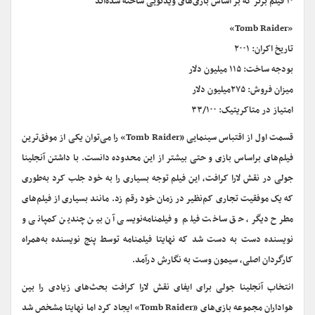
۱۰ فیلم برتر که بر اساس بازی‌های ویدئویی ساخته شده‌اند
«Tomb Raider»
تاریخ اکران: ۲۰۰۱
بودجه ساخت: ۱۱۵ میلیون دلار
میزان فروش: ۲۷۵میلیون دلار
امتیاز در متاکریتیک: ۳۳/۱۰۰
قسمت اول از اقتباس سینمایی «Tomb Raider» را می‌توان یکی از موفق‌ترین
فیلم‌های براساس بازی و حتی بیشتر از این محدوده دانست. با داشتن آنجلینا
جولی در نقش لارا کرافت، این فیلم توجه بسیاری را به خود جلب کرد به‌طوری
که یک موفقیت تجاری کم‌نظیر در زمان خود رقم زد. مانند بسیاری از فیلم‌های
مطرح دیگر، حق ساخت فیلم و فیلمنامه‌نویسی آن بین چندین کمپانی و
نویسنده دست به دست شد که نهایتا فیلمنامه توسط پنج نویسنده به‌همراه
کارگردان اصلی، سیمون وست به نگارش درآمد.
انتخاب آنجلینا جولی برای ایفای نقش لارا کرافت بحث‌های زیادی را بین
هواداران مجموعه بازی‌های «Tomb Raider» ایجاد کرد اما نهایتا مشخص شد