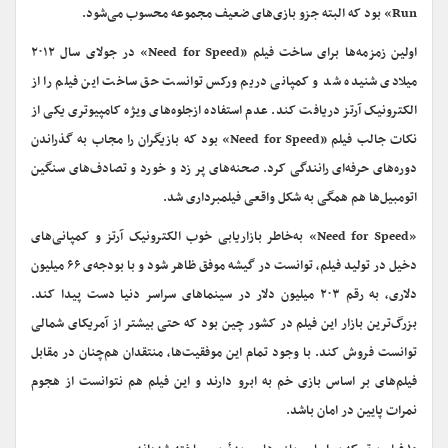
Run» بود که البته جزو بازی‌های ضعیف مجموعه محسوب می‌شود.
اولین زمزمه‌ها برای ساخت فیلم «Need for Speed» در جولای سال ۲۰۱۲
میلادی شنیده شد و کمپانی دریم ورکس توانست حق ساخت این فیلم را از
الکترونیک آرتز دریافت کند. عدم استفاده ازجلوه‌های ویژه کامپیوتری یکی از
نکات جالب فیلم «Need for Speed» بود که بازیگران را مجاب به گذراندن
دوره‌های حرفه‌ای رانندگی کرد. صحنه‌های پر زد و خورد و تصادف‌های سنگین
اتومبیل‌ها هم همگی به شکل واقعی فیلمبرداری شد.
«Need for Speed» به‌خاطر بازاریابی خوب الکترونیک آرتز و کمپانی‌های
دخیل در تولید فیلم، توانست در گیشه موفق ظاهر شود و با بودجه‌ی ۶۶ میلیون
دلاری، به رقم ۲۰۳ میلیون دلار در سینماهای سراسر دنیا دست پیدا کند.
بزرگ‌ترین بازار این فیلم در کشور چین بود که حتی بیشتر از آمریکای شمالی
توانست فروش کند. با وجود تمام این موفقیت‌ها، منتقدان هم‌چنان در مقابل
فیلم‌های بر اساس بازی خم به ابرو دارند و این فیلم هم نتوانست از هجوم
نمرات پایین در امان باشد.