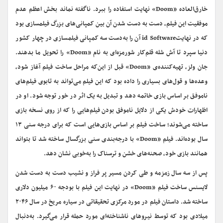
خارق‌العاده «Doom» نهایت استفاده را ببرد. ناگفته نماند بخش اعظم عدم
موفقیت این فیلم، دست به دست شدن آن بین کمپانی‌های بزرگ فیلمسازی بود
که در نهایتid Software آن را به‌دست سه کمپانی فیلمسازی در چهار کشور
دنیا سپرد تا آش شله قلم‌کار شورمزه‌ای به نام «Doom» را تحویل ما بدهند.
جان ولز، تهیه‌کننده‌ی «Doom» قبل از این‌که مراحل ساخت فیلم آغاز شود،
وعده‌ها و قول‌های بسیاری را داده بود که این فیلم می‌تواند به تابوی فیلم‌های
ناموفق بر اساس بازی خاتمه دهد و تبدیل به یک اثر در خور توجه شود. او در
اظهارات خودش یکی از دلایل ناموفق بودن فیلم‌هایی را که از روی نسخه بازی
ساخته می‌شوند؛ ساخت فیلم بر اساس بازی‌هایی است که برای درجه سنی ۱۳
سال بوده‌اند. فیلم «Doom» با درجه‌بندی سنی بزرگسال ساخته شد تا بتواند
همانند بازی خود، صحنه‌های خشن و ترسناک را به‌خوبی نشان دهد.
پس از سه سال زمزمه و طی کردن مسیر پر فراز و نشیب دست به دست شدن
لایسنس ساخت فیلم «Doom» در نهایت این فیلم با بودجه‌ ۶۰ میلیون دلاری
ساخته شد. داستان فیلم در مورد مرکزی تحقیقاتی در سیاره‌ مریخ در سال ۲۰۴۶
میلادی بود که توسط نیروهای ناشناخته‌ای مورد حمله قرار می‌گیرد. به‌دنبال