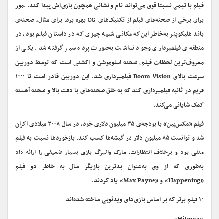
فیلم با تیمی نسبتا قوی می‌تواند نام و نشانی همچون بازی‌اش پیدا کند. .مور
برای برخی از صحنه‌های فیلم از تکنیک‌های CG بهره برد. برای مثال، صحنه‌ی
باند هلیکوپتر به‌خاطر این‌که مکانی شبیه چیزی که در داستان فیلم بود، در
منطقه‌ی فیلمبرداری وجود نداشت به‌صورت پرده سبز گرفته شد. یکی از
معروف‌ترین لحظات فیلم، صحنه‌ اسلوموشن و اکشنی است که توسط دوربین
سرعت بالای Boom Vision فیلمبرداری شد. این دوربین قادر است تا ۱۰۰۰
فریم در ثانیه فیلمبرداری کند که به خلق صحنه‌های با دقت بالا و صحنه آهسته
کمک شایانی می‌کند.
فیلم «مکس‌پین» با بودجه‌ی ۳۵ میلیون دلاری خود، در سال ۲۰۰۸ میلادی اکران
شد و توانست ۸۵ میلیون دلار در گیشه‌ها کسب کند. بازخوردها نسبت به فیلم
منفی بود و برخلاف انتظارات، مارک والبرگ بازی بسیار ضعیفی را ارائه داد
به‌طوری که از وی به‌عنوان بدترین بازیگر سال به خاطر دو فیلم
«Happening» و «Max Payne» یاد کردند.
۱۰ فیلم برتر که بر اساس بازی‌های ویدئویی ساخته شده‌اند