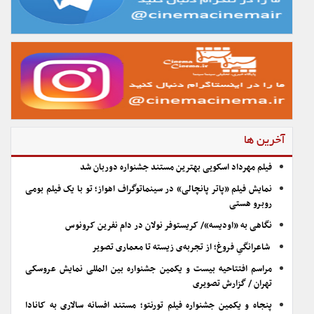
آخرین ها
فیلم مهرداد اسکویی بهترین مستند جشنواره دوربان شد
نمایش فیلم «پاتر پانچالی» در سینماتوگراف اهواز؛ تو با یک فیلم بومی
روبرو هستی
نگاهی به «اودیسه»/ کریستوفر نولان در دام نفرین کرونوس
شاعرانگیِ فروغ؛ از تجربه‌ی زیسته تا معماری تصویر
مراسم افتتاحیه بیست و یکمین جشنواره بین المللی نمایش عروسکی
تهران / گزارش تصویری
پنجاه و یکمین جشنواره فیلم تورنتو؛ مستند افسانه سالاری به کانادا