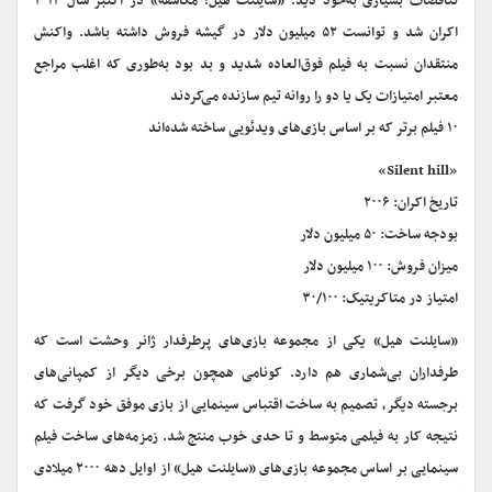
تناقضات بسیاری به‌خود دید. «سایلنت هیل؛ مکاشفه» در اکتبر سال ۲۰۱۲
اکران شد و توانست ۵۲ میلیون دلار در گیشه فروش داشته باشد. واکنش
منتقدان نسبت به فیلم فوق‌العاده شدید و بد بود به‌طوری که اغلب مراجع
معتبر امتیازات یک یا دو را روانه‌ تیم سازنده‌ می‌کردند
۱۰ فیلم برتر که بر اساس بازی‌های ویدئویی ساخته شده‌اند
«Silent hill»
تاریخ اکران: ۲۰۰۶
بودجه ساخت: ۵۰ میلیون دلار
میزان فروش: ۱۰۰ میلیون دلار
امتیاز در متاکریتیک: ۳۰/۱۰۰
«سایلنت هیل» یکی از مجمو‌عه‌ بازی‌های پرطرفدار ژانر وحشت است که
طرفداران بی‌شماری هم دارد. کونامی همچون برخی دیگر از کمپانی‌های
برجسته‌ دیگر، تصمیم به ساخت اقتباس سینمایی از بازی موفق خود گرفت که
نتیجه‌ کار به فیلمی متوسط و تا حدی خوب منتج شد. زمزمه‌های ساخت فیلم
سینمایی بر اساس مجموعه‌ بازی‌های «سایلنت هیل» از اوایل دهه‌ ۲۰۰۰ میلادی