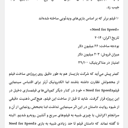
جیب زد.
۱۰ فیلم برتر که بر اساس بازی‌های ویدئویی ساخته شده‌اند
«Need for Speed»
تاریخ اکران: ۲۰۱۴
بودجه ساخت: ۶۶ میلیون دلار
میزان فروش: ۲۰۳ میلیون دلار
امتیاز در متاکریتیک: ۳۹/۱۰۰
کمتر پیش می‌آید که شرکت بازیساز هم به طور دقیق روی پروژه‌ی ساخت فیلم
از محصولش نظارت داشته باشند اما الکترونیک آرتز برای اقتباس سینمایی
فیلم«Need for Speed» خود در کنار دیگر کمپانی‌های فیلمسازی دخیل در
این پروژه قرار گرفت. شاید تا قبل از ساخت این فیلم، هیچ‌کس ذهنیت دقیقی
از شیوه‌ روایت داستان در این اثر سینمایی نداشت اما به‌محض رونمایی از آن و
سرانجام اکرانش، با چیزی شبیه به فیلم‌های سریع و آتشین رو‌به‌رو شدیم. البته
نا گفته نماند که داستان فیلم تا حد زیادی شبیه به بازی «Need for Speed