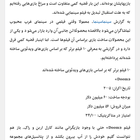
بازیهایشان بوده‌اند، این بار قضیه کمی متفاوت است و سراغ بازی‌هایی رفته‌ایم
که به علت استقبال تبدیل به فیلم سینمایی شده‌اند.
به گزارش
سینماسینما
، معمولا وقتی فیلمی در سینمای غرب محبوب
تماشاگران می‌شود بالافصله محصوئلاتن جانبی ْآن وارد بازار می‌شود و یکی از
این محصولات ساخت بازی براساس آن فیلم‌ها است. اما اینبار قضیه کمی فرق
دارد و در گزارشی به معرفی ۱۰ فیلم برتر که بر اساس بازی‌های ویدئویی ساخته
شده‌اند پرداخته‌ایم.
۱۰ فیلم برتر که بر اساس بازی‌های ویدئویی ساخته شده‌اند
«Doom»
تاریخ اکران: ۲۰۰۵
بودجه ساخت: ۶۰ میلیون دلار
میزان فروش: ۵۶ میلیون دلار
امتیاز در متاکریتیک: ۳۴/۱۰۰
فیلم «Doom» حتی با وجود بازیگرانی مانند کارل اربن و راک، باز هم
نتوانست گلیم خودش را از آب بیرون بکشد و از پتانسیل‌های مجموعه