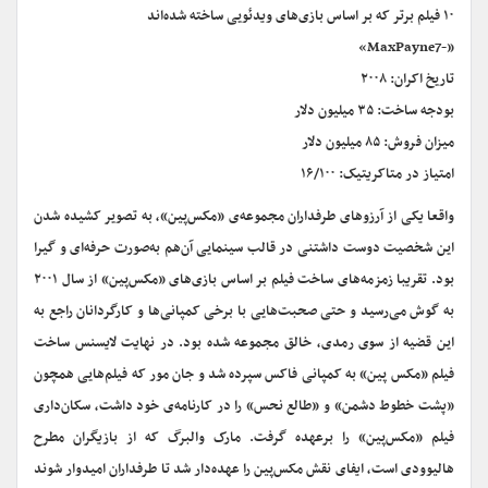
۱۰ فیلم برتر که بر اساس بازی‌های ویدئویی ساخته شده‌اند
«-MaxPayne7»
تاریخ اکران: ۲۰۰۸
بودجه ساخت: ۳۵ میلیون دلار
میزان فروش: ۸۵ میلیون دلار
امتیاز در متاکریتیک: ۱۶/۱۰۰
واقعا یکی از آرزوهای طرفداران مجموعه‌ی «مکس‌پین»، به تصویر کشیده شدن
این شخصیت دوست داشتنی در قالب سینمایی آن‌هم به‌صورت حرفه‌ای و گیرا
بود. تقریبا زمزمه‌های ساخت فیلم بر اساس بازی‌های «مکس‌پین» از سال ۲۰۰۱
به گوش می‌رسید و حتی صحبت‌هایی با برخی کمپانی‌ها و کارگردانان راجع به
این قضیه از سوی رمدی، خالق مجموعه شده بود. در نهایت لایسنس ساخت
فیلم «مکس پین» به کمپانی فاکس سپرده شد و جان مور که فیلم‌هایی همچون
«پشت خطوط دشمن» و «طالع نحس» را در کارنامه‌ی خود داشت، سکان‌داری
فیلم «مکس‌پین» را برعهده گرفت. مارک والبرگ که از بازیگران مطرح
هالیوودی است، ایفای نقش مکس‌پین را عهده‌دار شد تا طرفداران امیدوار شوند