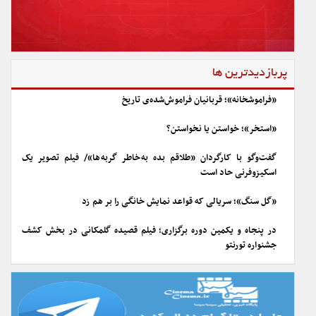
پربازدیدترین ها
«فراموشخانه»؛ قربانیان فراموش‌شده‌ی تاریخ
«استخر»؛ خواستن یا نخواستن؟
گفت‌وگو با کارگردان «طلاقم بده به خاطر گربه ها»/ فیلم تصویر یک
اسکیزوفرنی حاد است
«گل سنگ»؛ سریالی که قواعد نمایش خانگی را بر هم زد
در پنجاه و یکمین دوره برگزاری؛ فیلم قصیده گلمکانی در بخش کشف
جشنواره تورنتو