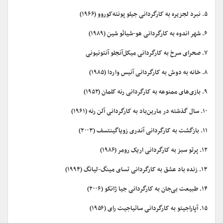
۵. نبرد لجزیره به کارگردانی جیلو پونته‌کوروو (۱۹۶۶)
۶. شهر اندوه به کارگردانی هو-شیائو شین (۱۹۸۹)
۷. صحرای سرخ به کارگردانی میکل‌آنجلو آنتونیونی
۸. خانه به دوش به کارگردانی آنیس واردا (۱۹۸۵)
۹. بازی‌های ممنوعه به کارگردانی رنه کلمان (۱۹۵۲)
۱۰. سال گذشته در مارین‌باد به کارگردانی آلن رنه (۱۹۶۱)
۱۱. بازگشت به کارگردانی آندری زویاگینتسف (۲۰۰۳)
۱۲. پرتو سبز به کارگردانی اریک رومر (۱۹۸۶)
۱۳. زنده باد عشق به کارگردانی تسای مینگ-لیانگ (۱۹۹۴)
۱۴. طبیعت بی‌جان به کارگردانی جیا ژانکو (۲۰۰۶)
۱۵. آپاراجیتو به کارگردانی ساتیاجیت رای (۱۹۵۶)