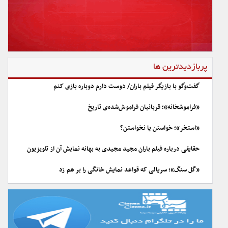
پربازدیدترین ها
گفت‌وگو با بازیگر فیلم باران/ دوست دارم دوباره بازی کنم
«فراموشخانه»؛ قربانیان فراموش‌شده‌ی تاریخ
«استخر»؛ خواستن یا نخواستن؟
حقایقی درباره فیلم باران مجید مجیدی به بهانه نمایش آن از تلویزیون
«گل سنگ»؛ سریالی که قواعد نمایش خانگی را بر هم زد