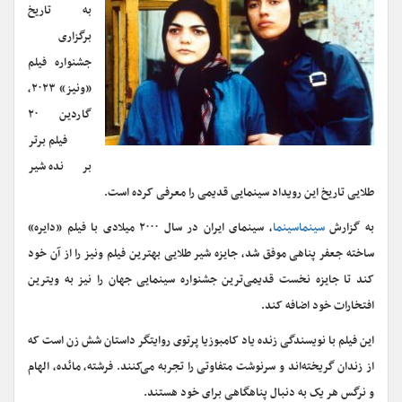
به تاریخ
برگزاری
جشنواره فیلم
«ونیز» ۲۰۲۳،
گاردین ۲۰
فیلم برتر
برنده شیر
طلایی تاریخ این رویداد سینمایی قدیمی را معرفی کرده است.
به گزارش
سینماسینما
، سینمای ایران در سال ۲۰۰۰ میلادی با فیلم «دایره»
ساخته جعفر پناهی موفق شد، جایزه شیر طلایی بهترین فیلم ونیز را از آن خود
کند تا جایزه نخست قدیمی‌ترین جشنواره سینمایی جهان را نیز به ویترین
افتخارات خود اضافه کند.
این فیلم با نویسندگی زنده یاد کامبوزیا پرتوی روایتگر داستان شش زن است که
از زندان گریخته‌اند و سرنوشت متفاوتی را تجربه می‌کنند. فرشته، مائده، الهام
و نرگس هر یک به دنبال پناهگاهی برای خود هستند.