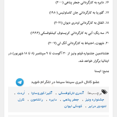
۱۶. دایره به کارگردانی جعفر پناهی (۲۰۰۰)
۱۷. گلوریا به کارگردانی جان کاساوتیس (۱۹۸۰)
۱۸. اتفاق به کارگردانی اودری دیوان (۲۰۲۱)
۱۹. سه رنگ: آبی به کارگردانی کریستوف کیشلوفسکی (۱۹۹۳)
۲۰. شهوت، احتیاط به کارگردانی آنگ لی (۲۰۰۷)
هشتادمین جشنواره فیلم‌ ونیز از ۳۰ آگوست تا ۹ سپتامبر (۸ تا ۱۸ شهریور) در
ایتالیا برگزار خواهد شد.
منبع: ایسنا
برچسب‌ها:
,
,
,
آندری تارکوفسکی
آکیرا کوروساوا
اُردت
,
,
,
,
جشنواره ونیز
جعفر پناهی
دایره
راشامون
کارل
,
تئودور درایر
کودکی ایوان