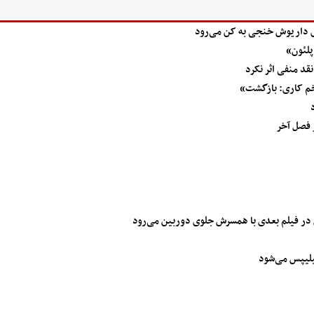
ی داریوش خنجی به کن می‌رود
پلئون»
قد منفی اثر نکرد
زخم کاری: بازگشت»
ر فصل آخر
 در فیلم بعدی با همسرش جلوی دوربین می‌رود