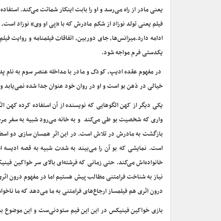
یعنی مادر از راه می‌رسد و او را بابت اینکار شماتت می‌کند. استفا
فیلم یعنی تولد نوزاد از شکم مادرش که با «پی او وی» نوزاد است،
ادامه دارد.میزانس‌ها، جای دوربین، اتفاقات فیلمنامه و روایت فی
یکدستی فرم مواجه شود.
در مفهوم عقده ادیپ، کودک و مادر با مداخله عنصر سوم به نام پدر
خیالی در ذهن بو است و او در روان خود عنوان جدا شده نمی‌یابد و
یکی دیگر از کهن الگوهایی که نویسنده از آن استفاده کرده کهن ال
واری که شخصیت بو طی می‌کند و به خانه می‌رود شبیه به سفر مرحل
بازگشت به مادرش در تلاش است. در این اثر همسان سازی دو اسطور
است. نمایشی که بو آن را می‌بیند به شدت شبیه به قصه ادیسه
خانواده‌اش می‌کند. حتی زمانی که فرشته‌ای بالای سر خواکین فینیکس
نیاز به شناخت فرامتنی مطالب پیش هستیم اما در مفهوم درون اثری ه
درون اثری هم فیلمساز ارجاع‌های فرامتنی به ما می‌دهد که ما ناخو
بازی خواکین فینیکس در این این فیم ستودنی‌ست و این موضوع بسی