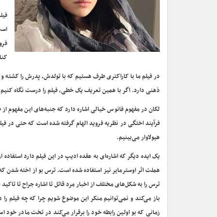
فیل
است
فرو
کنا
در فیلم ما با کاراکتری طرف هستیم که با تولدش، پدرش را کشته و
ذهنی دارد. اگر با همین تعریف یک خطی، فیلم را درست نگاه کنیم مت
لکان در مفهوم فانوس خیالی اشاره دارد که جنبه‌های این مفهوم از ط
فرآیند اختگی در نظریه فروید الهام گرفته شده است که حتی در فیل
هیولاوار می‌بینیم.
یک ایده دیگر که اشاره‌ای به عقده ادیپ در این فیلم دارد استفاده
هملت اثر اوسترمایر نیز استفاده شده است. ترس بو از اخته شدن که ا
ترس را به شکل‌های مختلف از اخبار مرد قاتل تا اشاره جراح تا تاکید 
باز می‌کند و نمی‌توانیم منکر این موضوع شویم چرا که چه فیلم را 
زمانی که بو اولین رابطه خود را برقرار می‌کند در تخت مادر خود 