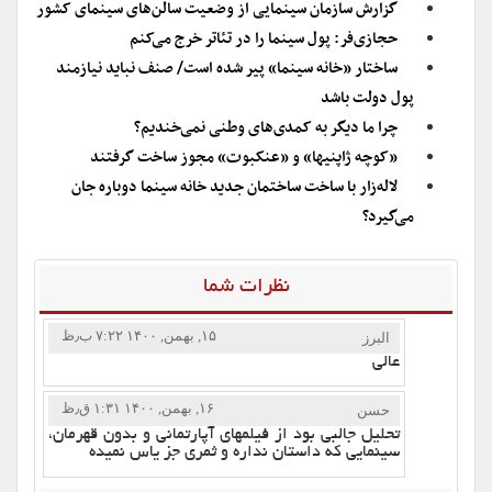
گزارش سازمان سینمایی از وضعیت سالن‌های سینمای کشور
حجازی‌فر: پول سینما را در تئاتر خرج می‌کنم
ساختار «خانه سینما» پیر شده است/ صنف نباید نیازمند
پول دولت باشد
چرا ما دیگر به کمدی‌‌های وطنی نمی‌خندیم؟
«کوچه ژاپنی‎ها» و «عنکبوت» مجوز ساخت گرفتند
لاله‌زار با ساخت ساختمان جدید خانه سینما دوباره جان
می‌گیرد؟
نظرات شما
۱۵, بهمن, ۱۴۰۰ ۷:۲۲ ب٫ظ
البرز
عالی
۱۶, بهمن, ۱۴۰۰ ۱:۳۱ ق٫ظ
حسن
تحلیل جالبی بود از فیلمهای آپارتمانی و بدون قهرمان،
سینمایی که داستان نداره و ثمری جز یاس نمیده