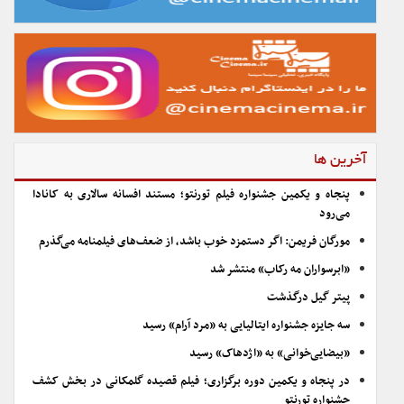
آخرین ها
پنجاه و یکمین جشنواره فیلم تورنتو؛ مستند افسانه سالاری به کانادا
می‌رود
مورگان فریمن: اگر دستمزد خوب باشد، از ضعف‌های فیلمنامه می‌گذرم
«ابرسواران مه رکاب» منتشر شد
پیتر گیل درگذشت
سه جایزه جشنواره ایتالیایی به «مرد آرام» رسید
«بیضایی‌خوانی» به «اژدهاک» رسید
در پنجاه و یکمین دوره برگزاری؛ فیلم قصیده گلمکانی در بخش کشف
جشنواره تورنتو