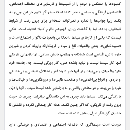
کمبودها را منعکس و مردم را از آسیب‌ها و نارسایی‌های مختلف اجتماعی،
اقتصادی، فرهنگی و سیاسی باخبر کند؛ اینکه سینماگر کاری جز این نمی‌تواند
بکند زیرا جواب‌ها را ندارد و نمی‌تواند نسخه‌ای برای برون رفت از شرایط
نامطلوب بدهد. اما با گذشت زمان، فهمیدم نظرم کاملا اشتباه است. شکی
نیست که یکی از کارهای سینما، انعکاس واقعیات ناگوار اجتماع است و
«سپیدنمایی»، یعنی واقعیات تلخ و سیاه را فریبکارانه وارونه کردن و شیرین
جلوه دادن، اقدامی است شیادانه و مطلوب بانیان سیاهی‌. اما بازنمایی تاریکی
تنها کار سینما نیست و نباید باشد؛ حتی، کار بزرگی نیست، چه، جامعه خود
دارد واقعیات را می‌بیند و از آنها خبر دارد؛ فقر و اختلاف طبقاتی و بی‌عدالتی
و دزدی‌ و انواع بی‌اخلاقی‌ها و منفعت طلبی‌ها و دروغگویی‌ها و خیانت‌ها و
غیره را می‌بیند و در سطحی واقعی و نه بازنمایی شده توسط سینما، آنها را درک
یا زندگی می‌کند. سینما باید چیزی به این دانستگی‌ بیافزاید؛ چیزی در جهت
برون رفت از تاریکی، که اگر چنین نکند، عملا کار چندانی نکرده و نقشش تا
حد یک گزارشگر صرف، تقلیل داده شده است.
درست است سینماگری که دغدغه اجتماعی و اقتصادی و فرهنگی دارد