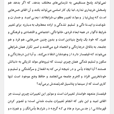
نمی‌تواند پاسخ مستقیمی به نارسایی‌های مختلف بدهد، که اگر بدهد هم
پاسخش خریداری ندارد، اما یک کار اساسی می‌تواند بکند و آن القای حس‌هایی
است که پیش‌نیاز و مولد تغییر مطلوب شرایط‌‌‌اند؛ یعنی امید و جسارت و
شهامت و ایستادگی و تسلیم نشدگی و اراده معطوف به مبارزه برای تغییر
شرایط ناگوار در همه ابعاد فردی، خانوادگی، اجتماعی و اقتصادی و فرهنگی و
غیره، که خود یک پاسخ بنیادین است و بدون چنین حس‌هایی، هم فرد و هم
جامعه، به باتلاق درجازدگی و انجماد فرو می‌افتند و اسیر تکرار همان شرایطی
می‌شوند که فیلمساز دارد از وجودشان انتقاد می‌کند. و آیا این درجازدگی و
سکون و تسلیم شدگی همان چیزی نیست که نیروهای مولد تاریکی به دنبالش
هستند؟ آیا ایجاد یأس و در نتیجه ترس که به انفعال و سرگشتگی و تسلیم و
خودتخریبی افراد و لاجرم جامعه می‌انجامد و حافظ وضع موجود است تنها
کاری است که از سینما و پتانسیل قدرتمندش برمی‌آید؟
فیلمساز متعهد خواستار تغییرات است و موتور این تغییرات چیزی نیست جز
القای امید و این باور که انجام تغییرات مثبت شدنی است؛ و تصویر کردن
قهرمانانی از جنس مردم عادی که گرچه در شرایط یأس‌انگیز و غم‌زده و