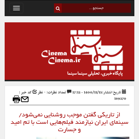
Toggle
avigation
تاریخ انتشار:1400/11/15 - 17:12
تعداد نظرات: ۰ نظر
کد خبر :
169270
از تاریکی گفتن موجب روشنایی نمی‌شود/
سینمای ایران نیازمند فیلم‌هایی است با تم امید
و جسارت