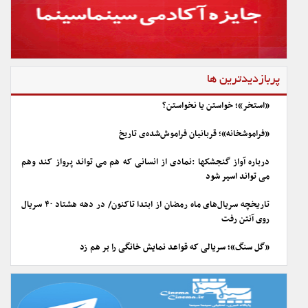
پربازدیدترین ها
«استخر»؛ خواستن یا نخواستن؟
«فراموشخانه»؛ قربانیان فراموش‌شده‌ی تاریخ
درباره آواز گنجشکها :نمادی از انسانی که هم می تواند پرواز کند وهم
می تواند اسیر شود
تاریخچه سریال‌های ماه رمضان از ابتدا تاکنون/ در دهه هشتاد ۴۰ سریال
روی آنتن رفت
«گل سنگ»؛ سریالی که قواعد نمایش خانگی را بر هم زد