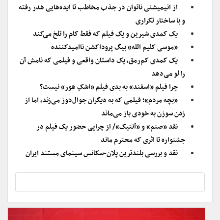
از انیمیشنی ناتوان در جذب مخاطب تا ایده‌هایی هدر رفته
و با ساختار تکراری
یک کمدی شیرین و یک فیلم که فقط کام را تلخ می‌کند
«موسی کلیم الله» بیگ پروداکشن ناامیدکننده
یک کمدی کم‌رمق، یک داستان واقعی و فیلمی که نامش آن
را لو می‌دهد
چرا فیلم «اسفند» به بدی فیلم «اشکِ هور» نیست؟
«بچه مردم»؛ فیلمی که به دیگران جوال‌دوز می‌زند، اما از
زدن سوزن به خودی باز می‌ماند
نقد «صنم» و «آنتیک»/ از چرایی حضور یک فیلم در
جشنواره تا اثری که محترم ماند
نقد و بررسی بلندترین پلان-سکانس سینمای مستند ایران