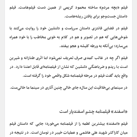
فیلم «بچه مردم» ساخته محمود کریمی از همین دست فیلم‌هاست. فیلم
داستان جست‌وجو برای یافتن ریشه‌هاست.
فیلم در فضایی فانتزی داستان سرراست و دلنشین خود را روایت می‌کند با
شوخی‌هایی که هم در تصویر و هم در کلام به خوبی مخاطب را با خود همراه
می‌سازد؛ بی‌آنکه به ورطه کلیشه و هجو بیفتد.
فیلم اگر چه در غالب کمدی صرف تعریف نمی‌شود اما اثری طنازانه و شیرین
است با ریتم و ضرباهنگی دلنشین که نشان از فیلمنامه‌ای قابل اعتنا دارد. در
واقع باید گفت فیلم در مرحله فیلمنامه شکل واقعی خود را گرفته است.
در سینمای بی‌خلاقیت این سال‌ه جای خالی چنین آثاری در سینما ما خالی‌ست.
«اسفند» فیلمنامه چشم اسفندیار است
فیلم «اسفند» بیشترین لطمه را از فیلمنامه می‌خورد؛ جایی که داستان فیلم
میان کاراکتر شهید علی هاشمی و عملیات خیبر در نوسان است. در نتیجه در