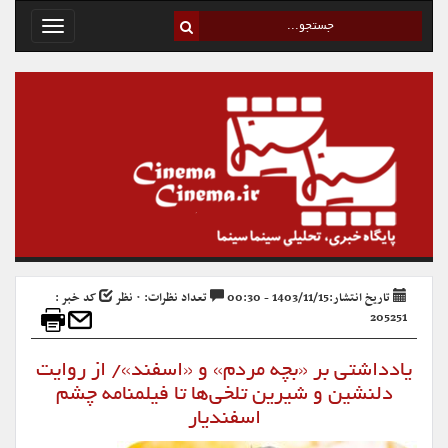
Toggle
avigation
تاریخ انتشار:1403/11/15 - 00:30
تعداد نظرات: ۰ نظر
کد خبر :
205251
یادداشتی بر «بچه مردم» و «اسفند»/ از روایت
دلنشین و شیرین تلخی‌ها تا فیلمنامه چشم
اسفندیار