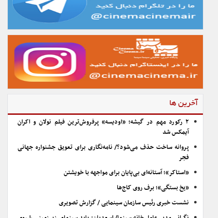
آخرین ها
۲ رکورد مهم در گیشه؛ «اودیسه» پرفروش‌ترین فیلم نولان و اکران
آیمکس شد
پروانه ساخت حذف می‌شود؟/ نامه‌نگاری برای تعویق جشنواره جهانی
فجر
«استاکر»؛ آستانه‌ای بی‌پایان برای مواجهه با خویشتن
«یخ بستگی»؛ برف روی کاج‌ها
نشست خبری رئیس سازمان سینمایی / گزارش تصویری