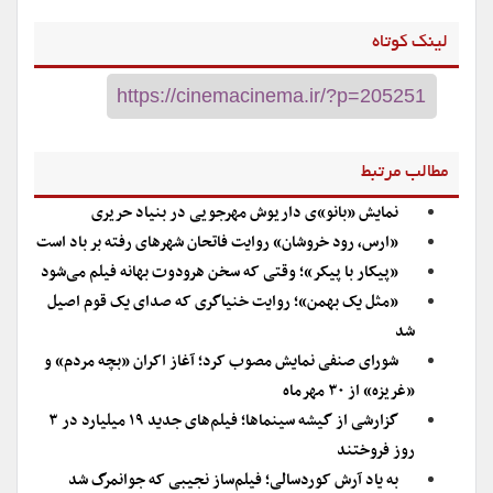
لینک کوتاه
مطالب مرتبط
نمایش «بانو»ی داریوش مهرجویی در بنیاد حریری
«ارس، رود خروشان» روایت فاتحان شهرهای رفته بر باد است
«پیکار با پیکر»؛ وقتی که سخن هرودوت بهانه فیلم می‌شود
«مثل یک بهمن»؛ روایت خنیاگری که صدای یک قوم اصیل
شد
شورای صنفی نمایش مصوب کرد؛ آغاز اکران «بچه مردم» و
«غریزه» از ۳۰ مهرماه
گزارشی از گیشه سینما‌ها؛ فیلم‌های جدید ۱۹ میلیارد در ۳
روز فروختند
به یاد آرش کوردسالی؛ فیلم‌ساز نجیبی که جوانمرگ شد