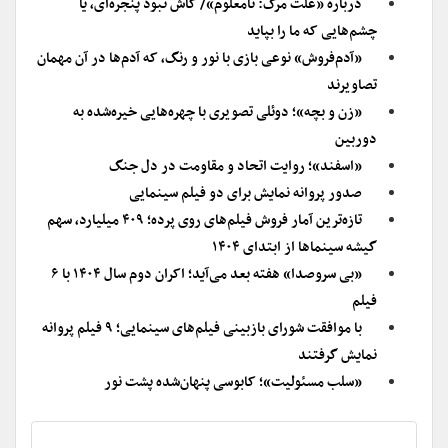
درباره «علت مرگ: نامعلوم»/ کاش نبود پنجره‌ای، یا
چشم‌هایی که ما را بپاید
«آدم‌فروش» نوعی بازی با نور و رنگ، که آدم‌ها در آن مهمان
تصاویرند
«زن و بچه»؛ دوئلی تصویری با چهره‌هایی خیره‌شده به
دوربین
«اسفند»‌؛ روایت اتحاد و مقاومت در دل جنگ
صدور پروانه نمایش برای دو فیلم سینمایی
تازه‌ترین آمار فروش فیلم‌های روی پرده؛ ۴۰۹ میلیارد، سهم
گیشه سینماها از ابتدای ۱۴۰۴
«بی سروصدا» هفته بعد می‌آید؛ اکران دوم سال ۱۴۰۴ با ۶
فیلم
با موافقت شورای بازبینی فیلم‌های سینمایی؛ ۹ فیلم پروانه
نمایش گرفتند
«سلب مسئولیت»؛‌ کابوسی پنهان‌شده پشت نور