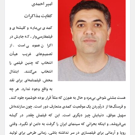
امیر احمدی
کفایت مذاکرات
کمدی بی‌مایه و کلیشه‌ای و
فیلمفارسی‌وار، که جایش در
اکران عمومی است. از
تصمیم‌های غریب هیأت
انتخاب که چنین فیلمی را
انتخاب می‌کنند. ابتذال
محض. فیلمنامه‌ای برای نقد
به واقع وجود ندارد. هر چه
هست مشتی شوخی بی‌مزه و حال به هم‌زن که مثلاً قرار بوده خوشمزه جلوه کند،
و فرسنگ‌ها از درآوردن یک موقعیت کمدی متعارف دور است. چون سازنده‌اش
سهیل موفق، دنیایش چیز دیگری است. این که فیلمش چقدر در گیشه
می‌فروشد، و اینکه بحرانی که سینمای ایران را گرفت به دامن او نگیرد. وقتی
رویا و آرمانی برای فیلمسازی در سر نداشته باشی، زمانی طرحی برای تولید