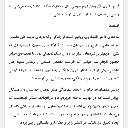
فیلم نداری، آن زمان فیلم مهملی مثل «کفایت مذاکرات» درست می‌کنی، تا
میخی بر تابوت کار فیلمسازی‌ات کوبیده باشی.
اسفند
ساخته‌ی دانش اقباشاوی، روایتی است از زندگی و تلاش‌های شهید علی هاشمی
در شناسایی و طرح‌ریزی عملیات خیبر در قرارگاه سری نصرت. این عملیات که
یکی از مهم‌ترین نبردهای ایران در دوران جنگ تحمیلی بود، با هدف فتح جزایر
مجنون انجام شد. فیلمی که خواسته مقطعی حساس از زندگی شهید علی
هاشمی، یکی از فرماندهان دوران جنگ را به تصویر بکشد، اما نتیجه فیلمی
شعاری، در رده‌ی فیلمهای زندگی‌نامه‌ای سفارشی این گونه است.
چالش فیلمنامه‌ای فیلم در ایجاد هماهنگی میان بومیان خوزستان و رزمندگان
ایرانی است که در نهایت به فتح جزیره‌ی فاو می‌انجامد. مشکل اینجاست که
تصویر کردن چنین چیزی احاطه بر شخصیت‌سازی، و تسلط بر طراحی داستان
می‌خواست، که فیلم از همه‌ی اینها به دور است. کندی روایت و نارسایی در
ایجاد تعلیق دراماتیک، هر تلاشی را برای فضاسازی داستانی از بین برده.