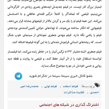
می‌داند چگونه فیلم بسازد، تا تماشاگر نسبت به موضوع بی‌تفاوت نباشد. این
امتیاز بزرگ کار اوست. در فیلم جدیدش ایده‌های بصری زیادی در کارگردانی
می‌بینیم. فیلمی که تماشاگر را کاملاً درگیر قصه‌ی عاطفی و با احساسش
می‌کند. این همه فیلم او را یک سر و گردن بالاتر از فیلمهای مشابه قرار می‌دهد،
فیلمهایی که انگار ساخته می‌شوند، تا نهادهای دولتی تامین‌کننده‌ی بودجه‌ی
فیلم را راضی نگه دارد. فیلم مهدی جعفری نمونه‌ای از سینمای خوب جنگ
است، که ریشه‌های انسانی فراموش شده‌ای را به این گونه فیلم‌ها اضافه ‌کند.
فیلم جعفری البته «شیار ۱۴۳» نرگس آبیار را در خاطر زنده می‌کند، اما فیلمساز
توانسته استقلال خود را از اثر آبیار حفظ کند، و فیلمی با روایت و نقطه دید
روایی و حسی خودش در مورد موضوع جنگ بسازد.
برچسب‌ها:
,
,
فیلم اسفند
فیلم لولی
محمدرضا امیر
,
احمدی
کفایت مذاکرات
اشتراگ گذاری در شبکه های اجتماعی