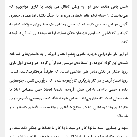
شدن باقی مانده بدن او، به وطن انتقال می یابد. با کاری مواجهیم که
می‌توانست از جمله فیلم های شعاری مربوط به جنگ باشد، اما مهدی جعفری
گویی در این تخصص دارد که در جایی میانه‌ی یک خط مرزی حرکت کند، به
گونه‌ای که فیلمی درباره‌ی شهیدان جنگ بسازد اما به سویه‌های انسانی آن توجه
کند.
او این بار ملودرامی درباره‌ مادری چشم انتظار فرزند را به داستان‌های شناخته‌
شده‌ی این گونه افزوده، و استفاده‌ی درستی هم از آن کرده. در وهله‌ی اول بازی
رویا افشار در نقش مادر علی هاشمی است، که حقیقتاً میخکوب‌کننده است.
رویا افشار آن‌قدر در کار بازیگری کارآزموده شده، که درآوردن نقش ، جلو‌ه‌هایی
تازه و حسی تازه‌ای به این نقش افزوده. نتیجه ایجاد حس سمپاتی زیاد با
شخصیتی است که خلق می‌کند. به این همه اضافه کنید موسیقی، فیلمبرداری،
جلوه‌های ویژه میدانی که در سطح حرفه‌ای و متناسب با فضای داستان کار
شده‌اند.
مهدی جعفری، بعد سالها کار در سینما با کار با فضاهای جنگی آشناست، و