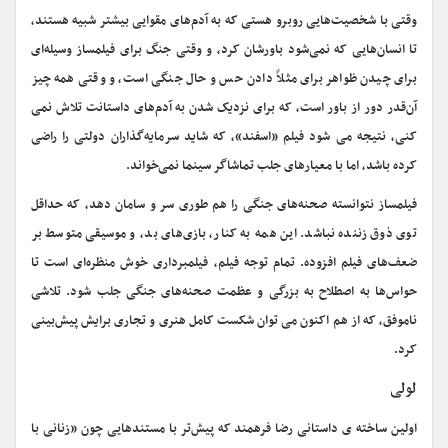
وقتی با شخصیت‌هایی روبرو هستی که به آدم‌های مقوایی بیشتر شبیه هستند،
تا انسان‌هایی که نمی‌شود باورشان کرد، و وقتی جنگ برای فیلمساز وسیله‌ای
برای چیدن ظواهر برای مثلاً دادن حس و حال جنگی است، و وقتی همه چیز
آن‌قدر دور از باور است، که برای نزدیک شدن به آدم‌های داستانت تلاش نمی
کنی، نتیجه می شود فیلم «اسفند»، که شاید سرمایه‌گذاران دولتی را راضی
کرده باشد، اما با معیارهای جلب تماشاگر سینما نمی‌خواند.
فیلمساز نتوانسته صحنه‌های جنگی را هم طوری سر و سامان دهد، که حداقل
توی ذوق زننده نباشد. این همه به کنار، بازی‌های بد، و موسیقی متوسط بر
ضعف‌های فیلم افزوده. تمام توجه فیلم، فیلمبرداری خوش منظره‌ای است تا
حواس‌ها به اصطلاح به بزرگی و عظمت صحنه‌های جنگی جلب شود. تلاشی
ناموفق، که از هم اکنون می توان شکست کامل هنری و تجاری برایش پیش‌بینی
کرد.
لولی
اولین ساخته ی داستانی رضا فرهمند که پیش‌تر با مستندهایی چون «زنانی با