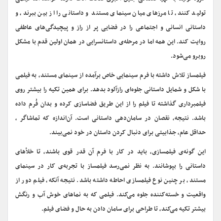
تولید کنند، تا مرزهای میان سینمای مستند و داستانی را از بین ببرند، و
داستانی انسانی و اجتماعی را در فضایی پر از راز و پیچیدگی‌های عاطفی
روایت کند. این همه اما در مرحله‌ی داستانسرایی در همان اولین قدم با مشکل
روبرو می‌شود.
فیلمساز تلاش داشته با فرم‌ سینمایی خاص برآمده از سینمای مستند، به فیلمی
با شکل و شمایل داستانی جلوه‌ای راز‌آلود بدهد. برای همین تکیه را بیشتر روی
فیلمبرداری گذاشته تا فیلم را از این طریق فضاسازی کرده و بدان فُرم داده
باشد. نتیجه، نقصان در سامان‌دهی داستانی است. آن‌اندازه که تماشاگر ،
حداقل عام، جذابیتی برای دنبال کردن داستان در خود نمی‌بیند.
این گونه‌ی فیلمسازی، باید در کار با فرم آن قدر قوی باشند، تا خلأهای
داستانی را بپوشانند. به نظر نمی‌رسد فیلمساز با تجربه‌ی کار در سینمای
مستند، بر چنین نوع فیلمسازی احاطه داشته باشد. نتیجه آنکه، فیلم دور از
واقعیت و خسته‌کننده جلوه می‌کند. فیلمی که به نماهای خوش آب و رنگش
بیشتر تکیه می‌کند، تا طراحی برای سامان دادن به حال و فضای فیلم.