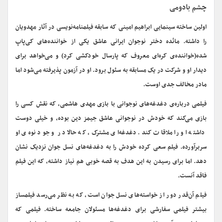
چشم بادومی
اولین ساخته سینمایی ابراهیم امینی که سابقه فیلمنامه‌نویسی در آثار مهدویان
را داشته. مائده دختر نوجوان ایرانی عاشق یکی از خواننده‌های کی‌پاپ
شده(خواننده‌ی کره‌ای معروف که پارسال خودکشی کرد) و می‌خواهد برای
دیدار او و شرکت در یک مسابقه به سئول برود. او در آزمون پذیرفته می‌شود اما
مادر مخالف جدی اوست.
فیلمی درباره‌ی دغدغه‌های نوجوانی با بازی مهدی هاشمی، که نقش کسی را
بازی می‌کند که خودش در نوجوانی عاشق جیمز دین بوده، و خیلی دوست
داشته او را ملاقات کند. دغدغه‌ای مشترک، که حالا در و جود نوه‌ی او
سربرآورده. فیلم سعی کرده خودش را به دغدغه‌های نسل جوان نزدیک نشان
دهد. اما برای رسیدن به این هدف به قصه خوبی هم نیاز داشته، که این فیلم
فاقد آنست.
فیلم آن‌قدر دور از خواسته‌های نسل جوان است، که به نظر می‌رسد فیلمساز
بیشتر فیلمی سفارشی برای دغدغه‌ها مسئولان جامعه ساخته. فیلمی که