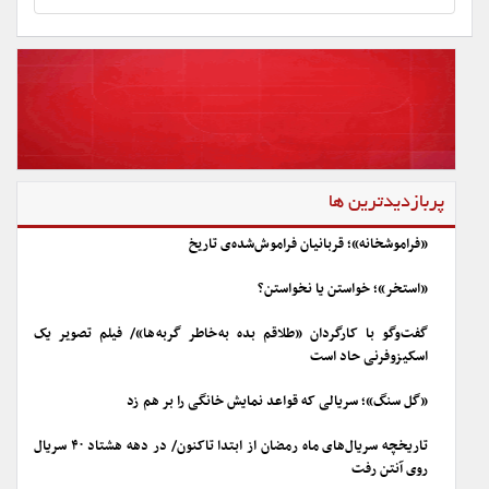
پربازدیدترین ها
«فراموشخانه»؛ قربانیان فراموش‌شده‌ی تاریخ
«استخر»؛ خواستن یا نخواستن؟
گفت‌وگو با کارگردان «طلاقم بده به خاطر گربه ها»/ فیلم تصویر یک
اسکیزوفرنی حاد است
«گل سنگ»؛ سریالی که قواعد نمایش خانگی را بر هم زد
تاریخچه سریال‌های ماه رمضان از ابتدا تاکنون/ در دهه هشتاد ۴۰ سریال
روی آنتن رفت