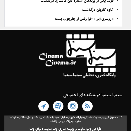
فوت یکی از برندگان اسکار؛ گلن هانسارد درگذشت
کاوه کاویان درگذشت
«روسری آبی»؛ فرا رفتن از چارچوب بسته
سینما سینما در شبکه های اجتماعی
کلیه حقوق این وب سایت متعلق به پایگاه خبری تحلیلی سینما سینما می باشد و نقل مطالب سایت با
ذکر منبع بلامانع می باشد.
طراحی وب سایت
و
بهینه سازی وب سایت
دنیای وب