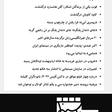
فوت یکی از برندگان اسکار؛ گلن هانسارد درگذشت
کاوه کاویان درگذشت
«روسری آبی»؛ فرا رفتن از چارچوب بسته
«جای دندان پلنگ»؛ جای دندان پلنگ بر تن زخمی گربه
۲۰ سریال غیرانگلیسی‌زبان برگزیده سال‌های اخیر
اکبر عبدی؛ پدیده کم‌نظیر بازیگری در سینمای ایران
«سامی» به ایتالیا می‌رود
«غروب در دیاری غریب» به خانه اردیبهشت اودلاجان رسید
تغییرات در سازمان سینمایی با انتشار سه حکم جدید
درباره چهار فیلم موفق در باکس آفیس ۲۰۲۶/ نابودگران کلیشه
مرضیه برومند دبیر جشنواره سی و یکم تئاتر کودک و نوجوان شد