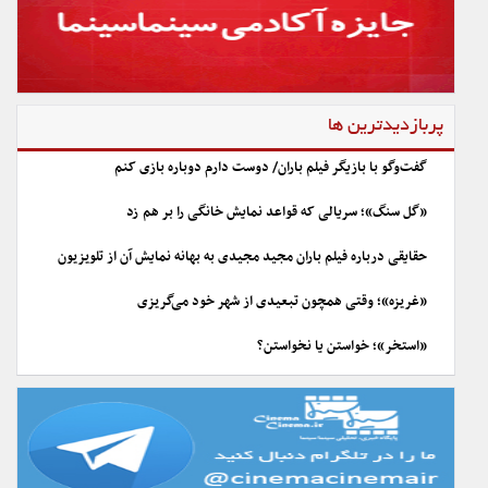
پربازدیدترین ها
گفت‌وگو با بازیگر فیلم باران/ دوست دارم دوباره بازی کنم
«گل سنگ»؛ سریالی که قواعد نمایش خانگی را بر هم زد
حقایقی درباره فیلم باران مجید مجیدی به بهانه نمایش آن از تلویزیون
«غریزه»؛ وقتی همچون تبعیدی از شهر خود می‌گریزی
«استخر»؛ خواستن یا نخواستن؟