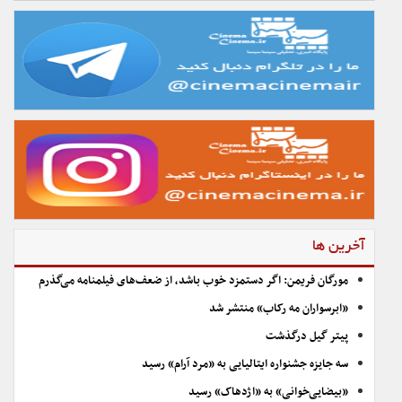
آخرین ها
مورگان فریمن: اگر دستمزد خوب باشد، از ضعف‌های فیلمنامه می‌گذرم
«ابرسواران مه رکاب» منتشر شد
پیتر گیل درگذشت
سه جایزه جشنواره ایتالیایی به «مرد آرام» رسید
«بیضایی‌خوانی» به «اژدهاک» رسید