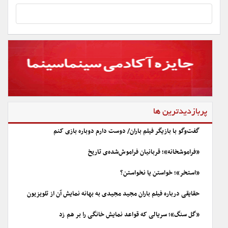
پربازدیدترین ها
گفت‌وگو با بازیگر فیلم باران/ دوست دارم دوباره بازی کنم
«فراموشخانه»؛ قربانیان فراموش‌شده‌ی تاریخ
«استخر»؛ خواستن یا نخواستن؟
حقایقی درباره فیلم باران مجید مجیدی به بهانه نمایش آن از تلویزیون
«گل سنگ»؛ سریالی که قواعد نمایش خانگی را بر هم زد