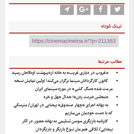
لینک کوتاه
مطالب مرتبط
«غروب در دیاری غریب» به خانه اردیبهشت اودلاجان رسید
کانون کارگردانان سینما برگزار می‌کند؛ اولین نمایش نسخه
مرمت شده «سگ کشی» در موزه سینمای ایران
«مجلس ضربت زدن»؛ جدال جهل و خرد
به بهانه اجرای «چهار صندوق» بیضایی در تهران/ مترسکی
که با دست خودمان می‌سازیم
کارنامه بازیگری سوسن تسلیمی به بهانه حضور در آثار
بیضایی/ تلاقی همزمان نبوغ بازیگر و بازیگردان