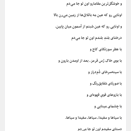
و خوشگل‌ترین مقامارو اون تو جا می‌دم
اونایی رو که عین مه باتلاق‌ها از زمین می‌رن بالا
و اونایی‌ رو که عین شبنم از آسمون میان پایین.
درختای بلندِ بلندم اون تو جا می‌دم
با عطر سوزنکای کاج و
با بوی خاک رُس قرمز، بعد از اومدن بارون و
با سینه‌سرخای دُم‌دراز و
با صورتای شقایق‌رنگ و
با بازوهای قویِ قهوه‌ای و
با چشمای مینایی و
با سیاها و سفیدا، سیاها، سفیدا و سیاها.
دستای سفیدم اون تو جا می‌دم