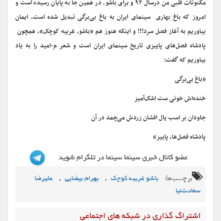
مکنونات قلبی من‌ درسال ۹۲ و ‌برای باشو، در همین جا به پایان رسیده است و
امروز که باغ بهاری سینمای ایران به باغ بی‌برگی تبدیل شده است، ایمان
بیاوریم به آغاز فصل سرد!!! و اینکه هنوز هم «باشو، غریبه کوچک»، همچون
پادشاه فصل‌های پاییزی تاریخ سینمای ایران است و شعر م-امید را به یاد
بیاوریم که گفت:
«باغ بی‌برگی
خنده‌اش خونی ست اشک‌آمیز
جاودان بر اسب یال افشان زردش می‌چمد در آن
پادشاه فصل‌ها، پاییز»
برچسب‌ها:
,
,
باشو غريبه کوچک
بهرام بیضایی
علیرضا
سعادت‌نیا
اشتراگ گذاری در شبکه های اجتماعی