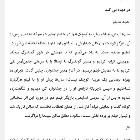
در دیده می کند
احمد شاملو
سال‌ها پیش، «باشو، غریبه کوچک» را در جشنواره‌ای در سوئد دیدم و پس از
آن، هرگز فرصت و امکان دیدارش را نیافتم، اما هنوز لحظه لحظه این اثر، در
ذهنم مانده است. به یاد می‌آورم که با دوستی در شهر گوتنبرگ‌ سوئد،
اتومبیلی کرایه کردیم و مسیر گوتنبرگ تا اپسالا را با سرعتی جنون‌آمیز طی
کردیم تا به نمایش فیلم برسیم. در آغاز مدیر جشنواره، چنین گفت: «برای ما
بهرام بیضایی یک غریبه کوچک نیست! سال‌ها پیش او را با فیلم «رگبار»
شناختیم و سپس «چریکه تارا»ی او را در جشنواره کن دیدیم و شگفت‌زده
شدیم.» پس از آن، سوسن تسلیمی، بازیگر فیلم هم در مورد این اثر سخنانی
کوتاه گفت و نمایش فیلم آغاز شد. از همان لحظات نخست که سالن تاریک شد
و تیتراز فیلم بر پرده نقش بست، سکوت مطلق سالن سینما را فراگرفت.
۳/