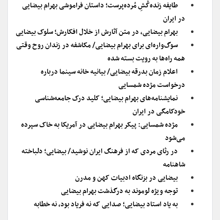
طایفه زنده‌کُشِ مُرده‌پرست؛ داستان فراموشی بهرام بیضایی
در ایران
بهرام بیضایی، در متن آثارش از خلال افکارش؛ سلوک بیضایی
سوگ‌واره‌ای برای بهرام بیضایی/ مکاشفه در زندان روح وقتی
همه‌ راه‌‌ها به رویت بسته شده
اعلام زمان بدرقه بیضایی/ بیانیه خانه سینما درباره
درخواست مژده شمسایی
نمایشنامه‌های بهرام بیضایی؛ کلید درک جامعه‌شناسی
خودکامگی در ایران
مژده شمسایی: پیکر بهرام بیضایی در آمریکا به خاک سپرده
می‌شود
در رثای مردی که از فرهنگ ایران نوشید/ بیضایی؛ دلباخته
شاهنامه
بیضایی در بزنگاه ادبیات کهن و مدرن
توجه ویژه لوموند به درگذشت بهرام بیضایی
به یاد استاد بیضایی؛ صدایی که نه فریاد بود، نه خطابه