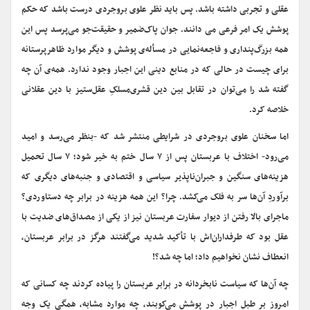
عقلی و تجربی داشته باشد. پس باید نظر علوی بروجردی درست باشد که حکم
پوشش یک امر فرعی می دانند. جوان پاک‌ضمیر و حقیقت‌جو می‌پرسد پس این
همه بزرگ‌پنداری و فاجعه‌نمایی در مسأله‌ی پوشش و دیگر موارد ظاهرپرستانه
برای چیست در حالی که در منابع دینی این اجبار وجود ندارد. همه‌ی آن چه
گفته شد را می‌توان در تقابل بین دین قشری‌مسلکِ عقل‌ستیز با دین عقلانی
خلاصه کرد.
اما سخنان علوی بروجردی در شرایطی منتشر شد که -بنظر می‌رسد و امید
می‌رود- اختلاف با عربستان پس از ۷ سال ختم به خیر شود؛ ۷ سال تحمیل
هزینه‌های سنگین و جبران‌ناپذیر سیاسی و اقتصادی و جنبه‌های دیگری که
برآوردِ آن‌ها سر به فلک می‌کشد. چرا؟ این همه هزینه در برابر چه دستاوردی؟
ماجرای بالا رفتن از دیوار سفارت عربستان نیز از یکی از مصداق‌های ضدیت با
عقل بود که طرفداران‌اش با تأکید شدید می‌گفتند هرگز در برابر عربستان،
انعطاف نشان نخواهیم داد؛ اما چه شد؟!
چه آن‌ها که سیاست نابخردانه در برابر عربستان را پیاده کردند چه کسانی که
امروز بر طبل اجبار در پوشش می‌کوبند، چه موارد مشابه، همگی یک وجه