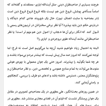
هرچند بسیاری از صاحبنظران دینی -مثل آیت‌الله ایازی- معتقدند و گفته‌اند که
اساساً مسأله‌ی پوشش، فروع دین هم نیست بلکه فروع فروع فروعِ دین است
(در مصاحبه با سایت انصاف نیوز). حال یک شهروند عادی کدام دیدگاه‌ را
درباره‌ی حکم دین باید بپذیرد؟ آیا نظر برخی سخنرانان در تریبون‌های رسمی را
قبول کند که انگار برای آن‌ها حجاب از اصول دین هم مهم‌تر است! یا نظر
صاحبنظرانی مانند آیت‌اله علوی بروجردی و ایازی را؟
البته به احتمال زیاد خواهیم شنید آن‌چه ما می‌گوییم اصل است نه فرع؛ اما
توجه نمی‌کنند که امروز صد سال پیش نیست که بیشتر مردم بی‌سواد باشند و
هر چه شما بگوئید را بپذیرند. امروز حتی یک جوان معمولی با بهره‌ی هوشی
متوسط می‌تواند به تمام منابع عمومی و تخصصی دین، و نظر صاحبنظران و
پژوهشگران معتبر، دسترسی داشته باشد و ادعای دو طرف را بررسی، کنجکاوی
و راستی‌آزمایی کند.
در همین روزهای بحث‌انگیز، علی مطهری در یک مصاحبه‌ی تصویری در مقابل
یک جوان پرسشگر نشست که فیلم آن در فضای مجازی منتشر شد. مطهری در
برابر پرسش‌های آن جوان قادر نبود درباره‌ی اعتقاد به ممنوعیت‌های