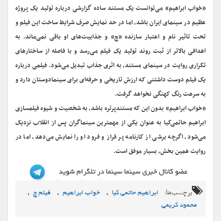
«خواب ابراهیم» می‌توانست یک مستند ساده گزارشی درباره تولید یک پروژه
عظیم در سینمای ایران باشد، اما در حد نمایش صرف شرایط ساخت این فیلم و
تحت تاثیر نام و اعتبار سازنده «چ» و جذابیت‌های او باقی نمی‌ماند. به
اهدافی بالاتر از ثبت روند تولید یک فیلم می‌رسد و با فاصله از ساختارهای
تکراری روایت در سینمای مستند، به اثری جذاب تبدیل می‌شود. فیلمی درباره
یک فیلم دوست داشتنی که ارزش تاریخی و حرفه‌ای برای سینمادوستان دارد و
به سرعت رنگ کهنگی نخواهد گرفت.
«خواب ابراهیم» بدون این که مستندپرتره باشد، به شخصیت و شیوه فیلمسازی
ابراهیم حاتمی‌کیا به عنوان یکی از مهمترین سینماگران پس از انقلاب نزدیک
می‌شود، اگرچه برشی از کارنامه پر فراز و فرود او را نمایش می‌دهد، اما در
روایت همین بخش، بسیار موفق است.
برچسب‌ها:
,
,
,
ابراهیم حاتمی کیا
خواب ابراهيم
فیلم چ
محمود کریمی