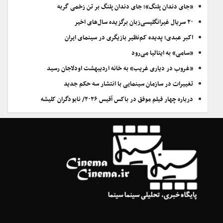
«جای دندان پلنگ»؛ جای دندان پلنگ بر تن زخمی گربه
۲۰ سریال غیرانگلیسی‌زبان برگزیده سال‌های اخیر
اکبر عبدی؛ پدیده کم‌نظیر بازیگری در سینمای ایران
«سامی» به ایتالیا می‌رود
«غروب در دیاری غریب» به خانه اردیبهشت اودلاجان رسید
تغییرات در سازمان سینمایی با انتشار سه حکم جدید
درباره چهار فیلم موفق در باکس آفیس ۲۰۲۶/ نابودگران کلیشه