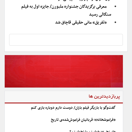
معرفی برگزیدگان جشنواره ملبورن/ جایزه اول به فیلم
سنگالی رسید
«تفریق» مانی حقیقی قاچاق شد
پربازدیدترین ها
گفت‌وگو با بازیگر فیلم باران/ دوست دارم دوباره بازی کنم
«فراموشخانه»؛ قربانیان فراموش‌شده‌ی تاریخ