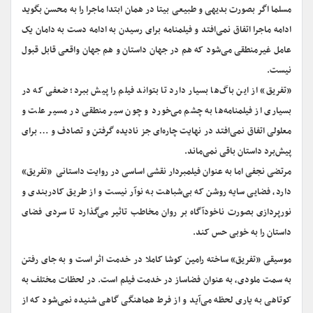
مسلما اگر بصورت بدیهی و طبیعی بیتا در همان ابتدا ماجرا را به محسن بگوید
ادامه ماجرا اتفاق نمی‌افتد و فیلمنامه برای رسیدن به ادامه دست به دامان یک
عامل غیرمنطقی می‌شود که هم در جهان داستان و هم جهان واقعی قابل قبول
نیست.
«تفریق» از این باگ‌ها بسیار دارد تا بتواند فیلم را پیش ببرد؛ ضعفی که در
بسیاری از فیلمنامه‌ها به چشم می‌خورد و چون سیر منطقی در مسیر علت و
معلولی اتفاق نمی‌افتد در نهایت چاره‌ای جز نادیده گرفتن و تصادف و … برای
پیش‌برد داستان باقی نمی‌ماند.
مرتضی نجفی اما به عنوان فیلمبردار نقشی اساسی در روایت داستانی «تفریق»
دارد، فضایی سایه روشن که بی‌شباهت به نوآر نیست و از طریق کادربندی و
نورپردازی بصورت ناخودآگاه بر روان مخاطب تاثیر می‌گذارد تا سردی فضای
داستان را به خوبی حس کند.
موسیقی «تفریق» ساخته رامین کوشا کاملا در خدمت اثر است و به جای رفتن
به سمت ملودی، به عنوان فضاساز در خدمت فیلم است. در لحظات مختلف به
کوتاهی به یاری لحظه می‌آید و از فرط هماهنگی گاهی شنیده نمی‌شود که از