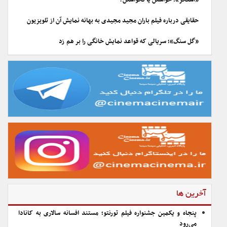
«استخر»؛ خواستن یا نخواستن؟
حقایقی درباره فیلم باران مجید مجیدی به بهانه نمایش آن از تلویزیون
«گل سنگ»؛ سریالی که قواعد نمایش خانگی را بر هم زد
آخرین ها
پنجاه و یکمین جشنواره فیلم تورنتو؛ مستند افسانه سالاری به کانادا
می‌رود