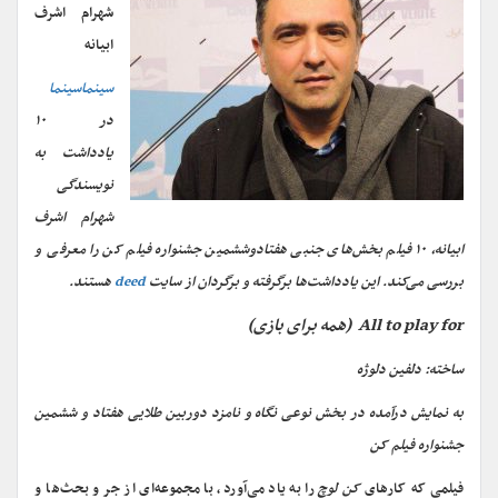
شهرام اشرف
ابیانه
سینماسینما
در ۱۰
یادداشت به
نویسندگی
شهرام اشرف
ابیانه، ۱۰ فیلم بخش‌های جنبی هفتادوششمین جشنواره فیلم کن را معرفی و
بررسی می‌کند. این یادداشت‌ها برگرفته و برگردان از سایت
deed
هستند.
All to play for (همه برای بازی)
ساخته: دلفین دلوژه
به نمایش درآمده در بخش نوعی نگاه و نامزد دوربین طلایی هفتاد و ششمین
جشنواره فیلم کن
فیلمی که کارهای
کن لوچ
را به یاد می‌آورد، با مجموعه‌ای از جر و بحث‌ها و