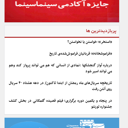
پربازدیدترین ها
«استخر»؛ خواستن یا نخواستن؟
«فراموشخانه»؛ قربانیان فراموش‌شده‌ی تاریخ
درباره آواز گنجشکها :نمادی از انسانی که هم می تواند پرواز کند وهم
می تواند اسیر شود
تاریخچه سریال‌های ماه رمضان از ابتدا تاکنون/ در دهه هشتاد ۴۰ سریال
روی آنتن رفت
در پنجاه و یکمین دوره برگزاری؛ فیلم قصیده گلمکانی در بخش کشف
جشنواره تورنتو