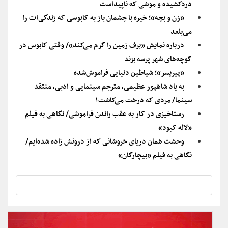
دردکشیده و موشی که ناپیداست
«زن و بچه»؛ خیره با چشمان باز به کابوسی که زندگی‌ات را
می‌بلعد
درباره نمایش «برف زمین را گرم می‌کند»/ وقتی کابوس در
کوچه‌های شهر پرسه بزند
«پیرپسر»؛ شیاطین دنیایی فراموش‌شده
به یاد شاهپور عظیمی، مترجم سینمایی و ادبی، منتقد
سینما/ مردی که درخت می‌کاشت۱
رستاخیزی در کار به عقب راندن فراموشی/ نگاهی به فیلم
«لاله کبود»
وحشت همان دریای خروشانی که از درونش زاده شده‌ایم/
نگاهی به فیلم «بیچارگان»