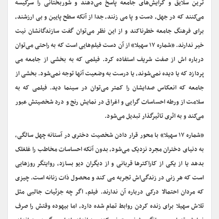
ترین سلایق و گرایش‌های جامعه پاسخ می‌دهند و شوربختانی را سرکیسه
می‌کنند که در جهل، دست و پا می زنند، جدا از آنکه سطح پایین و بی ارزشند،
برای فرهنگ جامعه خطرناکند و از این نظر می‌توان گفت سازندگانشان نیت
خیر ندارند. «شماره ۱۷ سهیلا» از آن دست فیلم‌هایی است که به راحتی می‌توان
درباره اش از صفت شریف استفاده کرد. فیلمی که به بخشی از جامعه می
پردازد که یا دیده نمی‌شوند، یا درست به وضعیت آنها توجه نمی‌شود. بخشی از
جامعه که انعکاس صدایشان را کمتر می‌توان در سینما دید. فیلمی که به
سلامت از ورطه احساسات گرایی و اغراق در نمایش رنج و درد شخصیتش عبور
می‌کند و به اثری تاثیرگذار تبدیل می‌شود.
«شماره ۱۷ سهیلا» با محور قرار دادن شخصیت دختری در آستانه چهل سالگی،
به دنیای دختران مجرد نزدیک می‌شود، بدون آنکه احساسات مخاطب را غلغلک
بدهد یا از یکی از کاراکترها قربانی و از دیگران دیو بسازد، روایتگر روزهایی
است که هر زنی در زندگی‌اش تجربه می کند و محصول ذات زنانه است. چیزی
که مردان احتمالا درکی درباره آن ندارند. فیلم، اگر چه جزئیات جالبی مثل
تلاش سهیلا برای زنده کردن روابط تمام شده دارد، اما بیهوده وقتش را صرف