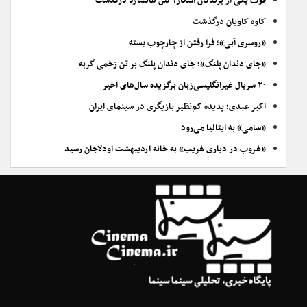
فوت یکی از برندگان اسکار؛ گلن هانسارد درگذشت
کاوه کاویان درگذشت
«روسری آبی»؛ فرا رفتن از چارچوب بسته
«جای دندان پلنگ»؛ جای دندان پلنگ بر تن زخمی گربه
۲۰ سریال غیرانگلیسی‌زبان برگزیده سال‌های اخیر
اکبر عبدی؛ پدیده کم‌نظیر بازیگری در سینمای ایران
«سامی» به ایتالیا می‌رود
«غروب در دیاری غریب» به خانه اردیبهشت اودلاجان رسید