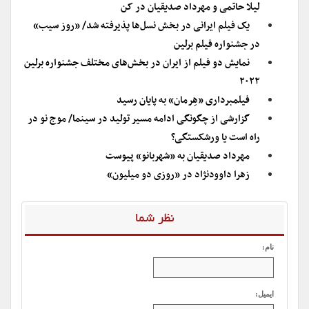
لیلا حاتمی و مهرداد صدیقیان در کن
یک فیلم ایرانی در بخش نسل‌ها پذیرفته شد/ «روز سیب»
در جشنواره فیلم برلین
نمایش دو فیلم از ایران در بخش‌های مختلف جشنواره برلین
۲۰۲۲
فیلمبرداری «هِرمان» به پایان رسید
گزارشی از چگونگی ادامه مسیر تولید در سینما/ موج نو در
راه است یا ورشکستگی؟
مهرداد صدیقیان به «شهربانو» پیوست
زهرا داوودنژاد در «روزی دو میلیون»
نظر شما
نام:
ایمیل: