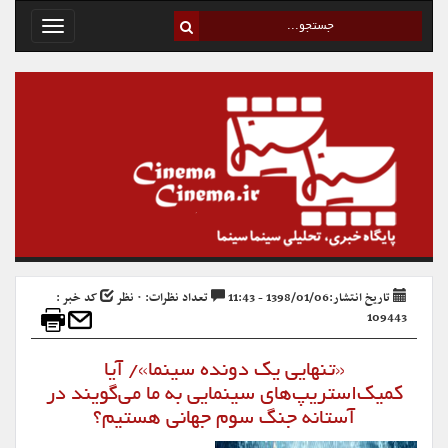
Toggle
avigation
تاریخ انتشار:1398/01/06 - 11:43
تعداد نظرات: ۰ نظر
کد خبر :
109443
«تنهایی یک دونده سینما»/ آیا
کمیک‌استریپ‌های سینمایی به ما می‌گویند در
آستانه جنگ سوم جهانی هستیم؟