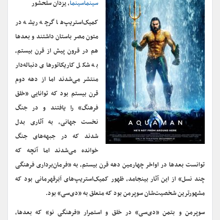
سینماسینما
، یزدان سلحشور
کمیک‌استریپ‌ها گرچه ریشه در
متون مصر باستان داشتند و بعدها
هم در قرون پیش از قرن بیستم،
به شکل کاریکاتورهای دنباله‌دار
منتشر می‌شدند اما از دهه دوم
قرن بیستم بود که توانایی «خلق
فرهنگ» را یافتند و در جنگ
نخست جهانی، به آثاری بدل
شدند که در جبهه‌های جنگ
خوانده می‌شدند اما آنچه که
توانست بعدها در اواخر چهارمین دهه قرن بیستم، به «فرمان‌برداری فرهنگی
چند نسل» از این آثار بینجامد، ظهور کمیک‌استریپ‌های اَبَرقهرمانی بود که
مشهورترین شخصیت‌شان سوپرمن بود که متعلق به «دی‌سی» بود.
سوپرمن و بتمن «دی‌سی» در خلق و استمرار «فرهنگی نو» که بعدها،