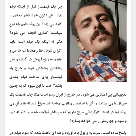
چرا یک فیلمساز قبل از اینکه فیلم
تازه ا ش اکران شود فیلم بعدی را
کلید می زند! این روند طبق چه نوع
سیاست گذاری انجام می شود؟
مگر نه اینکه یک فیلم ابتدا باید
اکران شود، نظر مخاطب خاص و
عام و به ویژه فروش در گیشه و نظر
منتقدان مشخص شود و چراغ راه
فیلمساز برای ساخت فیلم بعدی
باشد؟ خب با این شیوه که به چنین
بدیهیاتی بی اعتنایی می شود. در خارج از ایران رسم است مثلا چند قسمت یک
سریال را می سازند و اگر با استقبال مطلوب مواجه شد سراغ دنباله های آن می
روند اما در اینجا کارگردانی سراغ داریم که سریالش توقیف شده اما دنباله دوم
و سوم و چهارمش را می خواهد بسازد!
پاسخ ساده است. سرمایه و پول باد آورده و فله ای باعث شده که سود فیلم در