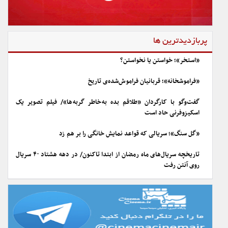
پربازدیدترین ها
«استخر»؛ خواستن یا نخواستن؟
«فراموشخانه»؛ قربانیان فراموش‌شده‌ی تاریخ
گفت‌وگو با کارگردان «طلاقم بده به خاطر گربه ها»/ فیلم تصویر یک
اسکیزوفرنی حاد است
«گل سنگ»؛ سریالی که قواعد نمایش خانگی را بر هم زد
تاریخچه سریال‌های ماه رمضان از ابتدا تاکنون/ در دهه هشتاد ۴۰ سریال
روی آنتن رفت