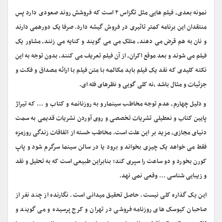
نمونه بعدی، فیلم هایی مثل تگزاس ۲ است که فروشش روند صعودی دارد پس
منتقدان این برنامه کمتر تاثیری در فروش گیشه دارد. صرفا یک دورهمی دارند
و نان به هم قرض می دهند، متلک می می گویند و کنایه می زنند، مشاور یک
فیلم می شوند و بعد موقع اکران، از آن فیلم تعریف می کنند، بدون توجه به این
نکته کلیدی که نقد یک فیلم باید مکالمه با متن فیلم با ارائه مصداق و فکت و
جزئیات و مثال باشد ،نه کلی گویی و نظرهای فله ای.
و دلیل چهارم، عدم توجه مخاطب سینمارو به روزنانمه و کتاب و … که تیراژ
پایین کتاب و نعطیلی تشریات تخصصی و روی آوردن نشریات قدیمی به سمت
دنیای مجازی، مزید بر این علت است. مخاطب خسته از اتفاقات زندگی روزمزه
فقط می خواهد یک چیزی بخواند و برود یا در سالن سینما سرگرم شود و پاپ
کورن بخورد و دو ساعت را سپری کند؛ بنابراین طبیعی است که به تحلیل و نقد
و زیبایی شناسی … وقعی نمی نهد.
این یک گذاره کلی نیست. حاصل تحقیق میدانی است. نگارنده از چند نفر از
صاحبان کیوسک های روزنامه فروشی در تهران و کرج پرسیده و می گویند و