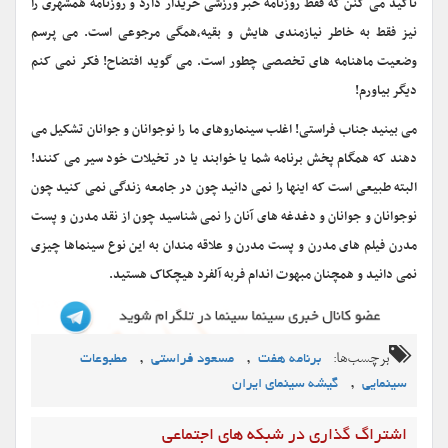
تاکید می کنن که فقط روزنامه خبر ورزشی خریدار دارد و روزنامه همشهری را
نیز فقط به خاطر نیازمندی هایش و بقیه،همگی مرجوعی است. می پرسم
وضعیت ماهنامه های تخصصی چطور است. می گوید افتضاح! فکر نمی کنم
دیگر بیاورم!
می بینید جناب فراستی! اغلب سینماروهای ما را نوجوانان و جوانان تشکیل می
دهند که همگام پخش برنامه شما یا خوابند یا در تخیلات خود سیر می کنند!
البته طبیعی است که اینها را نمی دانید چون در جامعه زندگی نمی کنید چون
نوجوانان و جوانان و دغدغه های آنان را نمی شناسید چون از نقد مدرن و پست
مدرن فیلم های مدرن و پست مدرن و علاقه مندان به این نوع سینماها چیزی
نمی دانید و همچنان مبهوت اندام فربه آلفرد هیچکاک هستید.
برچسب‌ها:
,
,
برنامه هفت
مسعود فراستی
مطبوعات
,
سینمایی
گیشه سینمای ایران
اشتراگ گذاری در شبکه های اجتماعی