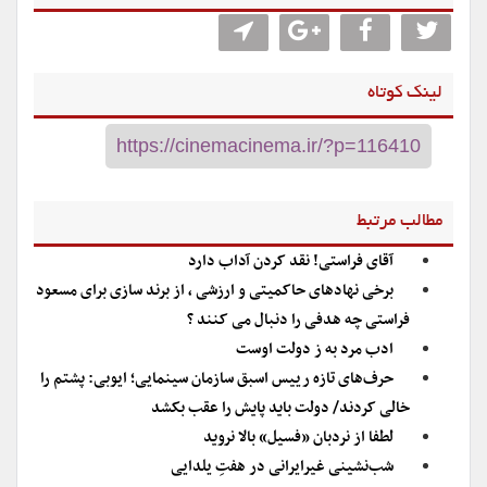
لینک کوتاه
مطالب مرتبط
آقای فراستی! نقد کردن آداب دارد
برخی نهادهای حاکمیتی و ارزشی ، از برند سازی برای مسعود
فراستی چه هدفی را دنبال می کنند ؟
ادب مرد به ز دولت اوست
حرف‌های تازه رییس اسبق سازمان سینمایی؛ ایوبی: پشتم را
خالی کردند/ دولت باید پایش را عقب بکشد
لطفا از نردبان «فسیل» بالا نروید
شب‌نشینی غیرایرانی در هفتِ یلدایی