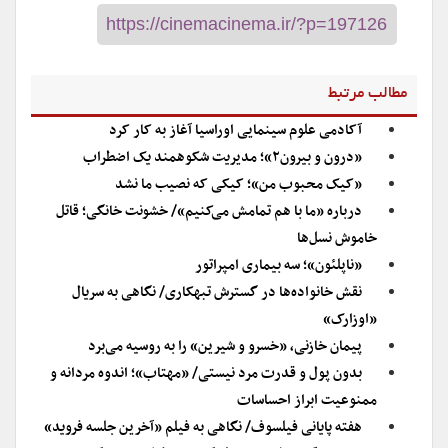
مطالب مرتبط
آکادمی علوم سینمایی اوراسیا آغاز به کار کرد
«درون و بیرون۲»؛ مدیریت شکوهمند یک اضطراب
«کیک محبوب من»؛ کیکی که نصیب ما نشد
درباره «ما با هم تمامش می‌کنیم»/ خشونت خانگی؛ قاتل
خاموش نسل‌ها
«ناپلئون»؛ سه بیماری امپراتور
نقش خانواده‌ها در گسترش تبهکاری/ نگاهی به سریال
«اوزارک»
پیمان خازنی، «خسرو و شیرین» را به روسیه می‌برد
بدون پول و قدرت مرد نیستی/ «مهتاب»؛ اندوه مردانه و
ممنوعیت ابراز احساسات
هفته پایانی فیلسوف/ نگاهی به فیلم «آخرین جلسه فروید»