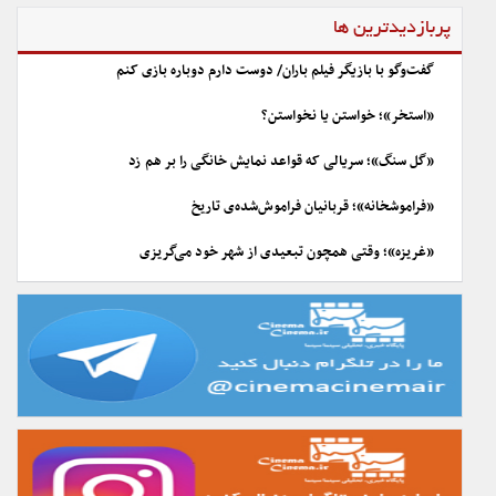
پربازدیدترین ها
گفت‌وگو با بازیگر فیلم باران/ دوست دارم دوباره بازی کنم
«استخر»؛ خواستن یا نخواستن؟
«گل سنگ»؛ سریالی که قواعد نمایش خانگی را بر هم زد
«فراموشخانه»؛ قربانیان فراموش‌شده‌ی تاریخ
«غریزه»؛ وقتی همچون تبعیدی از شهر خود می‌گریزی