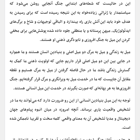
این در حالیست که شعله‌های ابتدایی جنگ آنجایی روشن می‌شود که
سیاستمدار یا ژنرالی زیاده‌خواه به این نتیجه رسیده است که برای رسیدن به
هدف خود باید این آتش بازی راه بیندازد و الباقی توجیهات و شاخ و برگ‌های
ایدئولوژیک، میهن پرستانه و یا منطقی جلوه داده شده پوشش‌هایی برای مخفی
کردن این میل به جنگ افروزی و نابودگری ذهنی او هستند.
میل به زندگی و میل به مرگ دو میل اصلی و بنیادین انسان هستند و ما همواره
در جایی بین این دو میل اصلی قرار داریم جایی که اولویت ذهنی ما کمک به
گسترش زندگی باشد ما در حال فاصله گرفتن از میل به مرگ هستیم و نقطه
مقابل آن جاییست که ما در خدمت میل به ویرانگری و مرگ قرار گرفته‌ایم. جنگ
افروزی‌ها به هر بهانه‌ای که صورت بگیرند در خدمت این میل انسانی هستند.
توجه به این میل بنیادین انسانی از این رو ضرورت دارد که می‌تواند به ما در
تشخیص واقعیت یاری برساند. آنچه امروزه در میان انبوه پیام‌های جهان
دیجیتال و مدیا تشخیص آن به معنای واقعی کلمه سخت و تقریبا ناممکن شده
است.