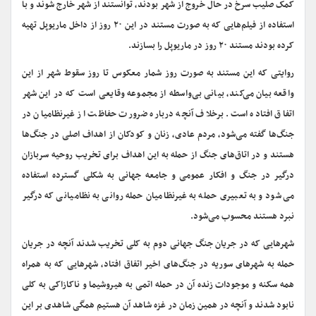
کمک صلیب سرخ در حال خروج از شهر بودند، توانستند از شهر خارج شوند و با
استفاده از فیلم‌هایی که به صورت مستند در این ۲۰ روز از داخل ماریوپل تهیه
کرده بودند مستند ۲۰ روز در ماریوپل را بسازند.
روایتی که این مستند به صورت روز شمار معکوس تا روز سقوط شهر از این
واقعه بیان می‌کند، بیانی بی‌واسطه از مجموعه وقایعی است که در این شهر
اتفاق افتاده است. برخلاف آنچه درباره ضرورت حفاظت از غیرنظامیان در
جنگ‌ها گفته می‌شود، مردم عادی، زنان و کودکان از اهداف اصلی در جنگ‌ها
هستند و در اتاق‌های جنگ از حمله به این اهداف برای تخریب روحیه سربازان
درگیر در جنگ و افکار عمومی و جامعه جهانی به شکلی گسترده استفاده
می‌شود و به تعبیری حمله به غیرنظامیان حمله روانی به نظامیانی که درگیر
نبرد هستند محسوب می‌شود.
شهرهایی که در جریان جنگ جهانی دوم به کلی تخریب شدند آنچه در جریان
حمله به شهرهای سوریه در جنگ‌های اخیر اتفاق افتاد، شهرهایی که به همراه
همه سکنه و موجودات زنده آن در حمله اتمی به هیروشیما و ناکازاکی به کلی
نابود شدند و آنچه در همین زمان در غزه شاهد آن هستیم همگی شاهدی بر این