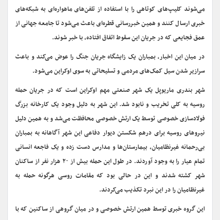
می‌شوند کلیپ‌های کوتاهی را با استفاده از تلفن‌های ماهواره‌ای به شبکه‌های
خبری ارسال کنند و همین خبررسانی قطره‌ای باعث می‌شود تا جامعه جهانی از
عمق فجایعی که در جریان این سقوط اتفاق افتاده، با خبر شوند.
در میان این اخبار، بمباران یک زایشگاه جریان جنگ را عوض می‌کند و باعث
سرازیر شدن سیل کمک‌های مردمی و تسلیحاتی به سوی اوکراین می‌شود.
شهر بندری ماریوپل یک شهر صنعتی مهم اوکراین است که در جریان حمله
روسیه به کلی تخریب و نابود شد. این شهر به دلیل وجود یک کارخانه بزرگ
فولادسازی خصوصی توسط یک ارتش خصوصی محافظت می‌شد و به همین دلیل
نیروهای روسیه برای درهم شکستن دیوار دفاعی این شهر آگاهانه به بمباران
بی‌رحمانه غیرنظامیان، بیمارستان‌ها و مدارس دست زده و یک فاجعه انسانی
تمام عیار را به وجود آوردند. در طول این حمله بیش از ۲۰ هزار نفر از ساکنان
شهر کشته شدند و این در حالی بود که مقامات روسی هرگونه حمله به
غیرنظامیان را در این نبرد تکذیب می‌کردند.
این گروه خبری توسط همین ارتش خصوصی و در میان گروهی از ساکنین که با