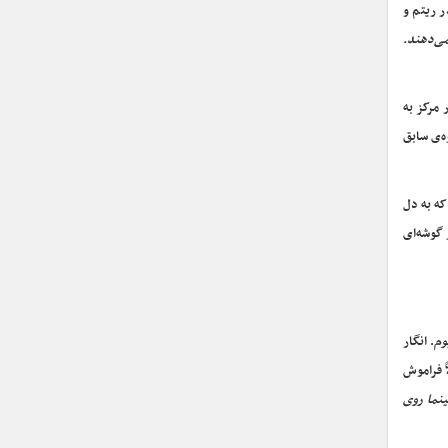
ر ریتم و
می‌دهند.
 مرکز به
ه‌ی سابق
که به دل
گوشه‌ای
وم
. انگار
ً فراموش
نما روی