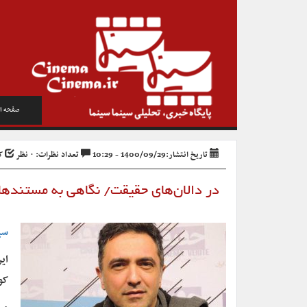
صفحه ا
تاریخ انتشار:1400/09/29 - 10:29
تعداد نظرات: ۰ نظر
کد 
در دالان‌های حقیقت/ نگاهی به مستندها
سی
ای
کو