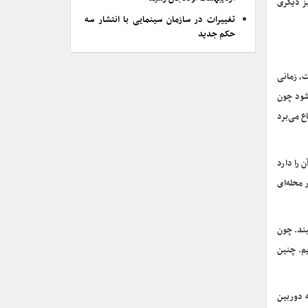
یز دیگری
تغییرات در سازمان سینمایی با انتشار سه
حکم جدید
، زمانی
 شود چون
ع می‌برد
را دارد
 محله‌ای
یند. چون
یم. چنین
ه دوربین