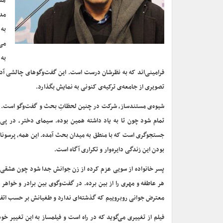
مس
مدر
به 
می‌
به 
فرامینی‌اند که به نظرشان درست است. این گفت‌و‌گوهای چالشی آدم‌ه
تصویری از جامعه‌ی ترکیه‌ی کنونی به نمایش بگذارد.
شیوه‌ی مستندساز، شرکت در چنین لحظاتِ بحث و گفت‌وگو است. چ
تمام شود چون تا به یاد داشته همین بوده. سیمای دختر، در پی
جستجوگری است که با منطق به میدان بحث آمده. این همه، پرسونایی 
بودن این زندگی دایره‌وار و تکراری آگاه است.
پسر خانواده از سویی عزم کرده از زن جوانش جدا شود چون عشقی
هر عاطفه و مهری را از بین برده. در گفت‌وگوی بین برادر و خواهر 
معترض جوانی روبروییم که گذشته‌ای ندارد و طغیانش بر حسب اتفاق
فیلم از تغییری می‌گوید که در راه است و فیلمساز به این تغییر