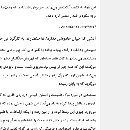
این همه به کشف آتلانتیس می‌ماند. جزیزه‌ای افسانه‌ای که مدت‌ه
و به شکوه و اقتدار معنی تازه دهد.
*Les Enfants Terribles
آتشی که خیال خاموشی ندارد/ «
احتضار»، به کارگردانی
طبیعتی به اغماء رفته، پیوند یافته با نفس‌های آخر پیرمردی محت
مستندی می‌بینیم با کادرهای بسته‌ای که قهرمان جنگلبان فیلم را د
می‌کند؛ این که همه چیز از پیش برنامه‌ریزی شده است و نابودی 
می‌کند. همان‌طور که مرگ پدر محتضر قطعی است و مادر نیز با ه
می‌گوید که به پایان رسیده.
مستندی در مورد مرگ طبیعت و انسان. فیلمی درباره‌ی فقری که گذشت
کوره‌ی ذغالش پیدا کرده به یاد می‌آورد این همان درختی بوده که زیر 
می‌آورد چیزی این وسط مُرده و از بین رفته و اینکه ارتباط ما با
وابسته به طبیعت بوده و حال که طبیعت را کشته‌ایم و به آن زخم زده‌
حاکم شده. فقری اقتصادی و فرهنگی که راه بر هر گونه تغییر اوضاع