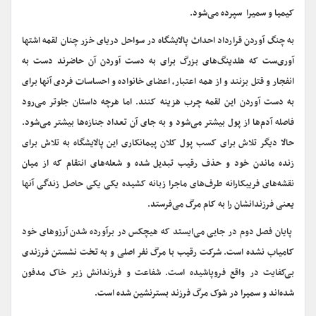
کیمیا و سمیرا سپرده می‌شود.
به چنگ آوردن قرارداد احداث پالایشگاه در سواحل دریای خزر چنان لقمه اشتها
آوری‌ست که هلدینگ‌های بزرگ برای به دست آوردن آن حاضرند دست به
انفجار و قتل بزنند و از همه اعتبار، اعضای خانواده و احساسات فردی آنها برای
به دست آوردن این لقمه چرب هزینه کنند. اما هرچه داستان جلوتر می‌رود
فاصله آدم‌ها از پول بیشتر می‌شود و به جای آن تعداد جنازه‌ها بیشتر می‌شود.
حالا دیگر تلاش برای کسب پول کلان پیمانکاری این پالایشگاه به تلاش برای
زنده ماندن خود و حذف رقیب تبدیل شده و شعله‌های انتقام که از میان
نقشه‌های فریبکارانه طرف‌های ماجرا زبانه کشیده یکی یکی حاصل زندگی آنها
یعنی فرزندانشان را به کام مرگ می‌فرستد.
پایان فصل دوم در جایی می‌ایستد که هیچکس در برآورده شدن آرزوهای خود
کامیاب نشده است. شرکت رقیب با مرگ نفر اصلی و به تخت نشستن فرزندی
بی‌کفایت در واقع فروپاشیده است. شفاعت و فرزندانش زیر خاک مدفون
شده‌اند و سمیرا در شوک مرگ فرزند بسترنشین شده است.