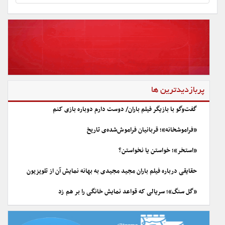
پربازدیدترین ها
گفت‌وگو با بازیگر فیلم باران/ دوست دارم دوباره بازی کنم
«فراموشخانه»؛ قربانیان فراموش‌شده‌ی تاریخ
«استخر»؛ خواستن یا نخواستن؟
حقایقی درباره فیلم باران مجید مجیدی به بهانه نمایش آن از تلویزیون
«گل سنگ»؛ سریالی که قواعد نمایش خانگی را بر هم زد