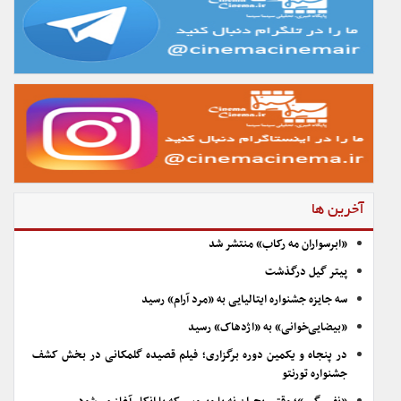
آخرین ها
«ابرسواران مه رکاب» منتشر شد
پیتر گیل درگذشت
سه جایزه جشنواره ایتالیایی به «مرد آرام» رسید
«بیضایی‌خوانی» به «اژدهاک» رسید
در پنجاه و یکمین دوره برگزاری؛ فیلم قصیده گلمکانی در بخش کشف
جشنواره تورنتو