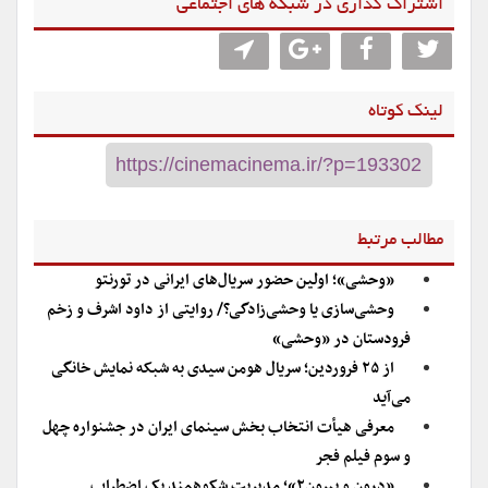
اشتراگ گذاری در شبکه های اجتماعی
لینک کوتاه
مطالب مرتبط
«وحشی»؛ اولین حضور سریال‌های ایرانی در تورنتو
وحشی‌سازی یا وحشی‌زادگی؟/ روایتی از داود اشرف و زخم
فرودستان در «وحشی»
از ۲۵ فروردین؛ سریال هومن سیدی به شبکه نمایش خانگی
می‌آید
معرفی هیأت انتخاب بخش سینمای ایران در جشنواره چهل
و سوم فیلم فجر
«درون و بیرون۲»؛ مدیریت شکوهمند یک اضطراب