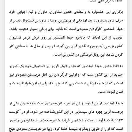
کشور را برگزارمی کنند.
برگزاری این جشنواره به واسطه‌ی حضور مشاوران، داوران و تیم اجرایی خود
حرف های بسیاری دارد، اما یکی از مهمترین رویداد های این فستیوال تقدیر از
حیفا المنصور کارگردان سعودی است که شاید برای برخی بسیار عجیب باشد.
عجیب از این لحاظ که بالاخره حیفا المنصور بر روی فرش قرمز فستیوال
کشورش می آید و مورد تقدیر قرار می گیرد. او پس از سال ها با سختی کار
کردن شاهد این رونق فرهنگی در کشورش است.
نه فقط حضور حیفا المنصور که دیدن فرش قرمز این فستیوال خود یک تصویر
جدید از این کشوراست که او اولین کارگردان زن اهل عربستان سعودی نیز
است، که از جامعه زنان صحبت می کند. چرا که برای او این شرایط راحت و
آسان نبوده است.
حیفا المنصور اولین فیلمساز زن در عربستان سعودی است و به عنوان یکی از
برجسته ترین چهره های سینمایی در این کشورشناخته می شود. او در آگوست
۱۹۴۷ به دنیا آمده است و هشتمین فرزند شاعر سعودی، عبدالرحمن منصور
است که او را از طریق ویدئو با سینما آشنا کرد، زیرا در عربستان سعودی هیچ