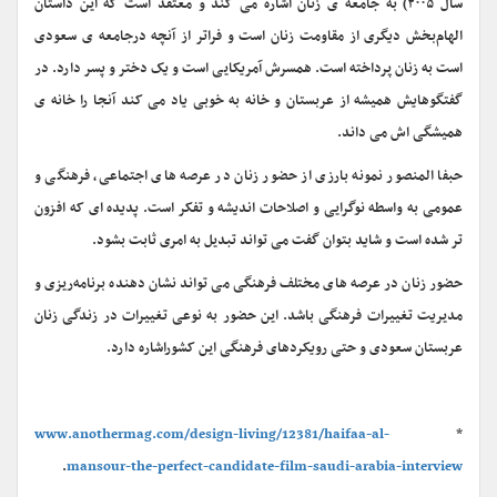
سال ۲۰۰۵) به جامعه ی زنان اشاره می کند و معتقد است که این داستان
الهام‌بخش دیگری از مقاومت زنان است و فراتر از آنچه درجامعه ی سعودی
است به زنان پرداخته است. همسرش آمریکایی است و یک دختر و پسر دارد. در
گفتگوهایش همیشه از عربستان و خانه به خوبی یاد می کند آنجا را خانه ی
همیشگی اش می داند.
حبفا المنصور نمونه بارزی از حضور زنان در عرصه های اجتماعی، فرهنگی و
عمومی به واسطه نوگرایی و اصلاحات اندیشه و تفکر است. پدیده ای که افزون
تر شده است و شاید بتوان گفت می تواند تبدیل به امری ثابت بشود.
حضور زنان در عرصه های مختلف فرهنگی می تواند نشان دهنده برنامه‌ریزی و
مدیریت تغییرات فرهنگی باشد. این حضور به نوعی تغییرات در زندگی زنان
عربستان سعودی و حتی رویکردهای فرهنگی این کشوراشاره دارد.
www.anothermag.com/design-living/12381/haifaa-al-
*
.
mansour-the-perfect-candidate-film-saudi-arabia-interview