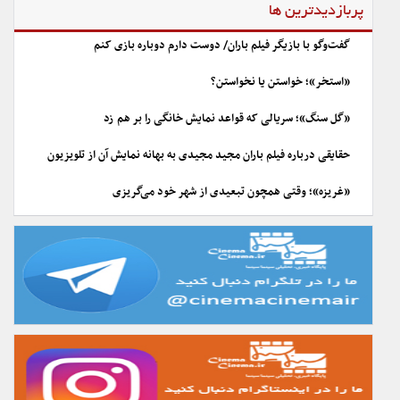
پربازدیدترین ها
گفت‌وگو با بازیگر فیلم باران/ دوست دارم دوباره بازی کنم
«استخر»؛ خواستن یا نخواستن؟
«گل سنگ»؛ سریالی که قواعد نمایش خانگی را بر هم زد
حقایقی درباره فیلم باران مجید مجیدی به بهانه نمایش آن از تلویزیون
«غریزه»؛ وقتی همچون تبعیدی از شهر خود می‌گریزی