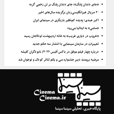
«جای دندان پلنگ»؛ جای دندان پلنگ بر تن زخمی گربه
۲۰ سریال غیرانگلیسی‌زبان برگزیده سال‌های اخیر
اکبر عبدی؛ پدیده کم‌نظیر بازیگری در سینمای ایران
«سامی» به ایتالیا می‌رود
«غروب در دیاری غریب» به خانه اردیبهشت اودلاجان رسید
تغییرات در سازمان سینمایی با انتشار سه حکم جدید
درباره چهار فیلم موفق در باکس آفیس ۲۰۲۶/ نابودگران کلیشه
مرضیه برومند دبیر جشنواره سی و یکم تئاتر کودک و نوجوان شد