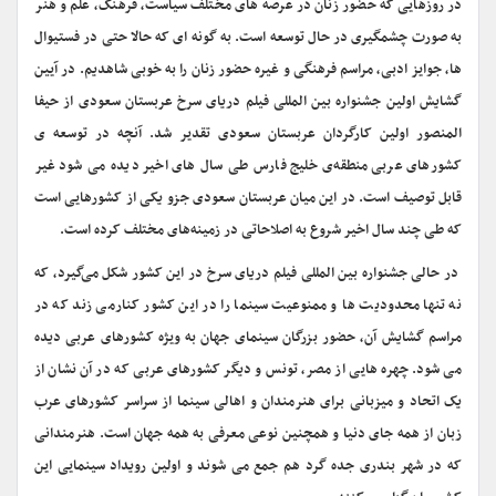
در روزهایی که حضور زنان در عرصه های مختلف سیاست، فرهنگ، علم و هنر
به صورت چشمگیری در حال توسعه است. به گونه ای که حالا حتی در فستیوال
ها، جوایز ادبی، مراسم فرهنگی و غیره حضور زنان را به خوبی شاهدیم. در آیین
گشایش اولین جشنواره بین المللی فیلم دریای سرخ عربستان سعودی از حیفا
المنصور اولین کارگردان عربستان سعودی تقدیر شد. آنچه در توسعه ی
کشورهای عربی منطقه‌ی خلیج فارس طی سال های اخیر دیده می شود غیر
قابل توصیف است. در این میان عربستان سعودی جزو یکی از کشورهایی است
که طی چند سال اخیر شروع به اصلاحاتی در زمینه‌های مختلف کرده است.
در حالی جشنواره بین المللی فیلم دریای سرخ در این کشور شکل می‌گیرد، که
نه تنها محدودیت ها و ممنوعیت سینما را در این کشور کنارمی زند که در
مراسم گشایش آن، حضور بزرگان سینمای جهان به ویژه کشورهای عربی دیده
می شود. چهره هایی از مصر، تونس و دیگر کشورهای عربی که در آن نشان از
یک اتحاد و میزبانی برای هنرمندان و اهالی سینما از سراسر کشورهای عرب
زبان از همه جای دنیا و همچنین نوعی معرفی به همه جهان است. هنرمندانی
که در شهر بندری جده گرد هم جمع می شوند و اولین رویداد سینمایی این