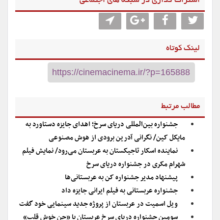
اشتراگ گذاری در شبکه های اجتماعی
لینک کوتاه
مطالب مرتبط
جشنواره بین‌المللی دریای سرخ؛ اهدای جایزه دستاورد به
مایکل کین/ نگرانی آدرین برودی از هوش مصنوعی
نماینده اسکار تاجیکستان به عربستان می‌رود/ نمایش فیلم
شهرام مکری در جشنواره دریای سرخ
پیشنهاد مدیر جشنواره کن به عربستانی‌ها
جشنواره عربستانی به فیلم ایرانی جایزه داد
ویل اسمیت در عربستان از پروژه جدید سینمایی خود گفت
سومین جشنواره دریای سرخ عربستان با «جن خوش قلب»