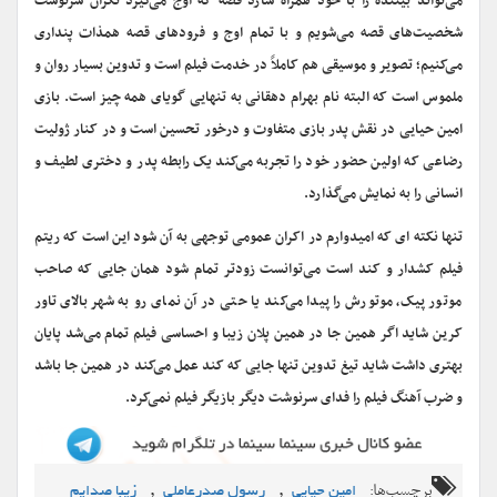
می‌تواند بیننده را با خود همراه سازد قصه که اوج می‌گیرد نگران سرنوشت
شخصیت‌های قصه می‌شویم و با تمام اوج و فرودهای قصه همذات پنداری
می‌کنیم؛ تصویر و موسیقی هم کاملاً در خدمت فیلم است و تدوین بسیار روان و
ملموس است که البته نام بهرام دهقانی به تنهایی گویای همه چیز است. بازی
امین حیایی در نقش پدر بازی متفاوت و درخور تحسین است و در کنار ژولیت
رضاعی که اولین حضور خود را تجربه می‌کند یک رابطه پدر و دختری لطیف و
انسانی را به نمایش می‌گذارد.
تنها نکته ای که امیدوارم در اکران عمومی توجهی به آن شود این است که ریتم
فیلم کشدار و کند است می‌توانست زودتر تمام شود همان جایی که صاحب
موتور پیک، موتورش را پیدا می‌کند یا حتی در آن نمای رو به شهر بالای تاور
کرین شاید اگر همین جا در همین پلان زیبا و احساسی فیلم تمام می‌شد پایان
بهتری داشت شاید تیغ تدوین تنها جایی که کند عمل می‌کند در همین جا باشد
و ضرب آهنگ فیلم را فدای سرنوشت دیگر بازیگر فیلم نمی‌کرد.
برچسب‌ها:
,
,
امین حیایی
رسول صدرعاملی
زیبا صدایم