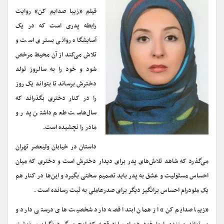
فیلم «زیبا صدایم کن» روایت
رابطه پدری است که در یک
آسایشگاه روانی بستری است و
تلاش می‌کند از آن محیط مرخص
شود و خود را به سالروز تولد
دخترش برساند تا بتواند یک روز
را در کنار دختری بگذراند که
سال‌هاست طعم داشتن پدر و
مادر را نچشیده است.
داستان در خیابان ولیعصر تهران
می‌گذرد که شاهد تلاش‌های پدر برای دیدار دخترش است و دختری که میان
احساس مسئولیت و عشق به پدر باید تصمیم سختی بگیرد و این‌ها در کنار هم
یک ملودرام احساس برانگیز دیگر برای صدرعاملی به ثبت رسانده است .
«زیبا صدایم کن» از همان ابتدا قصه دارد شخصیت های درستی دارد و