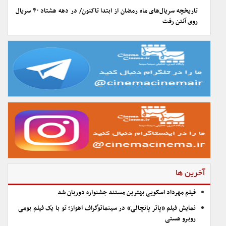
تاریخچه سریال‌های ماه رمضان از ابتدا تاکنون/ در دهه هشتاد ۴۰ سریال
روی آنتن رفت
آخرین ها
فیلم مهرداد اسکویی بهترین مستند جشنواره دوربان شد
نمایش فیلم «پاتر پانچالی» در سینماتوگراف اهواز؛ تو با یک فیلم بومی
روبرو هستی