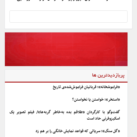
پربازدیدترین ها
«فراموشخانه»؛ قربانیان فراموش‌شده‌ی تاریخ
«استخر»؛ خواستن یا نخواستن؟
گفت‌وگو با کارگردان «طلاقم بده به خاطر گربه ها»/ فیلم تصویر یک
اسکیزوفرنی حاد است
«گل سنگ»؛ سریالی که قواعد نمایش خانگی را بر هم زد