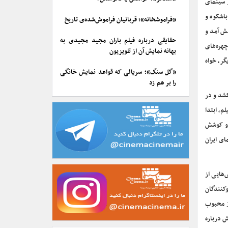
 سینمای
باشکوه و
«فراموشخانه»؛ قربانیان فراموش‌شده‌ی تاریخ
ش آمد و
حقایقی درباره فیلم باران مجید مجیدی به
هره‌های
بهانه نمایش آن از تلویزیون
گر، خواه
«گل سنگ»؛ سریالی که قواعد نمایش خانگی
را بر هم زد
کشد و در
م، ابتدا
 و کوشش
ی ایران
هایی از
کنندگان
ز محبوب
ش درباره