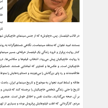
برر
ایر
خاص
بیش
تاز
در قالب فیلمساز. پس، «چاوش» که از جنس سینمای خاچیکیان نبود، ا
مستند امید نجوان که منتقد سینماست، نگاهی جستجوگرانه به روند 
کنار روایت پرفراز و فرود زندگی یک فیلمساز حرفه‌ای، مسیر سینمای ا
با روایت خاچیکیان پیش می‌رود، انتخاب فیلم‌ها و سکانس‌ها، 
خاچیکیان است، و عکس‌ها و تصاویر که تماشایی هستند. «ساموئل خ
علاقه‌مندند و رد پای بزرگانش را می‌جویند و دستاوردهایش را منوط 
علاقه و تسلط امید نجوان به موضوع و تاریخ سینمای ایران، باعث
تاریخ یا حتی زندگی شخصی خاچیکیان را برجسته کند که شنیدن و
بر آن، صحه می‌گذارند، سلامت نفس و اخلاق خوش است. عنصری که
مردم، کارگردانی که اغلب فیلم‌هایش پرفروش بوده و بسیاری از تهی