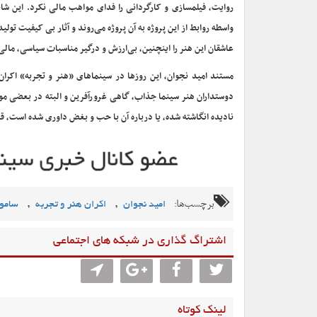
روایت، فیلمسازی و کارگردانی را فدای مواهب مالی نکرد. این شای
واسطه روابط از این پروژه به آن پروژه می‌روند و آثار بی کیفیت تول
عاشقان این هنر را اینچنین، بی‌ارزش و درگیر مناسبات سیاسی، مال
مستند امید نجوان، این روزها در سینماهای «هنر و تجربه» اکران
دوستداران هنر سینما جذاب، گاهی غرورآفرین و البته در بعضی موار
نادیده انگاشته شده، یا درباره آن با حب و بغض داوری شده است، 
برچسب‌ها:
,
,
امید نجوان
اکران هنر و تجربه
ساموئ
اشتراگ گذاری در شبکه های اجتماعی
لینک کوتاه