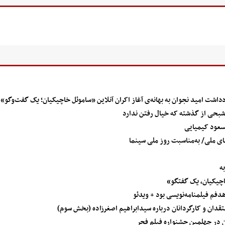
داشت امید نجوان به بهانه‌ی آغاز اکران آنلاین «ساموئل خاچیکیان؛ یک گفت‌وگو»
شبحی از گذشته که خیال رفتن ندارد
مسعود کیمیایی
ی ملی/ به‌مناسبت روز ملی سینما
ه
اچیکیان، یک گفتگو»
هدفم فیلمنامه‌نویسی بود + ویدئو
دان و کارگردانان درباره سیدابراهیم اصغرزاده (بخش سوم)