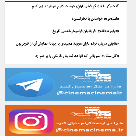
گفت‌وگو با بازیگر فیلم باران/ دوست دارم دوباره بازی کنم
«استخر»؛ خواستن یا نخواستن؟
«فراموشخانه»؛ قربانیان فراموش‌شده‌ی تاریخ
حقایقی درباره فیلم باران مجید مجیدی به بهانه نمایش آن از تلویزیون
«گل سنگ»؛ سریالی که قواعد نمایش خانگی را بر هم زد