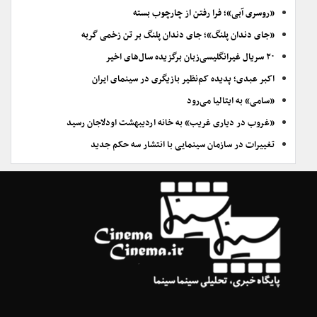
«روسری آبی»؛ فرا رفتن از چارچوب بسته
«جای دندان پلنگ»؛ جای دندان پلنگ بر تن زخمی گربه
۲۰ سریال غیرانگلیسی‌زبان برگزیده سال‌های اخیر
اکبر عبدی؛ پدیده کم‌نظیر بازیگری در سینمای ایران
«سامی» به ایتالیا می‌رود
«غروب در دیاری غریب» به خانه اردیبهشت اودلاجان رسید
تغییرات در سازمان سینمایی با انتشار سه حکم جدید