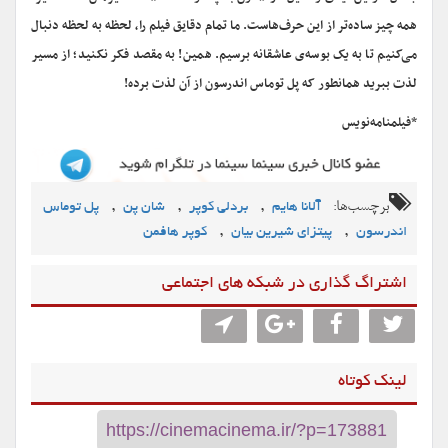
همه چیز ساده‌تر از این حرف‌هاست. ما تمام دقایق فیلم را، لحظه به لحظه دنبال
می‌کنیم تا به یک بوسه‌ی عاشقانه برسیم. همین! به مقصد فکر نکنید؛ از مسیر
لذت ببرید همانطور که پل توماس اندرسون از آن لذت برده!
*فیلمنامه‌نویس
برچسب‌ها:
,
,
,
آلانا هایم
بردلی کوپر
شان پن
پل توماس
,
,
اندرسون
پیتزای شیرین بیان
کوپر هافمن
اشتراگ گذاری در شبکه های اجتماعی
لینک کوتاه