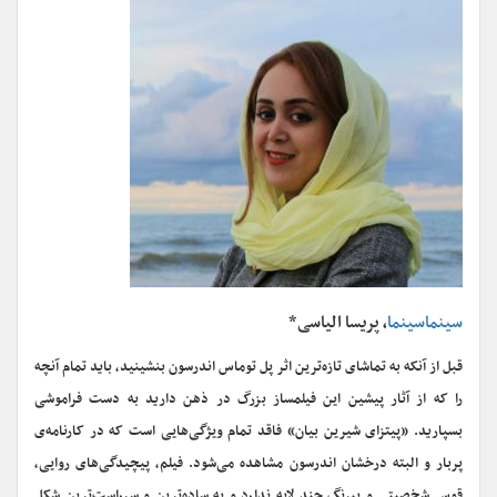
سینماسینما
، پریسا الیاسی*
قبل از آنکه به تماشای تازه‌ترین اثر پل توماس اندرسون بنشینید، باید تمام آنچه
را که از آثار پیشین این فیلمساز بزرگ در ذهن دارید به دست فراموشی
بسپارید. «پیتزای شیرین بیان» فاقد تمام ویژگی‌هایی است که در کارنامه‌ی
پربار و البته درخشان اندرسون مشاهده می‌شود. فیلم، پیچیدگی‌های روایی،
قوس شخصیتی و پیرنگ چند لایه ندارد و به ساده‌ترین و سرراست‌ترین شکل