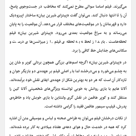
می‌گیرند. فیلم اساسا سوالی مطرح نمی‌کند که مخاطب در جست‌وجوی پاسخ،
آن را تا انتها دنبال کند. می‌توان گفت «پیتزای شیرین بیان» ساختار اپیزودیک
دارد و قهرمانان را در موقعیت‌های مختلف قرار می‌دهد، آن موقعیت را به پایان
می‌رساند و به سراغ موقعیت بعدی می‌رود. «پیتزای شیرین بیان» فیلم
لحظه‌هاست. باید از لحظه به لحظه‌ی فیلم، از میزانسن‌های درست و
سکانس‌های جذابش حظ کافی را برد.
در «پیتزای شیرین بیان» اگرچه اسم‌های بزرگی همچون بردلی کوپر و شان پن
به چشم می‌خورد و می‌درخشد اما بار اصلی فیلم بر عهده‌ی دو بازیگر جوان و
تازه‌کار آن است که هر دو به بهترین شکل از عهده‌ی ایفای نقش خود برآمده‌اند.
آلانا هایم با بازی روانش به خوبی توانسته ویژگی‌های شخصیتی آلانا کین را
منتقل کند و کوپر هافمن در نقش گری ولنتاین با بازی خوبش یاد و خاطره‌ی
پدرش، فیلیپ سیمور هافمن فقید را گرامی داشته است.
از نکات درخشان فیلم می‌توان به طراحی صحنه و لباس و موسیقی متن آن اشاره
کرد که همه در خدمت حال و هوای دهه‌ی هفتاد میلادی به کار برده شده‌اند.