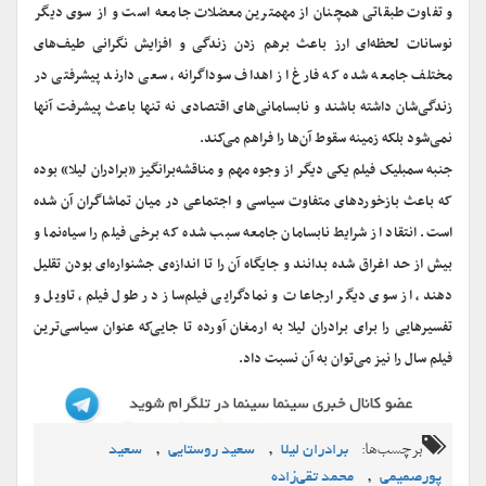
و تفاوت طبقاتی همچنان از مهمترین معضلات جامعه است و از سوی دیگر
نوسانات لحظه‌ای ارز باعث برهم زدن زندگی و افزایش نگرانی طیف‌های
مختلف جامعه شده که فارغ از اهداف سوداگرانه، سعی دارند پیشرفتی در
زندگی‌شان داشته باشند و نابسامانی‌های اقتصادی نه تنها باعث پیشرفت آنها
نمی‌شود بلکه زمینه سقوط آن‌ها را فراهم می‌کند.
جنبه سمبلیک فیلم یکی دیگر از وجوه مهم و مناقشه‌برانگیز «برادران لیلا» بوده
که باعث بازخوردهای متفاوت سیاسی و اجتماعی در میان تماشاگران آن شده
است. انتقاد از شرایط نابسامان جامعه سبب شده که برخی فیلم را سیاه‌نما و
بیش از حد اغراق شده بدانند و جایگاه آن را تا اندازه‌ی جشنواره‌ای بودن تقلیل
دهند، از سوی دیگر ارجاعات و نمادگرایی فیلم‌ساز در طول فیلم، تاویل و
تفسیرهایی را برای برادران لیلا به ارمغان آورده تا جایی‌که عنوان سیاسی‌ترین
فیلم سال را نیز می‌توان به آن نسبت داد.
برچسب‌ها:
,
,
برادران لیلا
سعید روستایی
سعید
,
پورصمیمی
محمد تقی‌زاده