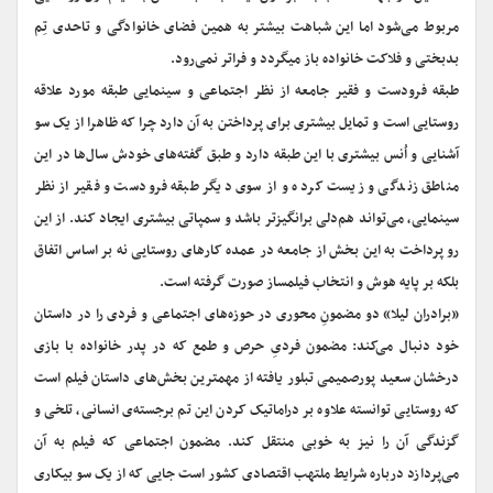
مربوط می‌شود اما این شباهت بیشتر به همین فضای خانوادگی و تاحدی تِم
بدبختی و فلاکت خانواده باز میگردد و فراتر نمی‌رود.
طبقه فرودست و فقیر جامعه از نظر اجتماعی و سینمایی طبقه مورد علاقه
روستایی است و تمایل بیشتری برای پرداختن به آن دارد چرا که ظاهرا از یک سو
آشنایی و اُنس بیشتری با این طبقه دارد و طبق گفته‌های خودش سال‌ها در این
مناطق زندگی و زیست کرده و از سوی دیگر طبقه فرودست و فقیر از نظر
سینمایی، می‌تواند هم‌دلی‌ برانگیزتر باشد و سمپاتی بیشتری ایجاد کند. از این
رو پرداخت به این بخش از جامعه در عمده کارهای روستایی نه بر اساس اتفاق
بلکه بر پایه هوش و انتخاب فیلمساز صورت گرفته است.
«برادران لیلا» دو مضمونِ محوری در حوزه‌های اجتماعی و فردی را در داستان
خود دنبال می‌کند: مضمون فردیِ حرص و طمع که در پدر خانواده با بازی
درخشان سعید پورصمیمی تبلور یافته از مهمترین بخش‌های داستان فیلم است
که روستایی توانسته علاوه بر دراماتیک کردن این تم برجسته‌ی انسانی، تلخی و
گزندگی آن را نیز به خوبی منتقل کند. مضمون اجتماعی که فیلم به آن
می‌پردازد درباره شرایط ملتهب اقتصادی کشور است جایی که از یک سو بیکاری