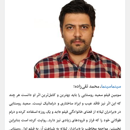
سینماسینما
، محمد تقی‌زاده؛
سومین فیلم سعید روستایی را باید بهترین و کامل‌ترین اثر او دانست هر چند
که این اثر نیز فاقد عیب و ایراد ساختاری و دراماتیک نیست. سعید روستایی
در «برادران لیلا» از فضای خانوادگی فیلم «ابد و یک روز» استفاده کرده و درام
طولانی خود را که فراز و فرودهای زیادی نیز دارد، روایت کرده است بنابراین
نخستین مواجهه مخاطب با «برادران لیلا» به شباهت آن به فیلم اول روستایی