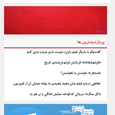
پربازدیدترین ها
گفت‌وگو با بازیگر فیلم باران/ دوست دارم دوباره بازی کنم
«فراموشخانه»؛ قربانیان فراموش‌شده‌ی تاریخ
«استخر»؛ خواستن یا نخواستن؟
حقایقی درباره فیلم باران مجید مجیدی به بهانه نمایش آن از تلویزیون
«گل سنگ»؛ سریالی که قواعد نمایش خانگی را بر هم زد