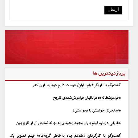
پربازدیدترین ها
گفت‌وگو با بازیگر فیلم باران/ دوست دارم دوباره بازی کنم
«فراموشخانه»؛ قربانیان فراموش‌شده‌ی تاریخ
«استخر»؛ خواستن یا نخواستن؟
حقایقی درباره فیلم باران مجید مجیدی به بهانه نمایش آن از تلویزیون
گفت‌وگو با کارگردان «طلاقم بده به خاطر گربه ها»/ فیلم تصویر یک