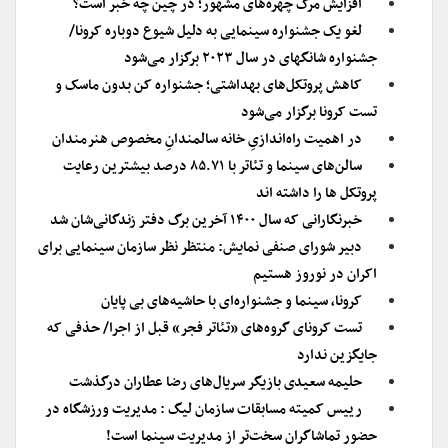
افزایش مرگ چهره‌های مشهور؛ در چین چه خبر است؟
لغو یک جشنواره سینمایی به دلیل شیوع دوباره کرونا/
جشنواره شانگهای در سال ۲۰۲۳ برگزار می‌شود
کاهش پروتکل‌های بهداشتی؛ جشنواره کن بدون ماسک و
تست کرونا برگزار می‌شود
در اهمیت راه‌اندازیِ خانه سالمندانِ مخصوص هنرمندان
سالن‌های سینما و تئاتر با ۸۵.۷۱ درصد بیشترین رعایت
پروتکل ها را داشته اند
خبرنگارانی که سال ۱۴۰۰ آخرین برگ دفتر زندگانی‌شان شد
دبیر شورای صنفی نمایش: منتظر نظر سازمان سینمایی برای
اکران در نوروز هستیم
کرونا، سینما و جشنواره‌ای با حاشیه‌های بی پایان
تست کرونای گروه‌های «تئاتر فجر» قبل از اجرا/ حذفی که
جایگزین ندارد
حلیمه سعیدی بازیگر سریال‌های رضا عطاران درگذشت
رییس کمیته مسابقات سازمان لیگ : مدیریت ورزشگاه در
حضور تماشاگران سخت‌تر از مدیریت سینما است!