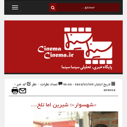
Toggle
avigation
تاریخ انتشار:1403/07/08 - 16:44
تعداد نظرات: ۰ نظر
کد خبر :
201004
«شهسوار»؛ شیرین اما تلخ…