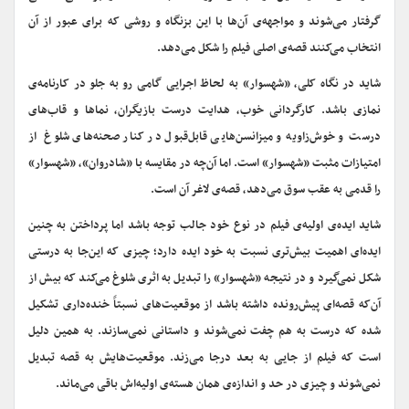
گرفتار می‌شوند و مواجهه‌ی آن‌ها با این بزنگاه و روشی که برای عبور از آن
انتخاب می‌کنند قصه‌ی اصلی فیلم را شکل می‌دهد.
شاید در نگاه کلی، «شهسوار» به لحاظ اجرایی گامی رو به جلو در کارنامه‌ی
نمازی باشد. کارگردانی خوب، هدایت درست بازیگران، نماها و قاب‌های
درست و خوش‌زاویه و میزانسن‌هایی قابل‌قبول در کنار صحنه‌های شلوغ از
امتیازات مثبت «شهسوار» است. اما آن‌چه در مقایسه با «شادروان»، «شهسوار»
را قدمی به عقب سوق می‌دهد، قصه‌ی لاغر آن است.
شاید ایده‌ی اولیه‌ی فیلم در نوع خود جالب توجه باشد اما پرداختن به چنین
ایده‌ای اهمیت بیش‌تری نسبت به خود ایده دارد؛ چیزی که این‌جا به درستی
شکل نمی‌گیرد و در نتیجه «شهسوار» را تبدیل به اثری شلوغ می‌کند که بیش از
آن‌که قصه‌ای پیش‌رونده داشته باشد از موقعیت‌های نسبتاً خنده‌داری تشکیل
شده که درست به هم چفت نمی‌شوند و داستانی نمی‌سازند. به همین دلیل
است که فیلم از جایی به بعد درجا می‌زند. موقعیت‌هایش به قصه تبدیل
نمی‌شوند و چیزی در حد و اندازه‌ی همان هسته‌ی اولیه‌اش باقی می‌ماند.