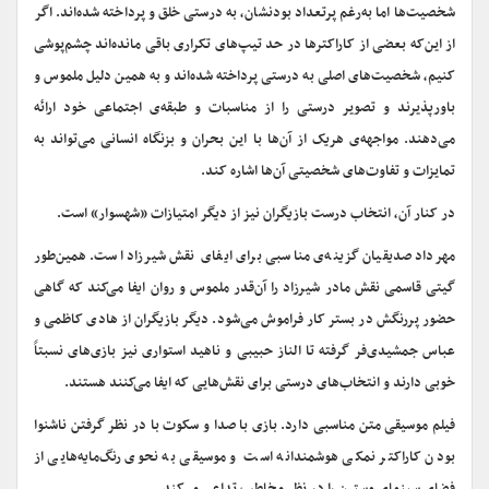
شخصیت‌‌ها اما به‌رغم پرتعداد بودنشان، به درستی خلق و پرداخته شده‌اند. اگر
از این‌که بعضی از کاراکترها در حد تیپ‌های تکراری باقی مانده‌اند چشم‌پوشی
کنیم، شخصیت‌های اصلی به درستی پرداخته شده‌اند و به همین دلیل ملموس و
باورپذیرند و تصویر درستی را از مناسبات و طبقه‌ی اجتماعی خود ارائه
می‌دهند. مواجهه‌ی هریک از آن‌ها با این بحران و بزنگاه انسانی می‌تواند به
تمایزات و تفاوت‌های شخصیتی آن‌ها اشاره کند.
در کنار آن، انتخاب درست بازیگران نیز از دیگر امتیازات «شهسوار» است.
مهرداد صدیقیان گزینه‌ی مناسبی برای ایفای نقش شیرزاد است. همین‌طور
گیتی قاسمی نقش مادر شیرزاد را آن‌‌قدر ملموس و روان ایفا می‌کند که گاهی
حضور پررنگش در بستر کار فراموش می‌شود. دیگر بازیگران از هادی کاظمی و
عباس جمشیدی‌فر گرفته تا الناز حبیبی و ناهید استواری نیز بازی‌های نسبتاً
خوبی دارند و انتخاب‌های درستی برای نقش‌هایی که ایفا می‌کنند هستند.
فیلم موسیقی متن مناسبی دارد. بازی با صدا و سکوت با در نظر گرفتن ناشنوا
بودن کاراکتر نمکی هوشمندانه است و موسیقی به نحوی رنگ‌مایه‌هایی از