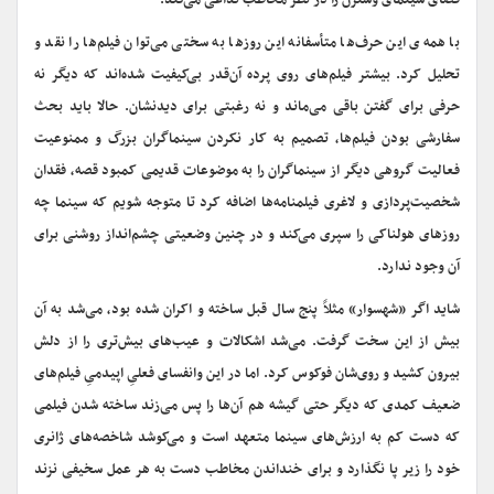
فضای سینمای وسترن را در نظر مخاطب تداعی می‌کند.
با همه‌ی این حرف‌ها متأسفانه این روزها به سختی می‌توان فیلم‌ها را نقد و
تحلیل کرد. بیشتر فیلم‌های روی پرده آن‌قدر بی‌کیفیت شده‌اند که دیگر نه
حرفی برای گفتن باقی می‌ماند و نه رغبتی برای دیدنشان. حالا باید بحث
سفارشی بودن فیلم‌ها، تصمیم به کار نکردن سینماگران بزرگ و ممنوعیت
فعالیت گروهی دیگر از سینماگران را به موضوعات قدیمی کمبود قصه، فقدان
شخصیت‌پردازی و لاغری فیلمنامه‌ها اضافه کرد تا متوجه شویم که سینما چه
روزهای هولناکی را سپری می‌کند و در چنین وضعیتی چشم‌انداز روشنی برای
آن وجود ندارد.
شاید اگر «شهسوار» مثلاً پنج سال قبل ساخته و اکران شده بود، می‌شد به آن
بیش از این سخت گرفت. می‌شد اشکالات و عیب‌های بیش‌تری را از دلش
بیرون کشید و روی‌شان فوکوس کرد. اما در این وانفسای فعلیِ اپیدمیِ فیلم‌های
ضعیف کمدی که دیگر حتی گیشه هم آن‌ها را پس می‌زند ساخته شدن فیلمی
که دست کم به ارزش‌های سینما متعهد است و می‌کوشد شاخصه‌های ژانری
خود را زیر پا نگذارد و برای خنداندن مخاطب دست به هر عمل سخیفی نزند