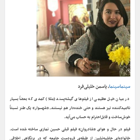
سینماسینما
، یاسمن خلیلی‌فرد
در میان خیل عظیمی از فیلم‌های گیشه‌پسند (مثلا) کمدی که بعضاً بسیار
ناامیدکننده نیز هستند و حتی خنده‌دار هم نیستند، «شهسوار» یک طنز نسبتاً
خوش‌ساخت و قابل‌احترام به حساب می‌آید.
فیلم در حال و هوای «شادروان» فیلم قبلی حسین نمازی ساخته شده است.
خانواده‌ای حاشیه‌نشین از طبقه‌ی فرودست جامعه که در بزنگاهی اخلاقی