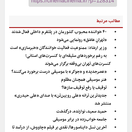
مطالب مرتبط
۴۰ خواننده محبوب کشورمان در پلتفرم داخلی فعال شدند
«تهرانِ عاشق» رونمایی می‌شود
وزیر ارشاد: ممنوعیت فعالیت خوانندگان «خبرسازی» است
به رغم برخوردهای سلیقه‌ای با کنسرت‌های استانی؛
کنسرت‌های تهران بی‌وقفه برگزار می‌شوند
«عصرجدید» و «جوکر» با موسیقی درست برخورد می‌کنند؟
هنر موسیقی همچنان مظلوم
توقیف یا رفع توقیف سازها؟
جدید‌ترین ترانه «علی رویین‌تن» با صدای «علی حیدری»
منتشر شد
حمید سعید، نوازنده، درگذشت
جامعه خواب‌زده در برابر موسیقی
آخرین نسل دایناسورها/ نقدی بر فیلم «چاووش، از درآمد تا