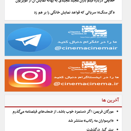
حقایقی درباره فیلم باران مجید مجیدی به بهانه نمایش آن از تلویزیون
«گل سنگ»؛ سریالی که قواعد نمایش خانگی را بر هم زد
آخرین ها
مورگان فریمن: اگر دستمزد خوب باشد، از ضعف‌های فیلمنامه می‌گذرم
«ابرسواران مه رکاب» منتشر شد
پیتر گیل درگذشت