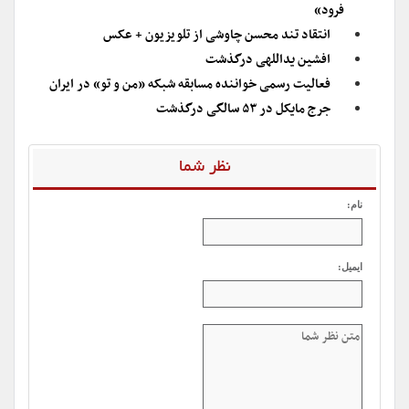
فرود»
انتقاد تند محسن چاوشی از تلویزیون + عکس
افشین یداللهی درگذشت
فعالیت رسمی خواننده مسابقه شبکه «من و تو» در ایران
جرج مایکل در ۵۳ سالگی درگذشت
نظر شما
نام:
ایمیل: