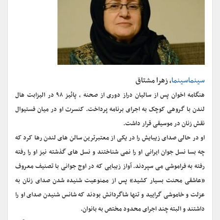
سینماسینما
، زهرا مشتاق
هنگامه اخوان پس از سالیان دراز دوری از صحنه ، پائیز ۹۸ در الیزابت هال
لندن با گروهی کوچک به اجرای برنامه پرداخت. کنسرت او در میان فستیوال
نقش زنان در موسیقی قرار داشت.
او در حالی صدای زیبایش را در یکی از معتبرترین سالن های لندن رها کرد که
چه بسا نسل جوان ایرانی او را نمی شناختند و نسل های گذشته نیز او را رفته
رفته به فراموشی می سپردند. آواز زیبایی که در اوج جوانی با تصنیف معروف
«عاشقی محنت بسیار کشید» پس از ممنوعیت شنیده شدن صدای زنان به
عزلت و خاموشی گرایید و تنها شاگردانش بودند که شانس شنیدن صدای او را
داشتند و البته چند اجرای محدود مختص به بانوان.