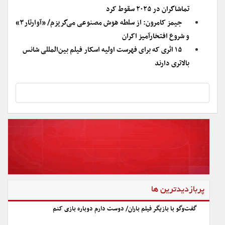
تماشاگران در ۲۰۲۵ سقوط کرد
جیمز کامرون: از سلطه هوش مصنوعی می‌گریزم/ «آوارتار۳»
و شروع افتخار‌آمیز اکران
‌۱۵ اثری که برای فهرست اولیه اسکار فیلم بین‌المللی شانس
بالاتری دارند
پربازدیدترین ها
گفت‌وگو با بازیگر فیلم باران/ دوست دارم دوباره بازی کنم