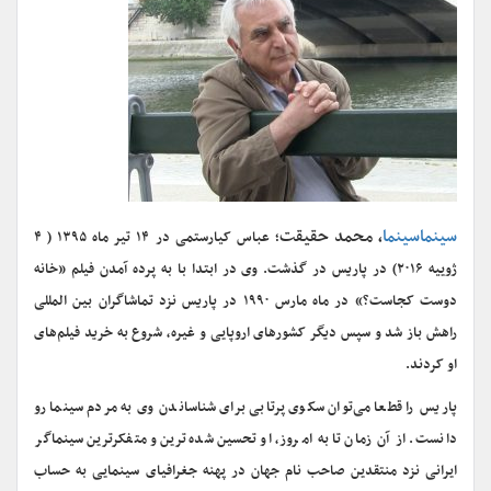
سینماسینما
، محمد حقیقت
؛ عباس کیارستمی در ۱۴ تیر ماه ۱۳۹۵ ( ۴
ژوییه ۲۰۱۶) در پاریس در گذشت. وی در ابتدا‌ با به پرده آمدن فیلم «خانه
دوست کجاست؟» در ماه مارس ۱۹۹۰ در پاریس نزد تماشاگران بین المللی
راهش باز شد و سپس دیگر کشورهای اروپایی و غیره، شروع به خرید فیلم‌های
او کردند.
پاریس را قطعا می‌توان سکوی پرتابی برای شناساندن وی به مردم سینما رو
دانست. از آن زمان تا به امروز، او تحسین شده‌ترین و متفکرترین سینماگر
ایرانی نزد منتقدین صاحب نام جهان در پهنه جغرافیای سینمایی به حساب