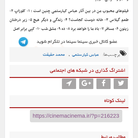
فیلم‌های محبوب من در بین آثار عباس کیارستمی چنین است : ۱- کلوزاپ ۲-
طعم گیلاس ۳- خانه دوست کجاست؟ ۴- زندگی و دیگر هیچ ۵- زیر درختان
زیتون ۶- مسافر ۷- باد ما را خواهد برد ۸- ده ۹- مشق شب ۱۰- کپی برابر اصل
برچسب‌ها:
,
عباس کیارستمی
محمد حقیقت
اشتراگ گذاری در شبکه های اجتماعی
لینک کوتاه
مطالب مرتبط