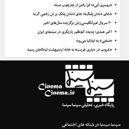
«روسری آبی»؛ فرا رفتن از چارچوب بسته
«جای دندان پلنگ»؛ جای دندان پلنگ بر تن زخمی گربه
۲۰ سریال غیرانگلیسی‌زبان برگزیده سال‌های اخیر
اکبر عبدی؛ پدیده کم‌نظیر بازیگری در سینمای ایران
«سامی» به ایتالیا می‌رود
«غروب در دیاری غریب» به خانه اردیبهشت اودلاجان رسید
سینما سینما در شبکه های اجتماعی