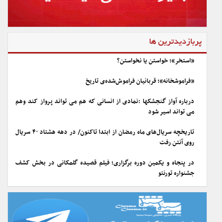
پربازدیدترین ها
«استخر»؛ خواستن یا نخواستن؟
«فراموشخانه»؛ قربانیان فراموش‌شده‌ی تاریخ
درباره آواز گنجشکها :نمادی از انسانی که هم می تواند پرواز کند وهم
می تواند اسیر شود
تاریخچه سریال‌های ماه رمضان از ابتدا تاکنون/ در دهه هشتاد ۴۰ سریال
روی آنتن رفت
در پنجاه و یکمین دوره برگزاری؛ فیلم قصیده گلمکانی در بخش کشف
جشنواره تورنتو