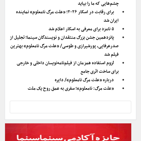
چشم‌هایی که ما را بپاید
برای رقابت در اسکار ۲۰۲۶؛ «علت مرگ نامعلوم» نماینده
ایران شد
۵ نامزد برای معرفی به اسکار اعلام شد
پانزدهمین جشن بزرگ منتقدان و نویسندگان سینما؛ تجلیل از
صدرعرفایی، پورشیرازی و طوسی/ «علت مرگ‌ نامعلوم» بهترین
فیلم شد
لزوم استفاده همزمان از فیلم‌نامه‌نویسان داخلی و خارجی
برای ساخت اثری جامع
درباره «علت مرگ نامعلوم»/ دایره
«علت مرگ: نامعلوم»؛ سفری به عمق روح یک ملت