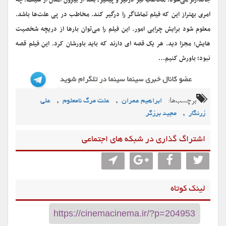
جاندارتر می‌شود. مخاطب نیز درگیر و پیگیر، بعد از بیرون آمدن از سینما. چه
امری بهتراز این که فیلم تماشاگر را درگیر کند. مخاطب در پی علت‌ها باشد.
معلوم شود برایش چرایی امور. این فیلم را می‌توان بارها از دریچه شخصیت
هایش؛ مجزا دید. هر یک قصه ای دارند که باید باورشان کرد. این فیلم قصه
نبود؛ باورش کنیم…
برچسب‌ها:
,
,
ابراهیم عمران
علت مرگ نامعلوم
علی
,
زرنگار
مجید برزگر
اشتراگ گذاری در شبکه های اجتماعی
لینک کوتاه