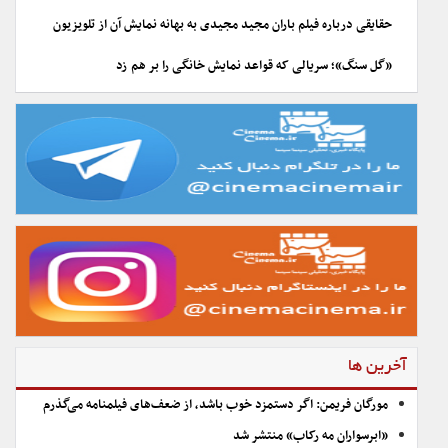
حقایقی درباره فیلم باران مجید مجیدی به بهانه نمایش آن از تلویزیون
«گل سنگ»؛ سریالی که قواعد نمایش خانگی را بر هم زد
آخرین ها
مورگان فریمن: اگر دستمزد خوب باشد، از ضعف‌های فیلمنامه می‌گذرم
«ابرسواران مه رکاب» منتشر شد