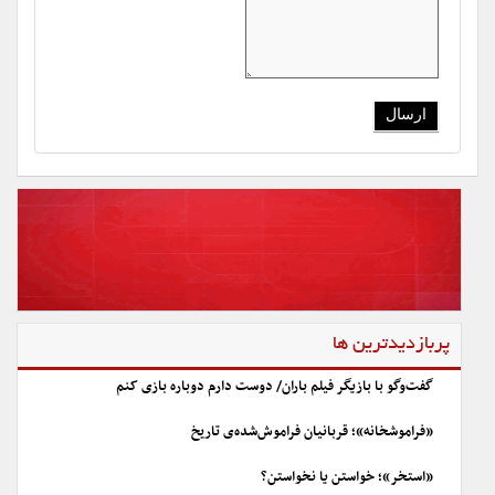
پربازدیدترین ها
گفت‌وگو با بازیگر فیلم باران/ دوست دارم دوباره بازی کنم
«فراموشخانه»؛ قربانیان فراموش‌شده‌ی تاریخ
«استخر»؛ خواستن یا نخواستن؟