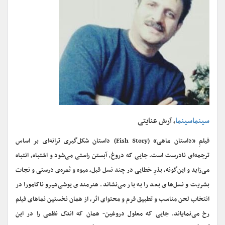
سینماسینما
، آرش عنایتی
فیلمِ «داستان ماهی» (Fish Story) داستان شکل‌گیری ترانه‌ای بر اساس
ترجمه‌ای نادرست است. جایی که دروغ، آبستن راستی می‌شود و اشتباه، انتباه
می‌زاید و این‌گونه، بذرِ خطایی در چند نسل قبل، میوه و ثمره‌ی درستی و نجات
بشریت و نسل‌های بعد را به بار می‌نشاند. هنرمندی یوشی‌هیرو ناکامورا در
انتخاب لحن مناسب و تطبیق فرم و محتوای اثر، از همان نخستین نماهای فیلم
رخ می‌نمایاند. جایی که معلول دروغین- همان که اندک نظمی را در این