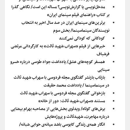
مدخل‌‌نویسی یا گزارش‌نویسی؟ مساله این است/ نگاهی گذرا
بر کتاب «راهنمای فیلم سینمای ایران»
برترین‌های سینمای ایران در صد سال اخیر به انتخاب
نویسندگان سینماسینما/ بخش سوم
کودکانی که کودکی نمی‌کنند
خبرهایی از فیلم «سهراب شهید ثالث» به کارگردانی مرتضی
فرشباف
همسفر کوچه‌های عشق/ یادداشت جواد طوسی درباره خسرو
سینایی
بازتاب بازنشر گفتگوی مجله فردوسی با سهراب شهید ثالث
در سینماسینما / یادداشت محمد حقیقت
بازخوانی گفتگوی مجله فردوسی با سهراب شهید ثالث
مستند «سهراب شهید ثالث: دور از خانه»
برش‌های کوتاه/ ویدئوی بخش‌هایی از مصاحبه بهرام بیضایی‌
درباره مهاجرت، شهیدثالث و پروژه‌هایش
انگار همه‌ی زندگی کابوسی باشد میانه‌ی خوابی شبانه/