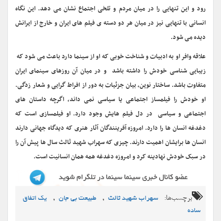
رود و این تنهایی را در میان مردم و تلخی اجتماع نشان می دهد. این نگاه
انسانی با تنهایی نیز در میان هر دو دسته ی فیلم های ایران و خارج از ایرانش
دیده می شود.
علاقه وافر او به ادبیات و شناخت خوبی که او از سینما دارد باعث می شود که
زیبایی شناسی خودش را داشته باشد و در میان آن روزهای سینمای ایران
متفاوت باشد. ساختار نوین، بیان جزئیات به دور از افراط گرایی و شعار زدگی.
او خودش را فیلمساز اجتماعی یا سیاسی نمی داند، اگرچه داستان های
اجتماعی و سیاسی در دل فیلم هایش وجود دارد. او فیلمسازی است که
دغدغه انسان ها را دارد. امروزه آفرینندگان آثار هنری که دیدگاه جهانی دارند
انسان ها برایشان اهمیت دارند. چیزی که سهراب شهید ثالث سال ها پیش آن را
در سبک خودش نهادینه کرد و امروزه دغدغه همه همان انسانیت است.
برچسب‌ها:
,
,
سهراب شهید ثالث
طبیعت بی جان
یک اتفاق
ساده