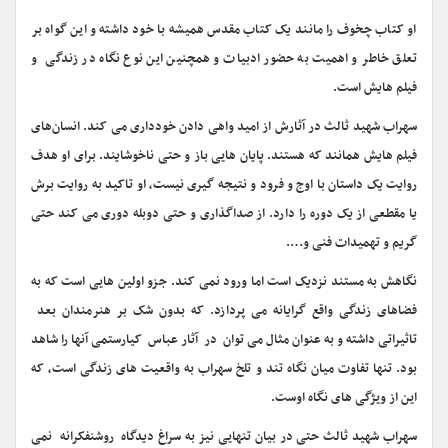
او کتاب چخوف را مانند یک کتاب مقدس همیشه با خود داشته و این گواه بر
تعلق خاطر و اهمیت به حضور ادبیات و همچنین این نوع نگاه در زندگی و
فیلم هایش است.
سهراب شهید ثالث در آثارش از امید واهی دادن خودداری می کند. انسان‌های
فیلم هایش همانند که هستند. پایان هایی باز و حتی ناخوشایند. برای او هدف
روایت یک داستان با اوج و فرود و نتیجه گیری نیست، او تاکید به روایت برش
یا مقطعی از یک دوره را دارد. از صداگذاری و حتی دوبله دوری می کند حتی
گریم و تهمیدات فنی و….
نگاهش به مستند نزدیک است اما ورود نمی کند. جزو اولین هایی است که به
فضاهای زندگی واقع گرایانه می پردازد. که بدون شک بر هنرمندان بعد
تاثیراتی داشته و به عنوان مثال می توان در آثار عباس کیارستمی آنها را شاهد
بود. تنها تفاوت میان نگاه تند و تلخ سهراب به واقعیت های زندگی است، که
این از ویژگی های نگاه اوست.
سهراب شهید ثالث حتی در بیان تنهایی نیز به سراغ دیدگاه روشنفکرانه نمی