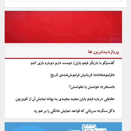
پربازدیدترین ها
گفت‌وگو با بازیگر فیلم باران/ دوست دارم دوباره بازی کنم
«فراموشخانه»؛ قربانیان فراموش‌شده‌ی تاریخ
«استخر»؛ خواستن یا نخواستن؟
حقایقی درباره فیلم باران مجید مجیدی به بهانه نمایش آن از تلویزیون
«گل سنگ»؛ سریالی که قواعد نمایش خانگی را بر هم زد