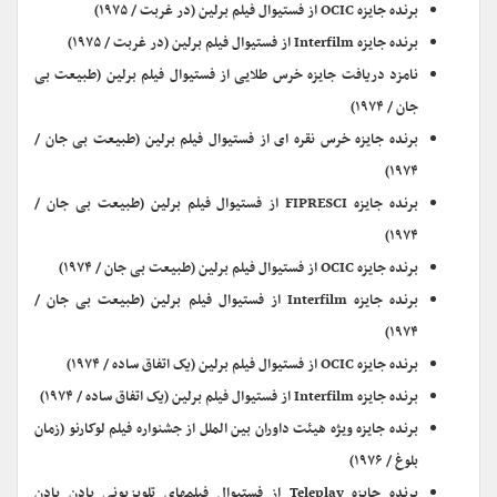
برنده جایزه OCIC از فستیوال فیلم برلین (در غربت / ۱۹۷۵)
برنده جایزه Interfilm از فستیوال فیلم برلین (در غربت / ۱۹۷۵)
نامزد دریافت جایزه خرس طلایی از فستیوال فیلم برلین (طبیعت بی
جان / ۱۹۷۴)
برنده جایزه خرس نقره ای از فستیوال فیلم برلین (طبیعت بی جان /
۱۹۷۴)
برنده جایزه FIPRESCI از فستیوال فیلم برلین (طبیعت بی جان /
۱۹۷۴)
برنده جایزه OCIC از فستیوال فیلم برلین (طبیعت بی جان / ۱۹۷۴)
برنده جایزه Interfilm از فستیوال فیلم برلین (طبیعت بی جان /
۱۹۷۴)
برنده جایزه OCIC از فستیوال فیلم برلین (یک اتفاق ساده / ۱۹۷۴)
برنده جایزه Interfilm از فستیوال فیلم برلین (یک اتفاق ساده / ۱۹۷۴)
برنده جایزه ویژه هیئت داوران بین الملل از جشنواره فیلم لوکارنو (زمان
بلوغ / ۱۹۷۶)
برنده جایزه Teleplay از فستیوال فیلمهای تلویزیونی بادن بادن