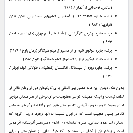
(هانس، نوجوانی از آلمان / ۱۹۸۵)
برنده جایزه Teleplay از فستیوال فیلمهای تلویزیونی بادن بادن
(اوتوپیا / ۱۹۸۳)
برنده جایزه بهترین کارگردانی از فستیوال فیلم تهران (یک اتفاق ساده /
۱۹۷۴)
برنده جایزه هوگوی نقره ای از فستیوال فیلم شیکاگو (زمان بلوغ / ۱۹۷۶)
برنده جایزه هوگوی برنز از فستیوال فیلم شیکاگو (نظم / ۱۹۸۰)
برنده جایزه ویژه از سینماتک انگلستان (تعطیلات طولانی لوته ایزنر /
۱۹۷۹)
بدون شک دیدن این همه حضور بین المللی برای کارگردان دور از وطن خالی از
لطف نیست و اینکه همیشه نوعی مظلومیت برای برخی از هنرمندان مهاجر
ایران وجود دارد، به ویژه آنهایی که در سال های دور رفته اند وآن هم به دلیل
نگاهی بسیار عجیب است که در ایران نسبت به آنها وجود دارد. اگرچه که
بستر رشد علوم انسانی، هنر و اندیشه در کشور و سرزمین آفریننده اثر موثر
است و بیشتر آن را نشان می دهد چرا که حرف هایی از همان متن را برای