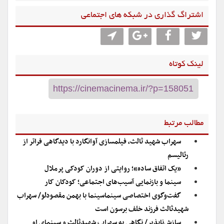
اشتراگ گذاری در شبکه های اجتماعی
لینک کوتاه
مطالب مرتبط
سهراب شهید ثالث، فیلمسازی آوانگارد با دیدگاهی فراتر از
رئالیسم
«یک اتفاق ساده»؛ روایتی از دوران کودکی پرملال
سینما و بازنمایی آسیب‌های اجتماعی؛ کودکان کار
گفت‌وگوی اختصاصی سینماسینما با بهمن مقصودلو/ سهراب
شهیدثالث فرزند خلف برسون است
سازش‌ناپذیر/ نگاهی به سهراب شهیدثالث و سینمای او