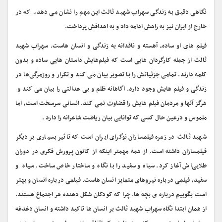
نگاهی دقیق به زندگی سهراب شهید ثالث این مهم را نشان می دهد، که در
خارج از ایران نیز به راهش ادامه داد و به اهدافش پرداخت.
فیلم های او ساده، آهسته و ناقدانه به زندگی و انسان هاست. سهراب شهید
ثالث از جمله کارگردان هایی است که فیلم‌هایش داستان هایی ساده و بدون
کلمه دارند. تمامی جزئیاتش را با تصویر بیان می کند و تکرار و روزمرگی‌ها در
زندگی و فیلم هایش وجود دارد. اگاهانه ظلم و بی عدالتی را بیان می کند و
هرگز آنها و مردمان فیلم هایش را قضاوت نمی کند. انسانی سرسخت است، اما
ملموس و درعین حال کسی که توانایی بیان ریاضت شاعرانه را دارد .
شهید ثالث در زمره فیلمسازان نوگرای ایران است که تاثیر بسیاری بر دیگر
فیلمسازان داشته است. از همه مهمتر اینکه از کانون پرورش فکری در دوران
طلایی‌اش آغاز کرد. سیاه و سفید را با نگاه و ساختار خاص ساخت. سیاه و
سفید، فیلمی
درباره نیروهای متمایز انسان هاست. فیلمی درباره انسان و بهتر
است بگوییم درباره ی بچه ها. چرا که کودکان شکل دهنده هر اجتماع هستند.
از همان ابتدا نگاه سهراب شهید ثالث بر انسان ها تاکید داشته و انسان دغدغه