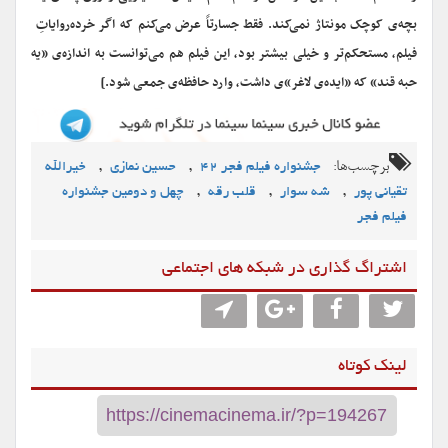
بچه‌ی کوچک مونتاژ نمی‌کند. فقط جسارتاً عرض می‌کنم که اگر خرده‌روایاتِ
فیلم، مستحکم‌تر و خیلی بیشتر بود، این فیلم هم می‌توانست به اندازه‌ی «یه
حبه قند» که «ایده‌ی لاغر»ی داشت، وارد حافظه‌ی جمعی شود.]
برچسب‌ها:
,
,
جشنواره فیلم فجر ۴۲
حسین نمازی
خيرالله
,
,
,
تقیانی پور
شه سوار
قلب رقه
چهل و دومین جشنواره
فیلم فجر
اشتراگ گذاری در شبکه های اجتماعی
لینک کوتاه