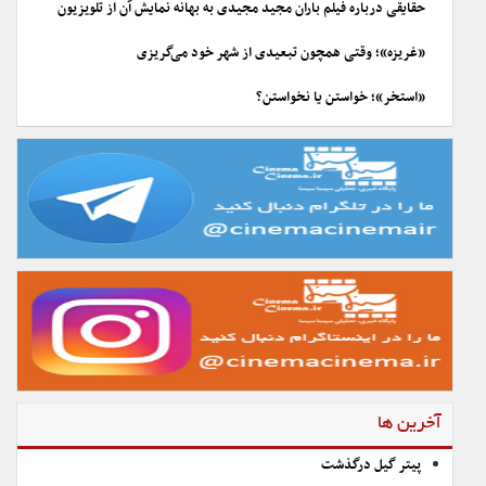
حقایقی درباره فیلم باران مجید مجیدی به بهانه نمایش آن از تلویزیون
«غریزه»؛ وقتی همچون تبعیدی از شهر خود می‌گریزی
«استخر»؛ خواستن یا نخواستن؟
آخرین ها
پیتر گیل درگذشت