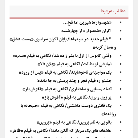
مطالب مرتبط
«شهسوار»؛ شیرین اما تلخ…
اکران «شه‌سوار» از چهارشنبه
۳ فیلم جدید در سینماها/ پایان اکران سراسری «مست عشق»
و «سال گربه»
وقتی کابوس از ازل با بشر زاده شد/ نگاهی به فیلم «سمره»
نمایشی از بطالت/ نگاهی به فیلم «پلان ۷۵»
یک مواجهه‌ی ناخوشایند/ نگاهی به فیلم «پس از ورود»
جشنواره فیلم فجر و چند پرسش به جا مانده!
تضاد معنایی و ساختاری/ نگاهی به فیلم «آغوش باز»
پر زرق و برق/ نگاهی به فیلم «آغوش باز»
یک فانتزی دوست داشتنی/ نگاهی به فیلم «صبحانه با
زرافه‌ها»
بانویی به نام پروین/ نگاهی به فیلم «پروین»
عاشقانه‌های یک سرباز که اَلکن ماند!/ نگاهی به فیلم «ظاهر»