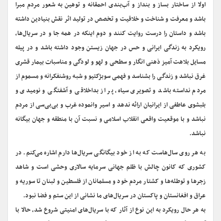
اولا از ساختار بساز و بنداز و آب‌بندی احمقانه و توهین به شعور مردم مبرا
باشد و معرفت و شناخت و خلاقیت و تخصص در تولید اثر نقش بنیادین داشته
باشد و داستان را درست روایت کنند و دوم اینکه در همه جا و در سریال‌ها،
رویکرد به زندگی ایرانی و حس در جهان زیستن وجود داشته باشد و در پیله
مسایل بلاهت آمیز ذهنی انگار و سطحی و لهو و لودگی و مناسبات بیمار قشری
غرق نباشد و زندگی را بشناسد و فهمی سوبژکتیو و شبه روشنفکرانه و مسموم از
مردم نداسته باشد و تصویری سیاه، پر از بداخلاقی و آشفتگی و نومیدی و
بلبشوی عاطفی از ایرانیان ارائه ندهد و اسیر وانموده غرب و بی‌بی‌سی از مردم
نباشد و با موقعیت واقعی انقلاب اسلامی و نسبت آن با منطقه و جهان بیگانه
نباشد.
به هر روی سال‌هاست که به از خود بیگانگی سریال‌ها دارم اشاره می‌کنم. در
کشوری که کانون چالش با ظلم جهانی سرمایه سالاری وحشی است و شاهد
زجرها و توطئه‌ها و کشتار مردم خود و مسلمانان از فلسطین و لبنان تا سوریه و
عراق و افغانستان و پاکستان در سریال‌های ما نشانی از این ستم و فضا نبود.
به هر حال رویکرد به این نوع از آثار که با سریال‌های امنیتی شروع شد، حالا با