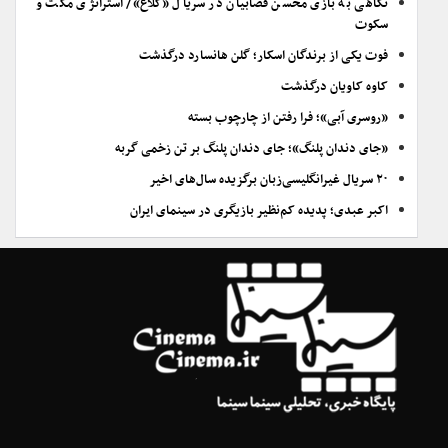
نگاهی به بازی محسن قصابیان در سریال «کلاغ»/ استراتژی مکث و
سکوت
فوت یکی از برندگان اسکار؛ گلن هانسارد درگذشت
کاوه کاویان درگذشت
«روسری آبی»؛ فرا رفتن از چارچوب بسته
«جای دندان پلنگ»؛ جای دندان پلنگ بر تن زخمی گربه
۲۰ سریال غیرانگلیسی‌زبان برگزیده سال‌های اخیر
اکبر عبدی؛ پدیده کم‌نظیر بازیگری در سینمای ایران