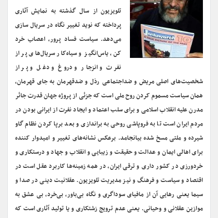
تلویزیون از سال گذشته به نمایش آثاری
پرداخته که نوید تغییر نگاه در سریال سازی
می‌دهد. سیاست فساد پرور، اعصاب خرد
کن، یاس‌انگیز و سیاه‌کار سریال‌های پر از
نفرت و انزجار و دروغ و دغل و پر از
شخصیت‌های اصلی مریض و ضداجتماعی رذل و ضدقهرمان به جای قهرمان،
همان سیاست مسموم کردن روح ملی است که جزئی از پروژه جهان قدرت جائر
مدرن علیه انقلاب اسلامی و برای سلب اعتماد و ایجاد نفرت از ایرانی بودن در
مردم ایران است تا به فرو‌پاشی روحی به براندازی و بعد برپا کردن نظام گاو
شیرده و ملتی مسخ شده بیانجامد. برعکس نشانه‌های تغییر و امیدوار کننده
برای اهالی ایمان و عدالت و حقیقت و زیبایی و انقلاب و جهاد و درستکاری و
خردورزی در کشور داری و ترقی ایران، در همه زمینه‌ها کاربرد عقل است در
اقتصاد و سیاست و فرهنگ و نیز مدیریت تلویزیون. عقلانیت دینی در صدا و
سیما یعنی رهایی آن از مافیای سوداگری و نگاه بی‌باور، بی‌خرد، بی عشق به
موازین عقلانی و وحیانی. یعنی عدم ترویج زشتکاری و یا تولید آثاری است که