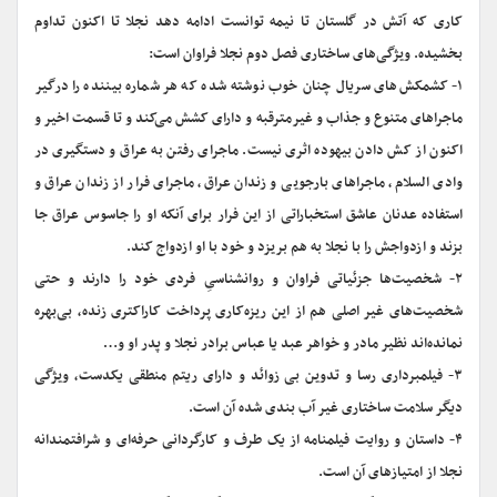
کاری که آتش در گلستان تا نیمه توانست ادامه دهد نجلا تا اکنون تداوم
بخشیده. ویژگی‌های ساختاری فصل دوم نجلا فراوان است:
۱- کشمکش‌های سریال چنان خوب نوشته شده که هر شماره بیننده را درگیر
ماجراهای متنوع و جذاب و غیرمترقبه و دارای کشش می‌کند و تا قسمت اخیر و
اکنون از کش دادن بیهوده اثری نیست. ماجرای رفتن به عراق و دستگیری در
وادی السلام، ماجراهای بارجویی و زندان عراق، ماجرای فرار از زندان عراق و
استفاده عدنان عاشق استخباراتی از این فرار برای آنکه او را جاسوس عراق جا
بزند و ازدواجش را با نجلا به هم بریزد و خود با او ازدواج کند.
۲- شخصیت‌ها جزئیاتی فراوان‌ و روانشناسیِ فردی خود را دارند و حتی
شخصیت‌های غیر اصلی هم از این ریزه‌کاری پرداخت کاراکتری زنده، بی‌بهره
نمانده‌اند ‌نظیر مادر و خواهر عبد یا عباس برادر نجلا و پدر او و…
۳- فیلمبرداری رسا و تدوین بی زوائد و دارای ریتم منطقی یکدست، ویژگی
دیگر سلامت ساختاری غیر آب بندی شده آن است.
۴- داستان و روایت فیلمنامه از یک طرف و کارگردانی حرفه‌ای و شرافتمندانه
نجلا از امتیازهای آن است.