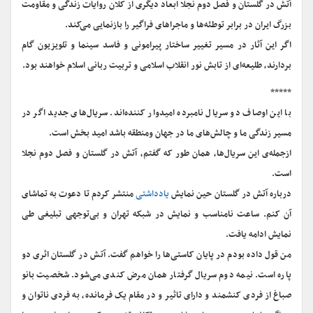
آتش در گلستان و فصل دوم نجلا ابعاد دیگری از کلان روایات زندگی و مقاومت
بزرگ ایران در برابر توطئه‌ها و ماجراهای فراگیر را بازنمایی می‌کند.
اگر این آثار در مسیر تغییر ساختار پیرامونی و فاسد سینما و تلویزیون گام
بردارند، طلیعه‌ای از تابش نور انقلاب اسلامی و تربیت ربانی اسلام خواهند بود.
*****
با این اوصاف دو سریال نامبرده امیدوار کننده‌اند. سریال‌های جدید اگر در
مسیر زندگی ما و چالش‌های ما در جهان و‌منطقه باشد امید بخش است.
ازجمله‌ی این سریال‌ها، همان طور که گفتم، آتش در گلستان و فصل دوم نجلا
است.
درباره آتش در گلستان حین نمایش
یادداشتی
منتشر کردم تا دعوت به تماشای
آن کنم. ساعت نامناسب و نمایش در شبکه تهران و بی‌توجهی تبلیغی طی
نمایش ادامه یافت.
من قول داده بودم در پایان کاستی‌ها را خواهم گفت. آتش در گلستان اثری دو
پاره است. نیمه دوم سریال گرفتار همان مرض کندی می‌شود. شخصیت بانو
صباغ از فردی کنشمند و دارای تاثیر و در مقام یک فرمانده، به فردی ناتوان و