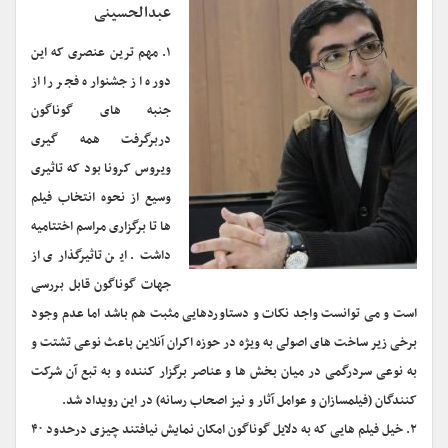
عبدالحسینی
۱. مهم ترین عنصری که این
دوره از جشنواره فجر را از
جنبه های گوناگون
دربرگرفت همه گیری
ویروس کرونا بود که تاثیری
وسیع از نحوه انتخاب فیلم
ها تا برگزاری مراسم اختتامیه
داشت. این تاثیرگذاری از
جهات گوناگون قابل بررسی
است و می توانست واجد نکات و دستاوردهایی مثبت هم باشد اما عدم وجود
برخی زیر ساخت های اصولی به ویژه در حوزه اکران آنلاین باعث نوعی تشتت و
به نوعی سردرگمی در میان بخش ها و عناصر برگزار کننده و به تبع آن شرکت
کنندگان (فیلمسازان و عوامل آثار و نیز اصحاب رسانه) در این رویداد شد.
۲. خیل فیلم هایی که به دلایل گوناگون امکان نمایش نیافتند چیزی درحدود ۴۰