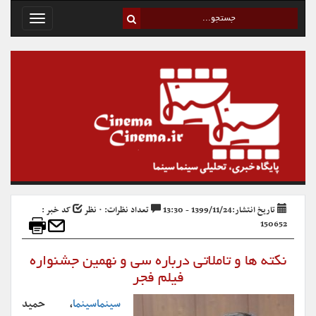
Toggle
avigation
تاریخ انتشار:1399/11/24 - 13:30
تعداد نظرات: ۰ نظر
کد خبر :
150652
نکته ها و تاملاتی درباره سی و نهمین جشنواره
فیلم فجر
سینماسینما
، حمید