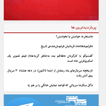
پربازدیدترین ها
«استخر»؛ خواستن یا نخواستن؟
«فراموشخانه»؛ قربانیان فراموش‌شده‌ی تاریخ
گفت‌وگو با کارگردان «طلاقم بده به خاطر گربه ها»/ فیلم تصویر یک
اسکیزوفرنی حاد است
تاریخچه سریال‌های ماه رمضان از ابتدا تاکنون/ در دهه هشتاد ۴۰ سریال
روی آنتن رفت
«گل سنگ»؛ سریالی که قواعد نمایش خانگی را بر هم زد