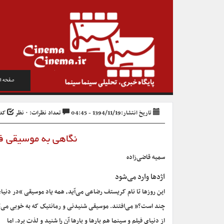
صفحه ا
تاریخ انتشار:1394/11/19 - 04:45
تعداد نظرات: ۰ نظر
کد خب
نگاهی به موسیقی فی
سمیه قاضی‌زاده
اژدها وارد می‌شود
این روزها تا نام کریستف رضاعی می‌آید، همه یاد موسیقی “در دنی
چند است؟” می‌افتند. موسیقی شنیدنی و رمانتیک که به خوبی می‌تو
از دنیای فیلم و سینما هم بارها و بارها آن را شنید و لذت برد. اما