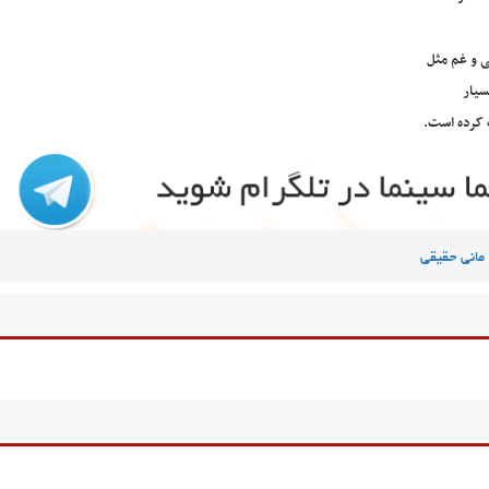
ی و غم مثل
سیار
 کرده است.
مانی حقیقی