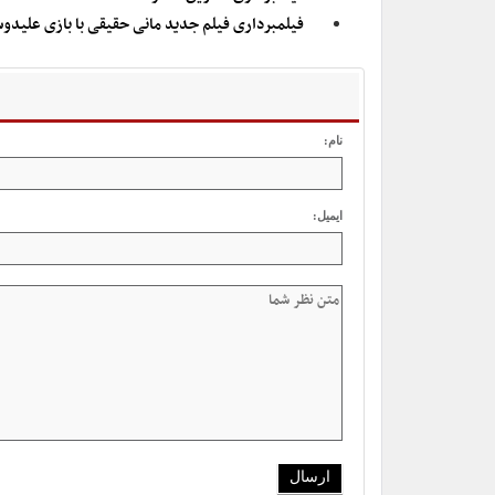
فیلمبرداری فیلم جدید مانی حقیقی با بازی علید
نام:
ایمیل: