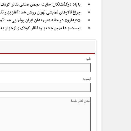
با یاد درگذشتگان؛ سایت انجمن صنفی تئاتر کودک 
چراغ تالارهای نمایشی تهران روشن شد؛ آغاز بهار تئا
«دیدارو» در خانه هنرمندان ایران رونمایی شد؛ ت
بیست و هفتمین جشنواره تئاتر کودک و نوجوان به ت
نام:
ایمیل: