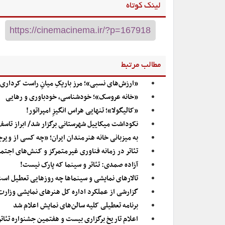
لینک کوتاه
مطالب مرتبط
«ارزش‌های نسبی»؛ مرز باریکِ میانِ راست کرداری 
«خانه عروسک»؛ خودشناسی، خودباوری و رهایی
«کالیگولا»؛ تنهایی هراس انگیزِ امپراتور!
نکوداشت میکاییل شهرستانی برگزار شد/ ابراز تاسف
به میزبانی خانه هنرمندان ایران؛ «چه کسی از وی
تئاتر در زمانه فناوری غیرمتمرکز و کنش‌های اجتم
آزاده صمدی: تئاتر و سینما که پارک نیست!
تالارهای نمایشی و سینماها چه روزهایی تعطیل اس
گزارشی از عملکرد اداره کل هنرهای نمایشی وزارت
برنامه تعطیلی کلیه سالن‌های نمایش اعلام شد
اعلام تاریخ برگزاری بیست و هفتمین جشنواره تئا