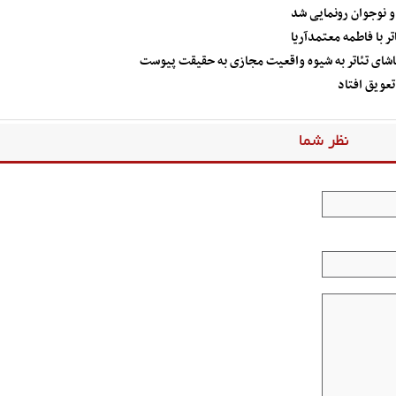
و نوجوان رونمایی شد
تر با فاطمه معتمدآریا
ماشای تئاتر به شیوه واقعیت مجازی به حقیقت پیوست
عویق افتاد
نظر شما