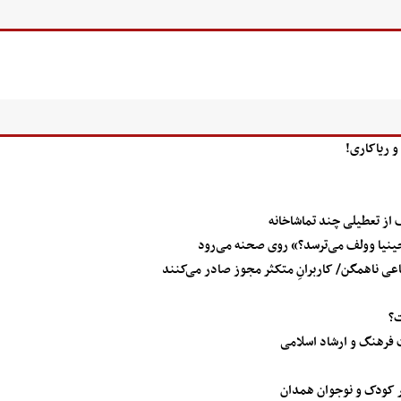
و ریاکاری!
 از تعطیلی چند تماشاخانه
رجینیا وولف می‌ترسد؟» روی صحنه می‌رود
اعی ناهمگن/ کاربرانِ متکثر مجوز صادر می‌کنند
ت؟
 فرهنگ و ارشاد اسلامی
تر کودک و نوجوان همدان