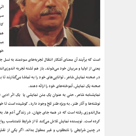
اثر
سر
کار
همی
میک
خود
است که برآیند آن معنای آشکار انتقال تجربه‌های سودمند به نسل جو
یعنی از اولیا و مربیان خود می‌شوند، باز هم تشنه تجربه اندوزی‌ان
در صحنه نمایش شاعر، توانایی‌های خود را به تماشا می‌گذارند تا 
صحنه یک نمایش، آموخته‌های خود را ارائه دهند.
نمایشنامه شاعر، حتی به عنوان یک متن نمایشی یا یک اثر ادبی ن
نوشته‌ها و آثار طنز، به ویژه طنز تلخ وجود دارد، کوشیده است تا خو
مال‌اندوزی رفته است که در همه جای جهان، در زندگی آدم ها، به شی
کرده است. نویسنده نمایش تلاش می‌کند تا از شرایط نامتناسب رواج
در چنین شرایطی را نامطلوب و غیر معقول بداند. اگر یکی از نقش