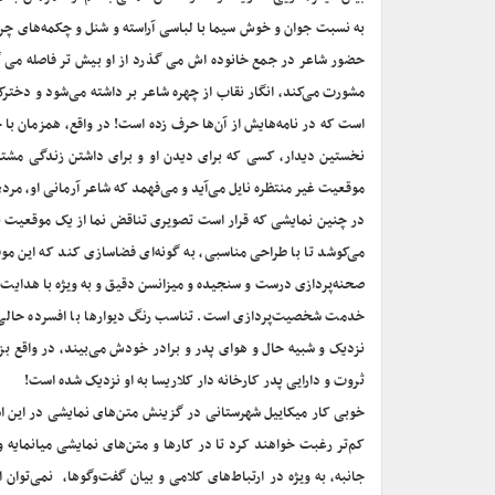
به نسبت جوان و خوش سیما با لباسی آراسته و شنل و چکمه‌های چرم
حضور شاعر در جمع خانوده اش می گذرد از او بیش تر فاصله می گی
مشورت می‌کند، انگار نقاب از چهره شاعر بر داشته می‌شود و دخترک
است که در نامه‌هایش از آن‌ها حرف زده است! در واقع، همزمان با 
نخستین دیدار، کسی که برای دیدن او و برای داشتن زندگی مشترک
موقعیت غیر منتظره نایل می‌آید و می‌فهمد که شاعر آرمانی او، مر
در چنین نمایشی که قرار است تصویری تناقض نما از یک موقعیت به 
می‌کوشد تا با طراحی مناسبی، به گونه‌ای فضاسازی کند که این مو
صحنه‌پردازی درست و سنجیده و میزانسن دقیق و به ویژه با هدای
خدمت شخصیت‌پردازی است. تناسب رنگ دیوارها با افسرده حالی
نزدیک و شبیه حال و هوای پدر و برادر خودش می‌بیند، در واقع بزر
ثروت و دارایی پدر کارخانه دار کلاریسا به او نزدیک شده است!
خوبی کار میکاییل شهرستانی در گزینش متن‌های نمایشی در این است
کم‌تر رغبت خواهند کرد تا در کارها و متن‌های نمایشی میانمایه 
جانبه، به ویژه در ارتباط‌های کلامی و بیان گفت‌وگوها، نمی‌‌توان