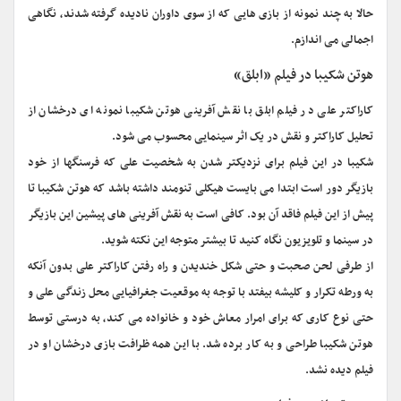
حالا به چند نمونه از بازی هایی که از سوی داوران نادیده گرفته شدند، نگاهی
اجمالی می اندازم.
هوتن شکیبا در فیلم «ابلق»
کاراکتر علی در فیلم ابلق با نقش آفرینی هوتن شکیبا نمونه ای درخشان از
تحلیل کاراکتر و نقش در یک اثر سینمایی محسوب می شود.
شکیبا در این فیلم برای نزدیکتر شدن به شخصیت علی که فرسنگها از خود
بازیگر دور است ابتدا می بایست هیکلی تنومند داشته باشد که هوتن شکیبا تا
پیش از این فیلم فاقد آن بود. کافی است به نقش آفرینی های پیشین این بازیگر
در سینما و تلویزیون نگاه کنید تا بیشتر متوجه این نکته شوید.
از طرفی لحن صحبت و حتی شکل خندیدن و راه رفتن کاراکتر علی بدون آنکه
به ورطه تکرار و کلیشه بیفتد با توجه به موقعیت جغرافیایی محل زندگی علی و
حتی نوع کاری که برای امرار معاش خود و خانواده می کند، به درستی توسط
هوتن شکیبا طراحی و به کار برده شد. با این همه ظرافت بازی درخشان او در
فیلم دیده نشد.