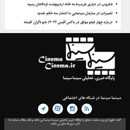
«غروب در دیاری غریب» به خانه اردیبهشت اودلاجان رسید
تغییرات در سازمان سینمایی با انتشار سه حکم جدید
درباره چهار فیلم موفق در باکس آفیس ۲۰۲۶/ نابودگران کلیشه
سینما سینما در شبکه های اجتماعی
کلیه حقوق این وب سایت متعلق به پایگاه خبری تحلیلی سینما سینما می باشد و نقل مطالب سایت با
ذکر منبع بلامانع می باشد.