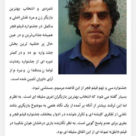
نامزدی و انتخاب بهترین
بازیگر زن و مرد نقش اصلی و
مکمل در جشنواره فیلم فجر
همیشه جذاب‌ترین و در عین
حال پر حاشیه ترین بخش
جشنواره بوده و در کمتر
دوره ای از جشنواره رضایت
توامان منتقدان و مردم از
آرای داوران تامین شده است.
جشنواره سی و نهم فیلم فجر از این قاعده مرسوم، مستثنی نبود.
بسیار گفته می شود که انتخاب بهترین بازیگران امری سلیقه ای است. به نظرم
اما این ترفند بیشتر از آنکه بر آمده از یک نگاه علمی به موضوع بازیگری باشد
ناشی از تفکری کلیشه ای و تکرار شونده در ادوار مختلف جشنواره فیلم فجر و
مفری برای عدم پاسخ گویی است. به نظر نگارنده بازی درخشان هوتن شکیبا در
فیلم «ابلق» نمونه ای از این اتفاق سلیقه ای بود.