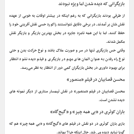
بازیگرانی که دیده شدن اما ویژه نبودند
از طرفی بودند بازیگرانی که به رغم اینکه در بیشتر اوقات به خوبی از عهده
نقش شان بر آمدند، در برخی دقایق نتوانستند راکورد حسی نقش آفرینی خود را
حفظ کنند. اما با این همه نامزد جایزه در بخش بهترین بازیگر و بازیگر نقش
مکمل شدند.
وقتی حس بازیگری تنها در سر و صورت ملاک باشد و نوع حرکت بدن و حتی
نوع راه رفتن به عنوان المان های مهم در بازیگری و فیلم دیده نشود انتظار
برای بهبود داوری در بخش بازیگران کمی دور از انتظار به نظر می‌رسد.
محسن قصابیان در فیلم «منصور»
محسن قصابیان در فیلم «منصور» در نقش تیمسار ستاری از دیگر نمونه های
دیده نشدن است.
باران کوثری در «بی همه چیز» و «گیج‌گاه»
بازی باران کوثری در دو نقش در فیلم های «گیج‌گاه» و «بی همه چیز» هم که
گویا نباید دیده می شد. حال اینکه چرا؟ بماند.