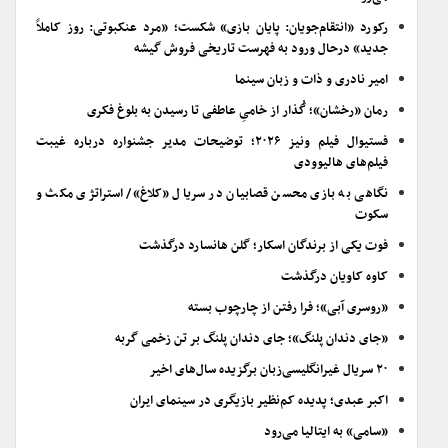
رکورد «انتقام‌جویان: پایان بازی» شکست؛ «مرد عنکبوتی: روز کاملاً
جدید» درحال ورود به فهرست تاریخی فروش گیشه
امیر نادری و ذات و زبان سینما
رمان «رخشان»؛ گُذار از خامیِ عاطفی تا رسیدن به بلوغ فکری
فستیوال فیلم ونیز ۲۰۲۶؛ توضیحات مدیر جشنواره درباره غیبت
فیلم‌های هالیوودی
نگاهی به بازی محسن قصابیان در سریال «کلاغ»/ استراتژی مکث و
سکوت
فوت یکی از برندگان اسکار؛ گلن هانسارد درگذشت
کاوه کاویان درگذشت
«روسری آبی»؛ فرا رفتن از چارچوب بسته
«جای دندان پلنگ»؛ جای دندان پلنگ بر تن زخمی گربه
۲۰ سریال غیرانگلیسی‌زبان برگزیده سال‌های اخیر
اکبر عبدی؛ پدیده کم‌نظیر بازیگری در سینمای ایران
«سامی» به ایتالیا می‌رود