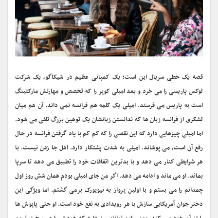
قصه یک خطی سریال این است؛ یک کمپانی عظیم در شیکاگو، یک شرکت
لوکس پاریسی را می خرد و بعد امیلی کوپر را که تخصص و مهارتش مارکتینگ
است به پاریس می فرستد. امیلی یک کلمه هم فرانسه نمی داند. آن هم میان
لشکری از فرانسه زبان ها که ندانستن زبانشان یک توهین بزرگ تلقی می شود.
اما امیلی چیزهایی دارد که این نقصی را که کم کم با یاد گرفتن فرانسه در حال
رفع آن است، می پوشاند. امیلی به شدت پشتکار دارد. اهل جا زدن نیست. با
هر شرایطی کنار می دهد و با بدترین اتفاقات خود را تطبیق می دهد تا سرپا
بماند. او می ماند و ادامه می دهد. اگر من جای امیلی بودم همان شش روز اول
چمدانم را می بستم و با اولین پرواز به نیویورک برمی گشتم. اما ویژگی این
دختر جوان آمریکایی ‌سازش با هر رویدادی به نفع خود است. او حتی پاپوش ها