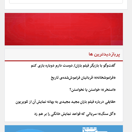
پربازدیدترین ها
گفت‌وگو با بازیگر فیلم باران/ دوست دارم دوباره بازی کنم
«فراموشخانه»؛ قربانیان فراموش‌شده‌ی تاریخ
«استخر»؛ خواستن یا نخواستن؟
حقایقی درباره فیلم باران مجید مجیدی به بهانه نمایش آن از تلویزیون
«گل سنگ»؛ سریالی که قواعد نمایش خانگی را بر هم زد