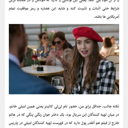
را از آن خود می کند. یعنی این توانایی را دارد که خودش را در سخت ترین
شرایط حتی اثبات و تثبیت کند و شاید این عصاره و رمز موفقیت تمام
آمریکایی ها باشد.
نکته جالب، حداقل برای من، حضور نام لی‌لی کالینز یعنی همین امیلی خانم،
در میان تهیه کنندگان این سریال بود. یک دختر جوان رنگی پنگی که در عالم
خارج از فیلم هم آنقدر پول دارد که در فهرست تهیه کنندگان امیلی در پاریس