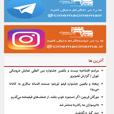
آخرین ها
مراسم افتتاحیه بیست و یکمین جشنواره بین المللی نمایش عروسکی
تهران / گزارش تصویری
پنجاه و یکمین جشنواره فیلم تورنتو؛ مستند افسانه سالاری به کانادا
می‌رود
مورگان فریمن: اگر دستمزد خوب باشد، از ضعف‌های فیلمنامه می‌گذرم
«ابرسواران مه رکاب» منتشر شد
پیتر گیل درگذشت