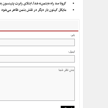
کرونا سد راه «بتمن» شد/ ابتلای رابرت پتینسون به ک
مایکل کیتون بار دیگر در نقش بتمن ظاهر می‌شود
نام:
ایمیل: