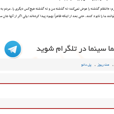
برم: «انتقام‌ گذشته را عوض نمی‌کند؛ نه گذشته من و نه گذشته هیچ‌کس دیگری را. مردم به ا
ند ما را نابود کنند. حتی بعد از اینکه ظاهراً‌ بهبود پیدا کرده‌اند؛ ولی اگر از آنها جان سا
,
,
مت ریوز
پل دانو