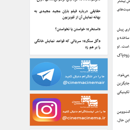
اش بیشتر
صیت‌های
حقایقی درباره فیلم باران مجید مجیدی به
بهانه نمایش آن از تلویزیون
«استخر»؛ خواستن یا نخواستن؟
اری پیش
ساخته و
«گل سنگ»؛ سریالی که قواعد نمایش خانگی
است. او
را بر هم زد
زودیاک
 می‌شود.
 جایگزین
تکینیکی
 کت‌وومن
این حال،