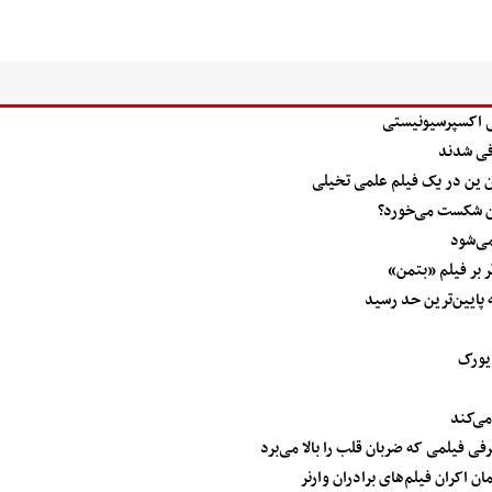
سی اکسپرسیونیستی
فی شدند
ن ین در یک فیلم علمی تخیلی
من شکست می‌خورد؟
ر بر فیلم «بتمن»
پایین‌ترین حد رسید
ویورک
می‌کند
فی فیلمی که ضربان قلب را بالا می‌برد
ن اکران فیلم‌های برادران وارنر