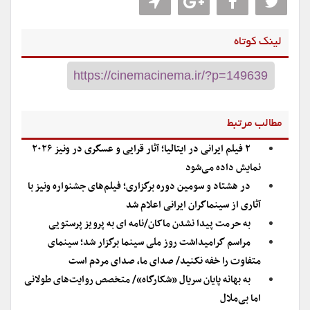
لینک کوتاه
مطالب مرتبط
۲ فیلم ایرانی در ایتالیا؛ آثار قرایی و عسگری در ونیز ۲۰۲۶
نمایش داده می‌شود
در هشتاد و سومین دوره برگزاری؛ فیلم‌های جشنواره ونیز با
آثاری از سینماگران ایرانی اعلام شد
به حرمت پیدا نشدن ماکان/نامه ای به پرویز پرستویی
مراسم گرامیداشت روز ملی سینما برگزار شد؛ سینمای
متفاوت را خفه نکنید/ صدای ما، صدای مردم است
به بهانه پایان سریال «شکارگاه»/ متخصص روایت‌های طولانی
اما بی‌ملال