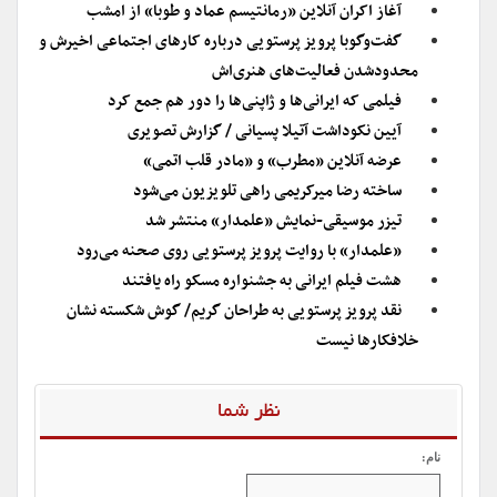
آغاز اکران آنلاین «رمانتیسم عماد و طوبا» از امشب
گفت‌و‌گوبا پرویز پرستویی درباره کارهای اجتماعی اخیرش و
محدود‌شدن فعالیت‌های هنری‌اش
فیلمی که ایرانی‌ها و ژاپنی‌ها را دور هم جمع کرد
آیین نکوداشت آتیلا پسیانی / گزارش تصویری
عرضه آنلاین «مطرب» و «مادر قلب اتمی»
ساخته رضا میرکریمی راهی تلویزیون می‌شود
تیزر موسیقی-نمایش «علمدار» منتشر شد
«علمدار» با روایت پرویز پرستویی روی صحنه می‌رود
هشت فیلم ایرانی به جشنواره مسکو راه یافتند
نقد پرویز پرستویی به طراحان گریم/ گوش شکسته نشان
خلافکارها نیست
نظر شما
نام: