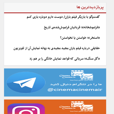
پربازدیدترین ها
گفت‌وگو با بازیگر فیلم باران/ دوست دارم دوباره بازی کنم
«فراموشخانه»؛ قربانیان فراموش‌شده‌ی تاریخ
«استخر»؛ خواستن یا نخواستن؟
حقایقی درباره فیلم باران مجید مجیدی به بهانه نمایش آن از تلویزیون
«گل سنگ»؛ سریالی که قواعد نمایش خانگی را بر هم زد