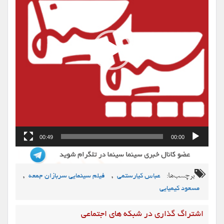
00:49
00:00
برچسب‌ها:
,
,
عباس کیارستمی
فیلم سینمایی سربازان جمعه
مسعود کیمیایی
اشتراگ گذاری در شبکه های اجتماعی