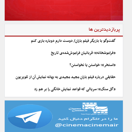
پربازدیدترین ها
گفت‌وگو با بازیگر فیلم باران/ دوست دارم دوباره بازی کنم
«فراموشخانه»؛ قربانیان فراموش‌شده‌ی تاریخ
«استخر»؛ خواستن یا نخواستن؟
حقایقی درباره فیلم باران مجید مجیدی به بهانه نمایش آن از تلویزیون
«گل سنگ»؛ سریالی که قواعد نمایش خانگی را بر هم زد