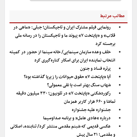
مطالب مرتبط
رونمایی فیلم مشترک ایران و تاجیکستان؛ جبلی: «ماهی در
قلاب» و «پایتخت ۷» پیوند ما و تاجیکستان را در رسانه ملی
برجسته کرد
خلف وعده سازمان سینمایی/ خانه سینما از حضور در کمیته
انتخاب نماینده ایران برای اسکار کناره‌گیری کرد
پرتره فساد و جنون
آیا «پایتخت ۷» حقوق حیوانات را زیرپا گذاشته بود؟
شهاب سنگ بهتر است یا نقی معمولی؟
رکوردشکنی «پایتخت ۷» در تلوبیون؛ ۳۳۰ میلیون دقیقه
تماشا و ۶۶۰ هزار کاربر همزمان
جشنواره علیه جشنواره
درباره “هادی عامل” و برنامه صداوسیما
عکسی قدیمی که شبنم مقدمی منتشر کرد/ تنابنده، اصلانی
و مقدمی؛ ۲۱ سال پیش