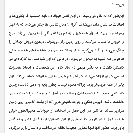
می‌دید؟
این‌طور که به نظر می‌رسید، در این فصل حیوانات باید مسبب خرابکاری‌ها و
اتفاقات بد نشان داده می‌شدند. گراز از میان شالیزارها چنان می‌دود که به شهر
رسیده و با ورود به بازار همه چیز را به هم ریخته و نقی را به زمین می‌زند، مرغ
و خروس‌ها مست می‌کنند و روی زمین ولو می‌شوند. میمون مریض بهتاش را
چنگ می‌ز‌ند و گاز می‌گیرد تا او مبتلا به بیماری ناشناخته‌ای شده و حتی
ظاهرش هم شبیه به میمون می‌شود، درحالی که این شباهت، نه کارکردی در
داستان داشت و نه تاثیر مهمی در رفتارهای این شخصیت و ایجاد تغییرات
اساسی در او ایجاد می‌کرد. در آخر هم خرس به این خانواده حمله می‌‌کند. این‌
یکی از همه غریب‌تر بود. چراکه معلوم نیست چطور باید به ذهن تنابنده چنین
داستانی خطور کند؟ حیوانات مختلف در فصل‌های مختلف پایتخت حضور
داشتند مانند خروس‌جنگی و جوجه‌ماشینی‌هایی که از پشت کامیون روی زمین
سرازیر شدند اما نقی در این فصل در استفاده از حیوانات محیر‌العقول خیلی
غریب عمل کرد، طوری که بسیاری از این داستان‌ها، نه قابل هضم و نه قابل
باور بود. حضور آنها تنها فضایی عجیب‌الخلقه می‌ساخت و داستان را پر می‌کرد،