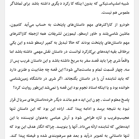
شبیه اسلپ‌استیکی که بدون اینکه کارکرد دیگری داشته باشد برای تماشاگر
ملموس هم نیست.
خودرو از کاراکترهای مهم داستان‌های پایتخت به حساب می‌آید کامیون،
ماشین شاسی‌بلند و خاور ارسطو، لیموزین تشریفات همه ازجمله کاراکترهای
مهم داستان‌های پایتخت بودند که حالا تبدیل به کمپر ارسطو شده و این یکی
برخلاف بقیه ایده‌های بی‌‌کارکرد توانست در داستان نقش مهمی داشته باشد اما
واقعاً شری چرا باید قصد سفر به مریخ داشته باشد و این داستان غریب پس از
سه، چهار قسمت تمام و ماست‌مالی شود؟ این قصه چه جذابیت و طنزی دارد
که باید تنابنده آن را در داستان بگنجاند. اگر شری در دانشگاه زمین‌شناسی
خوانده بود و یا اینکه استاد نجوم بود این قصه را نمی‌شد این‌طور روایت کرد؟
پاسخ معلوم است، چون این ایده هم مانند دیگر خرده‌داستان‌های سریال قرار
نبود به نتیجه برسد و ادامه پیدا کند. اراده این بود که این داستان تنها
عجیب‌وغریب و تازه طراحی شود و آرش عباسی به‌عنوان نویسنده با این
ایده‌هایی که تنابنده ارائه می‌داد، آنها را بنویسد. چراکه انگار هدف این بود که
تنها داستانی به تصویر درآید و بعد هم سرهم‌بندی شده و فیصله پیدا کند.