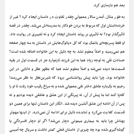
بعد هم بازسازی کرد.
به طور مثال، آمدن سالار معمولی چقدر تفاوت در داستان ایجاد کرد؟ غیر از
خرده‌داستان اول که مربوط به بردن خودکار به مدرسه‌اش می‌شد، چقدر در قصه
تاثیرگذار بود؟ نه تاثیری بر روند داستان ایجاد کرد و نه تغییری در روایت داد.
او فقط پسربچه‌ای بانمک بود که کل دیالوگ‌هایش در داستان به سه چهار صفحه
هم نمی‌رسید و اصلاً معلوم نشد به چه دلیل به این خانواده اضافه شده است؟
حسادت نقی به توجه زیاد هما به این فرزند تازه‌وارد جز در قسمت اول در بقیه
قسمت‌ها دیده نمی‌شد و اصلاً معلوم نشد هما که مظهر عقل و دانایی در این
خانواده بود، چرا باید پیش روانشناسی برود که شیرین‌عقل به نظر می‌رسد!
رحیم به ‌یک‌باره عاشق دختر نقی معمولی شده و به سراغ رقیب خود رفت تا او را
کله‌پا کند اما ما پیش از آن، نه پیرنگی از این عشق و عاشقی دیده بودیم و نه
پس از آن ادامه این عشق آتشین دیده ‌شد. انگار این داستان تنها برای همین دو
قسمت کفایت می‌کرد و تنابنده دلیل برای ادامه آن نمی‌دید. از اینها مهم‌تر
بهتاش چرا باید به بیماری میمونی دچار می‌شد؟ اگر او دچار افسردگی یا
گوشه‌گیری شده بود چه چیزی از داستان فعلی کمتر داشت و سریال چه آسیبی