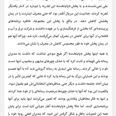
ملی نمی‌نشستند و با پخش «پایتخت» این تجربه را دوباره در کنار یکدیگر
تجربه کردند. جذابیت این سریال آنقدر بود که حتی مصرف اینترنت را در زمان
پخشش کاهش دهد. در واقع با پخش این مجموعه، خاطره برنامه‌های
پربیننده‌ای که بخشی از فرهنگ‌سازی را بر عهده داشتند و شرکت برق و آب و
فاضلاب از آنها برای کاهش در مصرف کمک می‌گرفتند، تازه شد. چراکه آنها هم
در زمان پخش خود به طور محسوس کاهش در مصرف را نشان می‌دادند.
با همه اینها پخش «پایتخت» اگر هیچ سودی نداشت که داشت به مدیران
رسانه ملی فهماند و ثابت کرد که با حذف چهر‌های مشهور و محبوب تنها دست
خود را خالی کردند، رسانه ملی تبدیل به رسانه گروهی شد که با آنها همسو
بودند و این خسارتی بزرگ به این رسانه وارد کرد تا جایی که کمترین تاثیر را در
میان آحاد جامعه داشت و دیگر حتی مناظره‌های انتخاباتی‌اش هم مقبول نبود.
واقعیت این بود که آنها با حذف چهره‌ها مرجعیت رسانه‌‌‌ای را از خود جدا کردند
و تنها به فکر مخاطبان وفاداری بودند که تصور می‌کردند تنها باید برای آنها
برنامه‌سازی کنند. اما حالا پخش «پایتخت» آغاز دورانی تازه است برای پایان
همه این تصورات باطل و شکل گرفتن این امید که مدیران فعلی رویه خود را