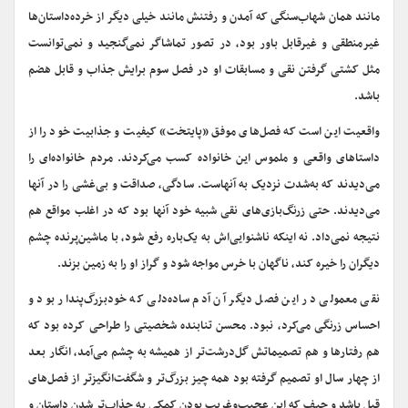
مانند همان شهاب‌سنگی که آمدن و رفتنش مانند خیلی دیگر از خرده‌داستان‌ها
غیرمنطقی و غیرقابل باور بود، در تصور تماشاگر نمی‌گنجید و نمی‌توانست
مثل کشتی گرفتن نقی و مسابقات او در فصل سوم برایش جذاب و قابل هضم
باشد.
واقعیت این است که فصل‌های موفق «پایتخت» کیفیت و جذابیت خود را از
داستا‌های واقعی و ملموس این خانواده کسب می‌کردند. مردم خانواده‌ای را
می‌دیدند که به‌شدت نزدیک به آنهاست. سادگی،‌ صداقت و بی‌غشی را در آنها
می‌دیدند. حتی زرنگ‌بازی‌های نقی شبیه خود آنها بود که در اغلب مواقع هم
نتیجه نمی‌داد. نه اینکه ناشنوایی‌‌اش به یک‌باره رفع شود، با ماشین‌پرنده چشم
دیگران را خیره کند، ناگهان با خرس مواجه شود و گراز او را به زمین بزند.
نقی معمولی در این فصل دیگر آن آدم ساده‌دلی که خودبزرگ‌پندار بود و
احساس زرنگی می‌کرد،‌ نبود. محسن تنابنده شخصیتی را طراحی کرده بود که
هم رفتارها و هم تصمیماتش گل‌درشت‌تر از همیشه به چشم می‌آمد، انگار بعد
از چهار سال او تصمیم گرفته بود همه چیز بزرگ‌تر و شگفت‌انگیزتر از فصل‌های
قبل باشد و حیف که این عجیب‌وغریب بودن کمکی به جذاب‌تر شدن داستان و