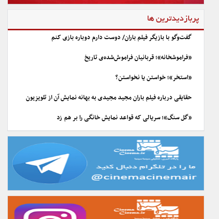
پربازدیدترین ها
گفت‌وگو با بازیگر فیلم باران/ دوست دارم دوباره بازی کنم
«فراموشخانه»؛ قربانیان فراموش‌شده‌ی تاریخ
«استخر»؛ خواستن یا نخواستن؟
حقایقی درباره فیلم باران مجید مجیدی به بهانه نمایش آن از تلویزیون
«گل سنگ»؛ سریالی که قواعد نمایش خانگی را بر هم زد