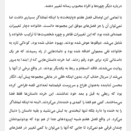
درباره دیگر چهره‌ها و افراد محبوب رسانه تغییر دهند.
با تمامی این اوصاف فصل هفتم «پایتخت» با اینکه تماشاگر بسیاری داشت اما
نمی‌توان آن را جز فصل‌های موفق این مجموعه دانست. خانواده دچار تغییرات
عمده‌ای شده بود که این تغییرات ظاهر و چهره شخصیت‌ها تا ترکیب خانواده را
شامل می‌شد. دوقلوها عوض شده بودند، بهبود حذف شده بود، کودکی تازه به
خانواده نقی معمولی اضافه شده بود و دامادهایی از راه رسیدند که هر یک
داستانی تازه برای خود رقم ‌زدند. اما خرده داستان‌هایی که از ابتدا به مرور
روایت می‌شدند، فاقد انسجام و ربط به یکدیگر بودند. در واقع برخی از آنها را
می‌شد از سریال حذف کرد، بدون اینکه خللی در مابقی مجموعه پیش آید. انگار
محسن تنابنده به‌عنوان طراح و سرپرست فیلمنامه تعدادی قصه طراحی کرده
بود که ربطی به قبل و بعد خود نداشتند. این خرده داستان‌ها فقط فضا
می‌ساختند، کمی هم فضا را کمدی و خنده‌دار می‌کردند، البته نه اینکه تماشاگر
را به خنده وا دارد بلکه تنها لبخندی به لبش می‌نشید و بقیه داستان را دنبال
می‌کرد. در واقع فصل هفتم شبیه اپیزودهای جدا از هم بود که بودونبودشان
چندان فرقی هم نمی‌کرد تا جایی که آنها را می‌توان با کمی تغییر در فصل‌های