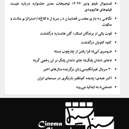
فستیوال فیلم ونیز ۲۰۲۶؛ توضیحات مدیر جشنواره درباره غیبت
فیلم‌های هالیوودی
نگاهی به بازی محسن قصابیان در سریال «کلاغ»/ استراتژی مکث و
سکوت
فوت یکی از برندگان اسکار؛ گلن هانسارد درگذشت
کاوه کاویان درگذشت
«روسری آبی»؛ فرا رفتن از چارچوب بسته
«جای دندان پلنگ»؛ جای دندان پلنگ بر تن زخمی گربه
۲۰ سریال غیرانگلیسی‌زبان برگزیده سال‌های اخیر
اکبر عبدی؛ پدیده کم‌نظیر بازیگری در سینمای ایران
«سامی» به ایتالیا می‌رود