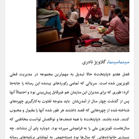
سینماسینما
، گلاویژ نادری
فصل هفتم «پایتخت» حالا تبدیل به مهم‌ترین مجموعه در مدیریت فعلی
تلویزیون شده است. سریالی که تمامی رکوردهای بیننده این رسانه را جا‌به‌جا
کرد؛ طوری که برای مدیران این سازمان هم غیرقابل پیش‌بینی بود و احتمالاً آنها
پس از گذشت چهار سال از آمدن‌شان باید متوجه تفاوت به‌کارگیری چهره‌های
شناخته ‌شده از چهره‌هایی که قصد داشتند هر طور شده‌ آنها را مقبول و محبوب
کنند، شده باشند. «پایتخت» با همه ضعف‌ها و نواقصش توانست مخاطبی که
سال‌هاست تلویزیون ملی را به فراموشی سپرده بود، دوباره پای آن بنشاند. چه
بسیاری خانواده‌هایی که سال‌ها بود دسته‌‌جمعی به تماشای برنامه‌های رسانه