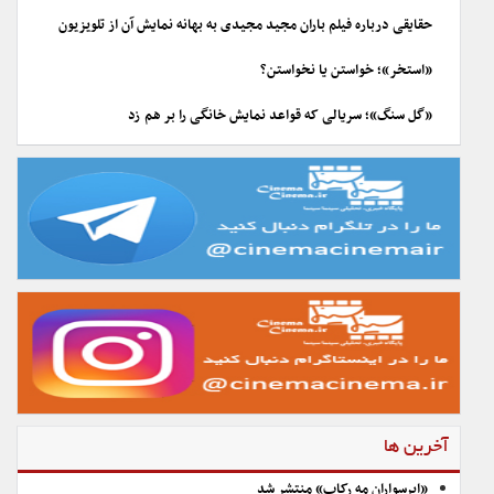
حقایقی درباره فیلم باران مجید مجیدی به بهانه نمایش آن از تلویزیون
«استخر»؛ خواستن یا نخواستن؟
«گل سنگ»؛ سریالی که قواعد نمایش خانگی را بر هم زد
آخرین ها
«ابرسواران مه رکاب» منتشر شد