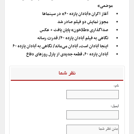
موضعی»
آغاز اکران «آبادان یازده ۶۰» در سینماها
مجوز نمایش دو فیلم صادر شد
صداگذاری «طلاخون» پایان یافت + عکس
نگاهی به فیلم آبادان یازده ۶۰/ قدرت رسانه
اینجا آبادان است، آبادان می‌ماند‌/ نگاهی به آبادان یازده ۶۰
آبادان یازده ۶۰، قطعه جدیدی از پازل روزهای دفاع
نظر شما
نام:
ایمیل: