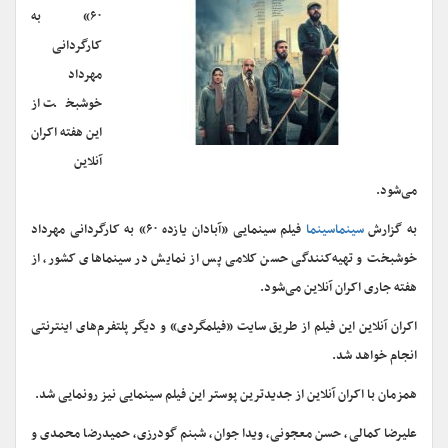
۶۰» به
کارگردانی
مهرداد
خوشبخت از
این هفته اکران
آنلاین
می‌شود.
به گزارش
سینماسینما
فیلم سینمایی «آبادان یازده ۶۰» به کارگردانی مهرداد
خوشبخت و تهیه‌کنندگی حسن کلامی پس از نمایش در سینماهای کشور، از
هفته جاری اکران آنلاین می‌شود.
اکران آنلاین این فیلم از طریق سایت «فیلمگردی» و دیگر پلتفرم‌های اینترنتی
انجام خواهد شد.
همزمان با اکران آنلاین از جدیدترین پوستر این فیلم سینمایی نیز رونمایی شد.
علیرضا کمالی، حسن معجونی، ویدا جوان، شبنم گودرزی، حمیدرضا محمدی و