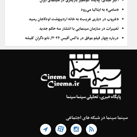
اکبر عبدی؛ پدیده کم‌نظیر بازیگری در سینمای ایران
«سامی» به ایتالیا می‌رود
«غروب در دیاری غریب» به خانه اردیبهشت اودلاجان رسید
تغییرات در سازمان سینمایی با انتشار سه حکم جدید
درباره چهار فیلم موفق در باکس آفیس ۲۰۲۶/ نابودگران کلیشه
سینما سینما در شبکه های اجتماعی