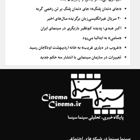
«جای دندان پلنگ»؛ جای دندان پلنگ بر تن زخمی گربه
۲۰ سریال غیرانگلیسی‌زبان برگزیده سال‌های اخیر
اکبر عبدی؛ پدیده کم‌نظیر بازیگری در سینمای ایران
«سامی» به ایتالیا می‌رود
«غروب در دیاری غریب» به خانه اردیبهشت اودلاجان رسید
تغییرات در سازمان سینمایی با انتشار سه حکم جدید
سینما سینما در شبکه های اجتماعی