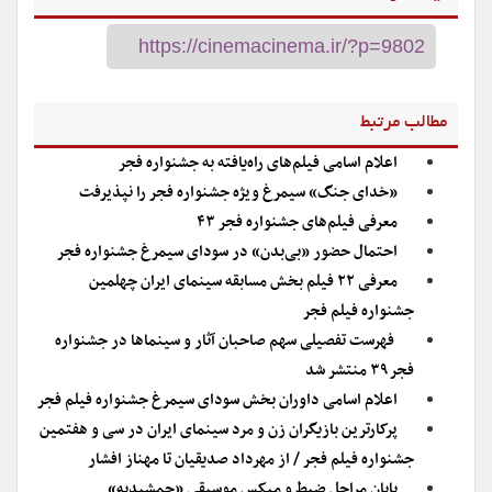
مطالب مرتبط
اعلام اسامی فیلم‌های راه‌یافته به جشنواره فجر
«خدای جنگ» سیمرغ ویژه جشنواره فجر را نپذیرفت
معرفی فیلم‌های جشنواره فجر ۴۳
احتمال حضور «بی‌بدن» در سودای سیمرغ جشنواره فجر
معرفی ۲۲ فیلم بخش مسابقه سینمای ایران چهلمین
جشنواره فیلم فجر
فهرست تفصیلی سهم صاحبان آثار و سینماها در جشنواره
فجر۳۹ منتشر شد
اعلام اسامی داوران بخش سودای سیمرغ جشنواره فیلم فجر
پرکارترین بازیگران زن و مرد سینمای ایران در سی و هفتمین
جشنواره فیلم فجر / از مهرداد صدیقیان تا مهناز افشار
پایان مراحل ضبط و میکس موسیقی «جمشیدیه»