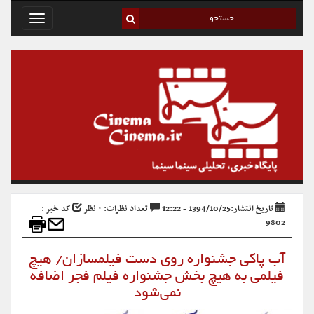
Toggle
avigation
تاریخ انتشار:1394/10/25 - 12:22
تعداد نظرات: ۰ نظر
کد خبر :
9802
آب پاکی جشنواره روی دست فیلمسازان/ هیچ
فیلمی به هیچ بخش جشنواره فیلم فجر اضافه
نمی‌شود