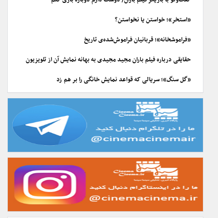
گفت‌وگو با بازیگر فیلم باران/ دوست دارم دوباره بازی کنم
«استخر»؛ خواستن یا نخواستن؟
«فراموشخانه»؛ قربانیان فراموش‌شده‌ی تاریخ
حقایقی درباره فیلم باران مجید مجیدی به بهانه نمایش آن از تلویزیون
«گل سنگ»؛ سریالی که قواعد نمایش خانگی را بر هم زد