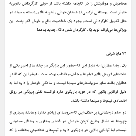
مخاطبان و موفقیتش را در کارنامه داشته باشد از خیلی کارگردانان باتجربه
جلوتر است. روستایی ترکیبی از هیجان جوانی، تجربه بالای زیسته و سواد در
حال تکمیل کارگردانی است، وجود یک شخصیت بالغ و خوش فکر پشت این
ویژگی‌ها می‌تواند نوید یک کارگردان شش دانگ جدید بدهد!
۹۳ مایا شرفی
یک. رضا عطاران؛ به دلیل این که حضور این بازیگر در چند سال اخیر یکی از
علت‌های فروش بالای فیلم‌ها و جذب مخاطب بوده است. به‌رغم این که ظاهر
عطاران مانند سایر سوپراستارهای سینما نیست و سادگی خودش را دارد اما به
دلیل توانایی بالایی که در حوزه بازیگری دارد توانسته نقش پررنگی در رونق
اقتصادی فیلم‌ها و سینما داشته باشد.
دو. سام درخشانی؛ بر خلاف این که سروصدای زیادی ندارد و مانند بسیاری از
چهره‌ها به دنبال مطرح کردن خودش در فضای مجازی و محافل سینمایی
نیست، اما توانایی بالایی در بازیگری دارد و تیپ‌های شخصیتی مختلف را که