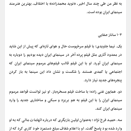
به نظر من طی چند سال اخیر، «نوید محمدزاده» با اختلاف، بهترین هنرمند
سینمای ایران بوده است.
۱۰۳ ساناز صفایی
یک. نیما جاویدی؛ با فیلم سرخپوست حال و هوای تازه‌ای که پیش از این شاید
در معدود آثاری مثل فیلم پرده آخر در سینمای ایران دیده بودیم را دوباره به
سینمای ایران آورد. او با این فیلم قالب فیلم‌های مرسوم سینمای ایران که
اجتماعی یا کمدی هستند را شکست و نشان داد این سینما به باز کردن
پنجره‌های جدید نیاز دارد.
دو. همایون غنی زاده؛ با ساخت فیلم مسخره‌باز. او نیز توانست قواعد مرسوم
سینمای ایران را با این فیلم به هم بریزد و سبکی و ساختاری جدید را وارد
سینمای ایران کند.
سه. حمید فرخ نژاد؛ به‌عنوان اولین بازیگری که درباره اتهامات مالی که به او
وارد شده بود پاسخ گفت. او با اعلام شفاف مبلغ دستمزد خود کاری کرد که از