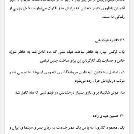
آشوبان یادآوری کنیم که این که برایش ساز ناکوک می‌نوازند بخش مهمی از
زندگی ما است.
۱۱۹ فاطمه عودباشی
یک. نرگس آبیار؛ به خاطر ساخت فیلم شبی که ماه کامل شد به خاطر سوژه
خاص و جسارت یک کارگردان زن برای ساخت چنین فیلمی
دو. صادق رنجکشان؛ به دلیل سرمایه‌گذاری که روی فیلم‌ها انجام می ده و
مرتب درباره‌اش حرف زده می‌شود
سه. هوتن شکیبا؛ برای بازی بسیار درخشانش در فیلم شبی که ماه کامل شد
۱۲۰ حسین عیدی زاده
یک. محمود کلاری؛ به پاس یک عمر خدمت به زبان بصری سینمای ایران و