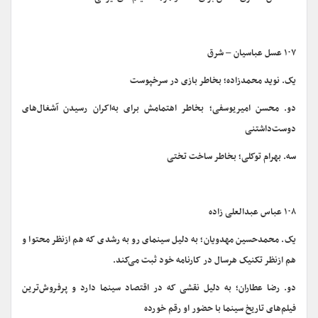
۱۰۷ عسل عباسیان – شرق
یک. نوید محمدزاده؛ بخاطر بازی در سرخپوست
دو. محسن امیریوسفی؛ بخاطر اهتمامش برای به‌اکران رسیدن آشغال‌های
دوست‌داشتنی
سه. بهرام توکلی؛ بخاطر ساخت تختی
۱۰۸ عباس عبدالعلی زاده
یک. محمدحسین مهدویان؛ به دلیل سینمای رو به رشدی که هم ازنظر محتوا و
هم ازنظر تکنیک هرسال در کارنامه خود ثبت می‌کند.
دو. رضا عطاران؛ به دلیل نقشی که در اقتصاد سینما دارد و پرفروش‌ترین
فیلم‌های تاریخ سینما با حضور او رقم خورده