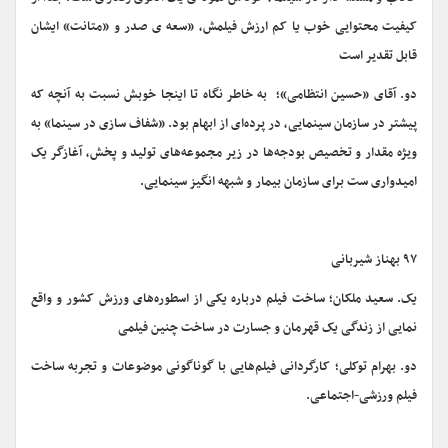
کیفیت محتوایی خوب یا کم ارزش فیلمش، «سعه ی صدر و «متانت» ایشان
قابل تقدیر است
دو. آقای «حسین انتظامی»؛ به خاطر نگاه تا اینجا خوبش نسبت به آنچه که
پیشتر در سازمان سینمایی، در پرده‌ای از ابهام بود. «شفاف سازی در سینما» به
ویژه مقدار و تخصیص بودجه‌ها در زیر مجموعه‌های تولید و پخش، آغازگر یک
امیدواری ست برای سازمان بیمار و شبهه انگیز سینمایی.
۹۷ بهناز شیربانی
یک. سعید ملکان؛ ساخت فیلم درباره یکی از اسطوره‌های ورزش کشور و واقع
نمایی از زندگی یک قهرمان و جسارت در ساخت چنین فیلمی
دو. بهرام توکلی؛ کارگردانی فیلم‌هایی با گوناگونی موضوعات و تجربه ساخت
فیلم ورزشی-اجتماعی.