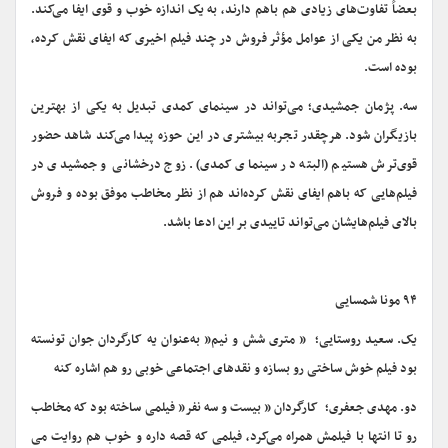
بعضاً تفاوت‌های زیادی هم باهم دارند، به یک اندازه خوب و قوی ایفا می‌کند.
به نظر من یکی از عوامل مؤثر فروش در چند فیلم اخیری که ایفای نقش کرده،
بوده است.
سه. پژمان جمشیدی؛ می‌تواند در سینمای کمدی تبدیل به یکی از بهترین
بازیگران شود. هرچقدر تجربه بیشتری در این حوزه پیدا می‌کند شاهد حضور
قوی‌ترش هستیم (البته در سینمای کمدی). زوج درخشانی و جمشیدی در
فیلم‌هایی که باهم ایفای نقش کرده‌اند هم از نظر مخاطب موفق بوده و فروش
بالای فیلم‌هایشان می‌تواند تاییدی بر این ادعا باشد.
۹۴ مونا شمسایی
یک. سعید روستایی؛ ” متری شش و نیم” به‌عنوان یه کارگردان جوان تونسته
بود فیلم خوش ساختی رو بسازه و نقدهای اجتماعی خوبی رو هم اشاره کنه
دو. مهدی جعفری؛ کارگردان ” بیست و سه نفر” فیلمی ساخته بود که مخاطب
رو تا انتها با فیلمش همراه می‌کرد، فیلمی که قصه داره و خوب هم روایت می