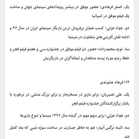
یک. اصغر فرهادی؛ حضور موفق در بیشتر رویدادهای سینمای جهان و ساخت
یک فیلم موفق در اسپانیا
دو. جواد عزتی؛ کسب عنوان پرفروش ترین بازیگر سینمای ایران در سال ۹۷ و
ادامه نقش آفرینی‌های متفاوت در سینما
سه. نوید محمدزاده؛ حضور دو فیلم موفق در جشنواره سی و هفتم فیلم فجر و
حفظ ریتم مورد پسند منتقدان و تماشاگران در بازیگریش
۱۱۴ فرهاد عشوندی
یک. علی نصیریان؛ برای بازی در مسخره‌باز و برای بزرگ منشی در برخورد با
رفتار برگزارکنندگان جشنواره فیلم فجر
دو. جواد عزتی؛ برای سهم مهم در گیشه سال ۱۳۹۷ سینما و تنوع بازی‌ها
سه. البته نرگس آبیار؛ هم به خاطر جسارت در ساخت سوژه شبی که ماه کامل
شد