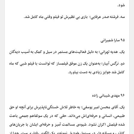
شود.
سه. فرشته صدر عرفایی؛ بازی بی نظیرش تو فیلم وقتی ماه کامل شد.
۹۵ سارا شمیرانی
یک. هدیه تهرانی؛ به دلیل فعالیت‌های مستمر در سیل و کمک به آسیب دیدگان
دو. نرگس آبیار؛ به‌عنوان یک زن موفق فیلمساز که توانست با فیلم شبی که ماه
کامل شد جوایز زیادی به دست بیاورد.
۹۶ مهدی شیبانی زاده
یک. آقای محسن امیر یوسفی؛ به خاطر تلاش خستگی‌ناپذیرش برای آنچه او حق
طبیعی، انسانی و حرفه‌ای‌اش می‌داند. حقی که در یک سوتفاهم جمعی باعث
شده فیلمش اکران نشود. شیوه‌ی مسالمت آمیز و حرفه‌ای ایشان با جریان‌های
کاذب و مسئله دار در سینما، خودش نمونه‌ی یک الگوی رفتاری ست. جدا از