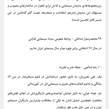
زیرمجموعه‌های سازمان سینمایی و تلاش برای تحول در ساختارهای معیوب و
مستهلک این سازمان (به‌رغم انتقادات و ضعف‌ها، همت گام گذاشتن در این
مسیر قابل تحسین است).
۹۹ محمدرسول صادقی – روابط عمومی بنیاد سینمایی فارابی
در سال ۹۷ انتخابی برای چهره موثر سال سینمای ایران ندارم.
۱۰۰ رضا صائمی – مجله هنر و تجربه
یک. علی نصیریان؛ به دلیل حضور درخشانش در فیلم مسخره‌باز در سن ۸۶
سالگی و تداوم فعالیت‌های هنری و سینمایی‌اش در کهن‌سالی
دو. جواد عزتی؛ به دلیل نمایش توانمندی‌های بازیگری‌اش در ایفای نقش‌های
متفاوت همچنین تبدیل شدن به یکی از مخاطب پذیرترین بازیگران سینمای
ایران و در عین حال جلب نظر منتقدان