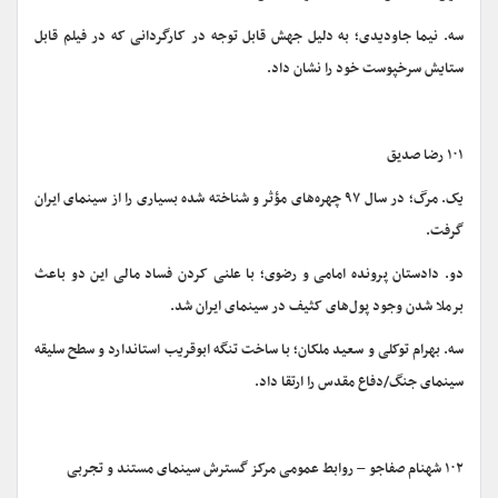
سه. نیما جاودیدی؛ به دلیل جهش قابل توجه در کارگردانی که در فیلم قابل
ستایش سرخپوست خود را نشان داد.
۱۰۱ رضا صدیق
یک. مرگ؛ در سال ۹۷ چهره‌های مؤثر و شناخته شده بسیاری را از سینمای ایران
گرفت.
دو. دادستان پرونده امامی و رضوی؛ با علنی کردن فساد مالی این دو باعث
برملا شدن وجود پول‌های کثیف در سینمای ایران شد.
سه. بهرام توکلی و سعید ملکان؛ با ساخت تنگه ابوقریب استاندارد و سطح سلیقه
سینمای جنگ/دفاع مقدس را ارتقا داد.
۱۰۲ شهنام صفاجو – روابط عمومی مرکز گسترش سینمای مستند و تجربی