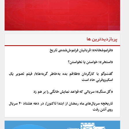
پربازدیدترین ها
«فراموشخانه»؛ قربانیان فراموش‌شده‌ی تاریخ
«استخر»؛ خواستن یا نخواستن؟
گفت‌وگو با کارگردان «طلاقم بده به خاطر گربه ها»/ فیلم تصویر یک
اسکیزوفرنی حاد است
«گل سنگ»؛ سریالی که قواعد نمایش خانگی را بر هم زد
تاریخچه سریال‌های ماه رمضان از ابتدا تاکنون/ در دهه هشتاد ۴۰ سریال
روی آنتن رفت