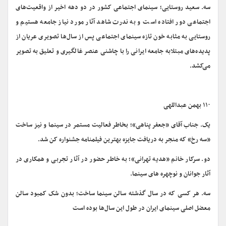
سه. سعید روستایی؛ سینمای اجتماعی کشور در دو دهه اخیر از واقعیت‌های
اجتماعی دور افتاده است و به ندرت شاهد آثار مورد نیاز جامعه هستیم و
روستایی به مثابه خون تازه سینمای اجتماعی پس از سال‌ها تصویری عریان از
پدیده‌های مبتلابه جامعه ایرانی را با چاشنی عنصر غالگیری و تعلیق به تصویر
می‌کشد.
۱۱۰ بهمن عبداللهی
یک. جناب آقای «جعفر پناهی»؛ بخاطر فعالیت مستمر در سینما و نیز ساخت
«سه رخ» که منجر به دریافت جایزه بهترین فیلمنامه جشنواره کن شد.
دو. سرکار خانم «هدیه تهرانی»؛ به خاطر حضور در آثار تجربی و همکاری در
آثار جوانان و نوچهره های سینما.
سه. هر کسی که در سال گذشته سالن سینما ساخت؛ بدون شک کمبود سالن
معضل اصلی سینمای ایران در طول این سال‌ها بوده است