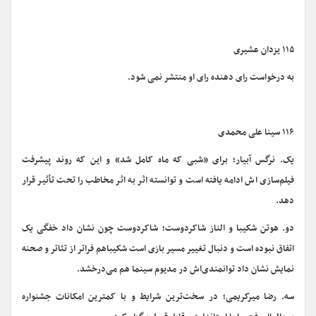
۱۱۵ یزدان عشیری
به درخواست رای دهنده رای او منتشر نمی شود.
۱۱۶ سینا علی محمدی
یک. نرگس آبیار؛ برای «شبی که ماه کامل شد» و این که روند پیشرفت
فیلم‌سازی اش ادامه یافته است و توانسته اثر به اثر مخاطب را تحت تأثیر قرار
دهد.
دو. هوتن شکیبا و الناز شاکردوست؛ شاکردوست چون نشان داد خفگی یک
اتفاق نبوده است و دنبال تغییر مسیر بازی است شکیباهم فراتر از تئاتر و صحنه
نمایش نشان داد توانمندی‌اش در مدیوم سینما هم می‌درخشد.
سه. رضا میرکریمی؛ در سخت‌ترین شرایط و با کمترین امکانات جشنواره