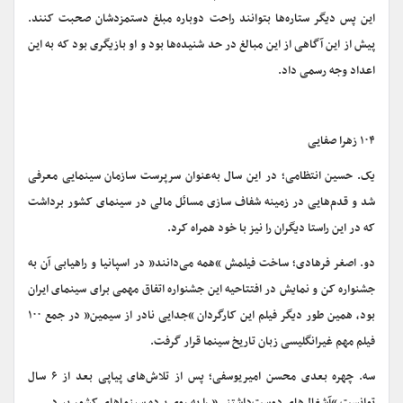
این پس دیگر ستاره‌ها بتوانند راحت دوباره مبلغ دستمزدشان صحبت کنند.
پیش از این آگاهی از این مبالغ در حد شنیده‌ها بود و او بازیگری بود که به این
اعداد وجه رسمی داد.
۱۰۴ زهرا صفایی
یک. حسین انتظامی؛ در این سال به‌عنوان سرپرست سازمان سینمایی معرفی
شد و قدم‌هایی در زمینه شفاف سازی مسائل مالی در سینمای کشور برداشت
که در این راستا دیگران را نیز با خود همراه کرد.
دو. اصغر فرهادی؛ ساخت فیلمش “همه می‌دانند” در اسپانیا و راهیابی آن به
جشنواره کن و نمایش در افتتاحیه این جشنواره اتفاق مهمی برای سینمای ایران
بود، همین طور دیگر فیلم این کارگردان “جدایی نادر از سیمین” در جمع ۱۰۰
فیلم مهم غیرانگلیسی زبان تاریخ سینما قرار گرفت.
سه. چهره بعدی محسن امیریوسفی؛ پس از تلاش‌های پیاپی بعد از ۶ سال