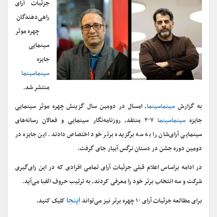
جزئیات آرای
راهی‌دهندگان
چهره موثر
سینمایی
جایزه
سینماسینما
منتشر شد.
به گزارش
سینماسینما
، امسال در دومین سال گزینش چهره موثر سینمایی
جایزه
سینماسینما
۲۰۷ منتقد، روزنامه‌نگار سینمایی و فعالان رسانه‌های
سینمایی آرای‌شان را به سه برگزیده برتر خود اختصاص دادند. این جایزه در
دومین دوره جشن در دستان نرگس آبیار جای گرفت.
در ادامه براساس اعلام قبلی جزئیات آرای تمامی افرادی که در این رای‌گیری
شرکت و سه انتخاب برتر خود را معرفی کردند، به ترتیب حروف الفبا می‌آید.
اینجا
برای مطالعه جزئیات آرای ۱۰ چهره برتر نیز می‌تواند
کلیک کنید.