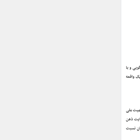
ویی و با
یک واقعه
ود اهمیت ملی
دایت ذهن
ان نسبت