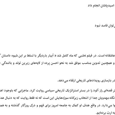
سیدپاشان انجام داد
توان فاسد نبود
 عاشقانه است. در فیلم “شبی که ماه کامل شد ” آبیار باردیگر با تسلط بر این شیوه داستان گ
 و همچنین تدوین مناسب موفق شد به نحو احسن پرده از لایه‌های زیرین تولد و بالندگی 
 در بازسازی رویدادهای تاریخی ارتقاء می‌دهد.
ن مهدویان؛ نیز در فیلم ” ماجرای نیمروز ۲” باردیگر قصه‌ای راز آلود را در بستر استراتژیک تاریخی-سیاسی روایت کرد. ماجرایی که باوج
 نگاه مهدویان جدا از انتخاب زیرکانه سوژه‌هایش این است که نه فقط روایت که به دنبال ه
می‌دارد. در واقع هدف او کمک به جامعه امروز برای فهم و درک روزگار گذشته و به هم
 ارث برده‌ایم.