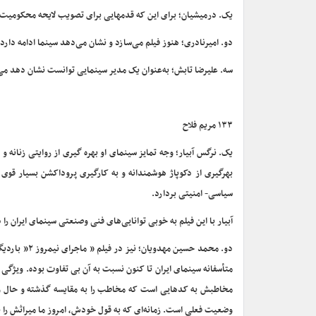
یک. درمیشیان؛ برای این که قدمهایی برای تصویب لایحه محکومیت ا
دو. امیرنادری؛ هنوز فیلم می‌سازد و نشان می‌دهد سینما ادامه دارد
سه. علیرضا تابش؛ به‌عنوان یک مدیر سینمایی توانست نشان دهد می‌
۱۳۳ مریم فلاح
یک. نرگس آبیار؛ وجه تمایز سینمای او بهره گیری از روایتی زنانه و
بهرگیری از دکوپاژ هوشمندانه و به کارگیری پروداکشن بسیار قوی
سیاسی- امنیتی بردارد.
آبیار با این فیلم به خوبی توانایی‌های فنی وصنعتی سینمای ایران را
دو. محمد حسی
متأسفانه سینمای ایران تا کنون نسبت به آن بی تفاوت بوده. ویژگی
مخاطبش به کدهایی است که مخاطب را به مقایسه گذشته و حال وا 
وضعیت فعلی است. زمانه‌ای که به قول خودش، امروز ما میراثش را به