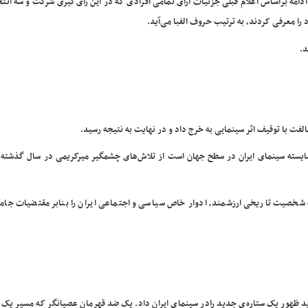
ادامه براساس اعلام قبلی جزئیات آرای تمامی افرادی که در این رای‌گیری شرکت و سه انت
 را معرفی کردند، به ترتیب حروف الفبا می‌آید.
.
فت با توقیف اثر سینمایی به خرج داد و در نهایت به نتیجه رسید.
 شایسته سینمای ایران در سطح جهان است از تلاش‌های چشمگیر میرکریمی در سال گذشت
به شخصیت تاریخی ارزشمند، ادوار خاص سیاسی و اجتماعی ایران را بنابر مقتضیات جامع
ید ظهور یک ستاره‌ی جدید رادر سینمای ایران داد. یک ضد قهرمان عصیانگر که مسیر یک 