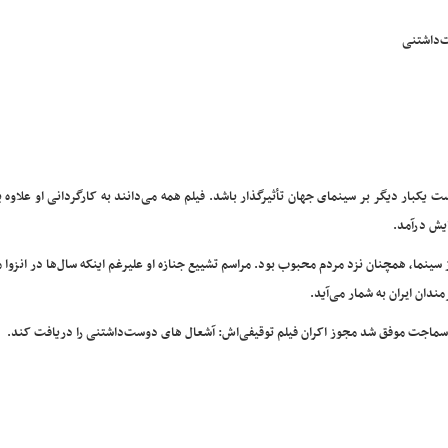
‌داشتنی
ست یکبار دیگر بر سینمای جهان تأثیرگذار باشد. فیلم همه می‌دانند به کارگردانی او علاوه 
نما، همچنان نزد مردم محبوب بود. مراسم تشییع جنازه او علیرغم اینکه سال‌ها در انزوا م
ندان ایران به شمار می‌آید.
و سماجت موفق شد مجوز اکران فیلم توقیفی‌اش: آشعال های دوست‌داشتنی را دریافت کند.