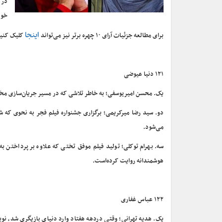
در 
خود
اینجا
برای مطالعه جزئیات آرای ۱۰ چهره برتر نیز می‌تواند
کلیک کنید
۱۲۱ دنیا عیوضی
یک. محسن امیریوسفی؛ به خاطر تلاشی که در مسیر جریان‌سازی مخال
دو. سید رضا میرکریمی؛ برگزاری جشنواره فیلم فجر به نحوی که
می‌شود.
سه. بهرام توکلی؛ تولید فیلم موفق تختی که علاوه بر پرداختن 
هوشمندانه روایت کرده‌است.
۱۲۲ عباس غفاری
یک. هدیه تهرانی؛ وقتی دردهه هفتاد وارد دنیای بازیگری شد، نو