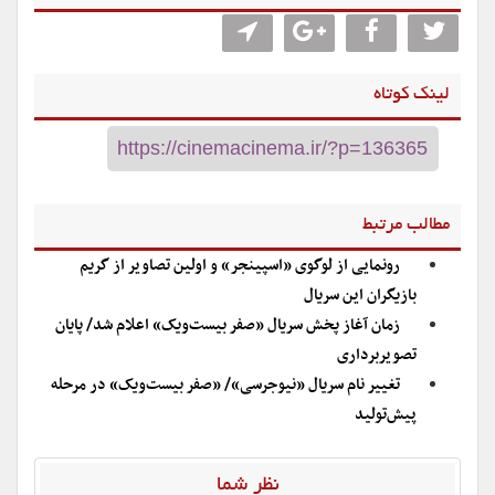
لینک کوتاه
مطالب مرتبط
رونمایی از لوگوی «اسپینجر» و اولین تصاویر از گریم
بازیگران این سریال
زمان آغاز پخش سریال «صفر بیست‌ویک» اعلام شد/ پایان
تصویربرداری
تغییر نام سریال «نیوجرسی»/ «صفر بیست‌ویک» در مرحله
پیش‌تولید
نظر شما