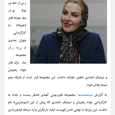
پس از حضور
موفق در
مجموعه طنز‌
«هیولا» به
کارگردانی
مهران مدیری
این بار در
مجموعه
مشترک طنز
جواد رضویان
و سیامک انصاری حضور خواهد داشت. این مجموعه قرار است از شبکه سوم
سیما پخش شود.
به گزارش
سینماسینما
،مجموعه تلویزیونی کمدی «صفر بیست و یک» به
کارگردانی جواد رضویان و سیامک انصاری که پیش از این «نیوجرسی» نام
داشت، این روزها با نهایی شدن فهرست اولیه بازیگران وارد مرحله فیلم‌برداری