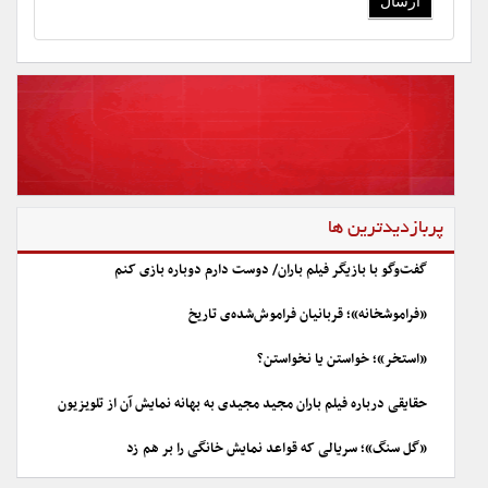
پربازدیدترین ها
گفت‌وگو با بازیگر فیلم باران/ دوست دارم دوباره بازی کنم
«فراموشخانه»؛ قربانیان فراموش‌شده‌ی تاریخ
«استخر»؛ خواستن یا نخواستن؟
حقایقی درباره فیلم باران مجید مجیدی به بهانه نمایش آن از تلویزیون
«گل سنگ»؛ سریالی که قواعد نمایش خانگی را بر هم زد